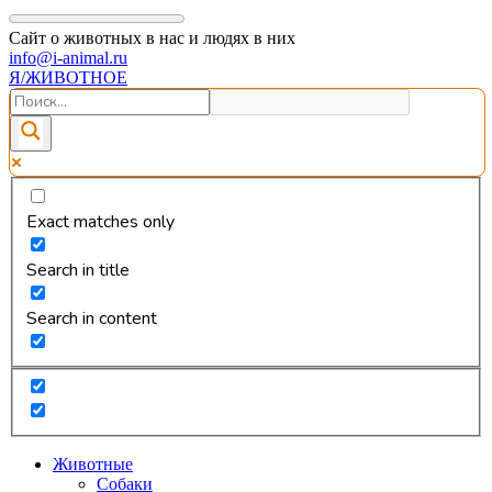
Сайт о животных в нас и людях в них
info@i-animal.ru
Я/ЖИВОТНОЕ
Exact matches only
Search in title
Search in content
Животные
Собаки