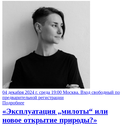
04 декабря 2024 г. среда 19:00 Москва. Вход свободный по
предварительной регистрации
Подробнее
«Эксплуатация „милоты“ или
новое открытие природы?»