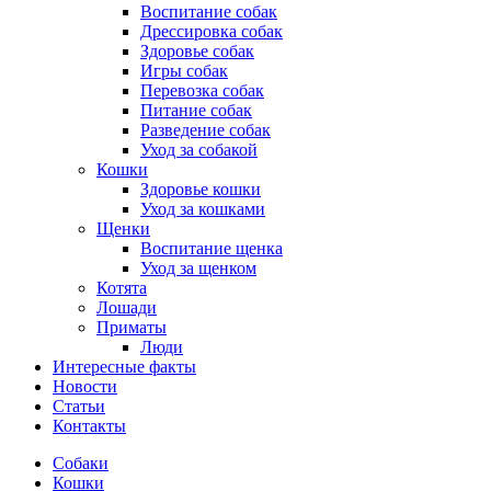
Воспитание собак
Дрессировка собак
Здоровье собак
Игры собак
Перевозка собак
Питание собак
Разведение собак
Уход за собакой
Кошки
Здоровье кошки
Уход за кошками
Щенки
Воспитание щенка
Уход за щенком
Котята
Лошади
Приматы
Люди
Интересные факты
Новости
Статьи
Контакты
Собаки
Кошки