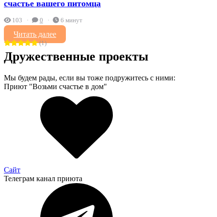
счастье вашего питомца
103
0
6 минут
Читать далее
(1)
Дружественные проекты
Мы будем рады, если вы тоже подружитесь с ними:
Приют "Возьми счастье в дом"
Сайт
Телеграм канал приюта