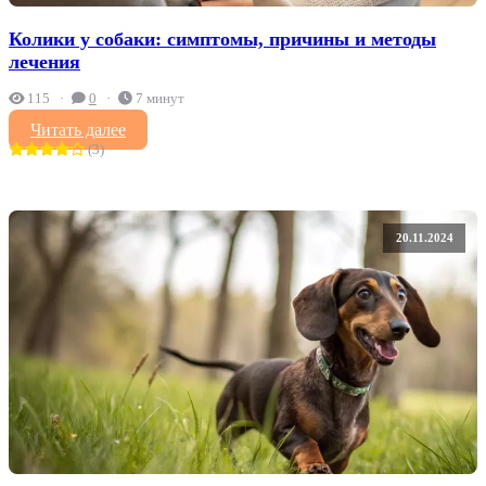
Колики у собаки: симптомы, причины и методы
лечения
115
0
7 минут
Читать далее
(3)
20.11.2024