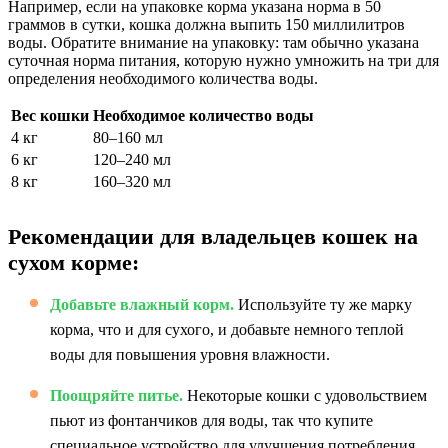
Например, если на упаковке корма указана норма в 50
граммов в сутки, кошка должна выпить 150 миллилитров
воды. Обратите внимание на упаковку: там обычно указана
суточная норма питания, которую нужно умножить на три для
определения необходимого количества воды.
Вес кошки
Необходимое количество воды
4 кг
80–160 мл
6 кг
120–240 мл
8 кг
160–320 мл
Рекомендации для владельцев кошек на
сухом корме:
Добавьте влажный корм.
Используйте ту же марку
корма, что и для сухого, и добавьте немного теплой
воды для повышения уровня влажности.
Поощряйте питье.
Некоторые кошки с удовольствием
пьют из фонтанчиков для воды, так что купите
специальное устройство для улучшения потребления