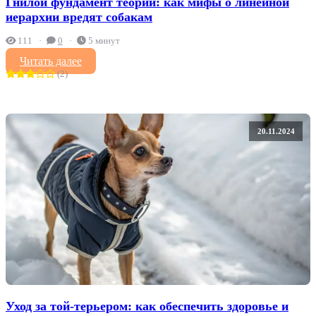
Гнилой фундамент теории: как мифы о линейной
иерархии вредят собакам
111
0
5 минут
Читать далее
(2)
20.11.2024
Уход за той-терьером: как обеспечить здоровье и