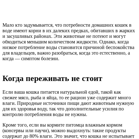
Мало кто задумывается, что потребности домашних кошек в
воде имеют корни в их далеких предках, обитавших в жарких
и засушливых районах. Эти животные не потеют и могут
обходиться меньшим количеством жидкости. Однако, когда
низкое потребление воды становится причиной беспокойства
для владельцев, важно разобраться, когда это естественно, а
когда — симптом болезни.
Когда переживать не стоит
Если ваша кошка питается натуральной едой, такой как
свежее мясо, рыба и яйца, то ее рацион уже содержит много
влаги. Природные источники пищи дают животным нужную
для их здоровья воду, так что дополнительные усилия по
контролю потребления воды не нужны.
Кроме того, если вы кормите питомца влажным кормом
(консервы или паучи), можно выдохнуть: такие продукты
содержат до 80% влаги. Это значит, что кошка не испытывает