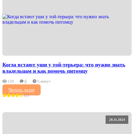
Когда встают уши у той-терьера: что нужно знать
владельцам и как помочь питомцу
130
0
6 минут
Читать далее
(2)
20.11.2024