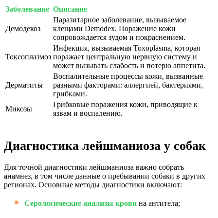
Заболевание
Описание
Паразитарное заболевание, вызываемое
Демодекоз
клещами Demodex. Поражение кожи
сопровождается зудом и покраснением.
Инфекция, вызываемая Toxoplasma, которая
Токсоплазмоз
поражает центральную нервную систему и
может вызывать слабость и потерю аппетита.
Воспалительные процессы кожи, вызванные
Дерматиты
разными факторами: аллергией, бактериями,
грибками.
Грибковые поражения кожи, приводящие к
Микозы
язвам и воспалению.
Диагностика лейшманиоза у собак
Для точной диагностики лейшманиоза важно собрать
анамнез, в том числе данные о пребывании собаки в других
регионах. Основные методы диагностики включают:
Серологические анализы крови
на антитела;