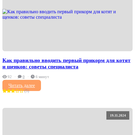
Как правильно вводить первый прикорм для котят
и щенков: советы специалиста
92
0
6 минут
Читать далее
(5)
19.11.2024