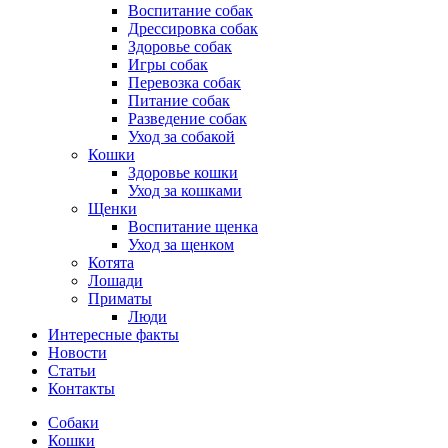
Воспитание собак
Дрессировка собак
Здоровье собак
Игры собак
Перевозка собак
Питание собак
Разведение собак
Уход за собакой
Кошки
Здоровье кошки
Уход за кошками
Щенки
Воспитание щенка
Уход за щенком
Котята
Лошади
Приматы
Люди
Интересные факты
Новости
Статьи
Контакты
Собаки
Кошки