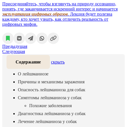
Присоединяйтесь, чтобы взглянуть на природу осознанно,
понять, где заканчивается искренний интерес и начинается
эксплуатация цифровых образов
. Лекция будет полезна
каждому, кто хочет узнать, как отличить реальность от
цифровых мифов.
Предыдущая
Следующая
Содержание
скрыть
О лейшманиозе
Причины и механизмы заражения
Опасность лейшманиоза для собак
Симптомы лейшманиоза у собак
Похожие заболевания
Диагностика лейшманиоза у собак
Лечение лейшманиоза у собак