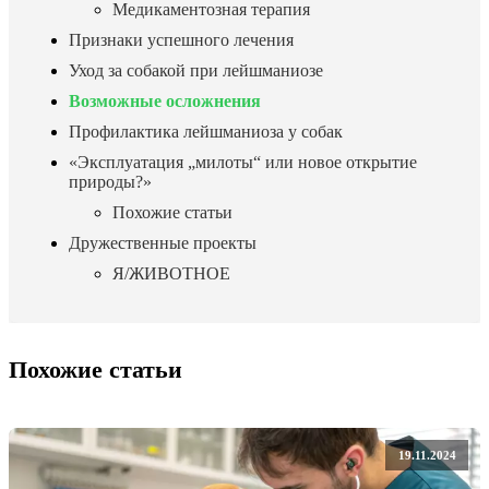
Медикаментозная терапия
Признаки успешного лечения
Уход за собакой при лейшманиозе
Возможные осложнения
Профилактика лейшманиоза у собак
«Эксплуатация „милоты“ или новое открытие
природы?»
Похожие статьи
Дружественные проекты
Я/ЖИВОТНОЕ
Похожие статьи
19.11.2024