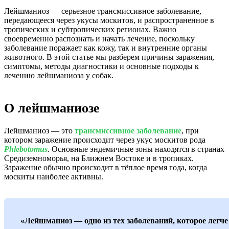
Лейшманиоз — серьезное трансмиссивное заболевание,
передающееся через укусы москитов, и распространенное в
тропических и субтропических регионах. Важно
своевременно распознать и начать лечение, поскольку
заболевание поражает как кожу, так и внутренние органы
животного. В этой статье мы разберем причины заражения,
симптомы, методы диагностики и основные подходы к
лечению лейшманиоза у собак.
О лейшманиозе
Лейшманиоз — это
трансмиссивное заболевание
, при
котором заражение происходит через укус москитов рода
Phlebotomus
. Основные эндемичные зоны находятся в странах
Средиземноморья, на Ближнем Востоке и в тропиках.
Заражение обычно происходит в тёплое время года, когда
москиты наиболее активны.
«Лейшманиоз — одно из тех заболеваний, которое легче