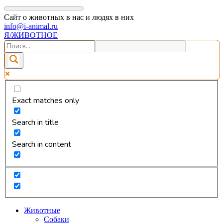
Сайт о животных в нас и людях в них
info@i-animal.ru
Я/ЖИВОТНОЕ
Exact matches only
Search in title
Search in content
Животные
Собаки