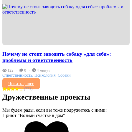
Почему не стоит заводить собаку «для себя»:
проблемы и ответственность
122
0
4 минут
,
,
Ответственность
Психология
Собаки
Читать далее
(773)
Дружественные проекты
Мы будем рады, если вы тоже подружитесь с ними:
Приют "Возьми счастье в дом"