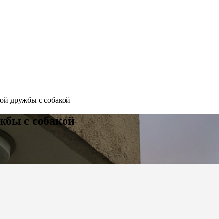
ой дружбы с собакой
жбы с собакой