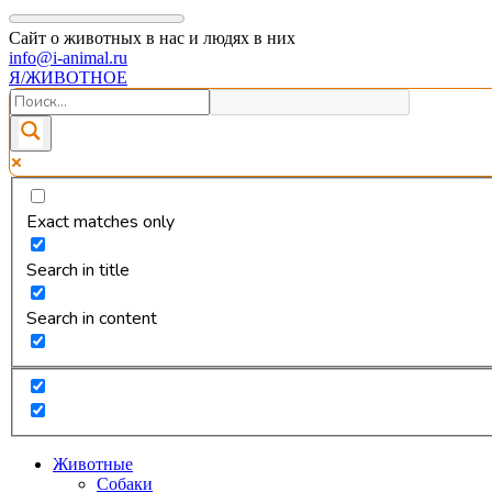
Сайт о животных в нас и людях в них
info@i-animal.ru
Я/ЖИВОТНОЕ
Exact matches only
Search in title
Search in content
Животные
Собаки