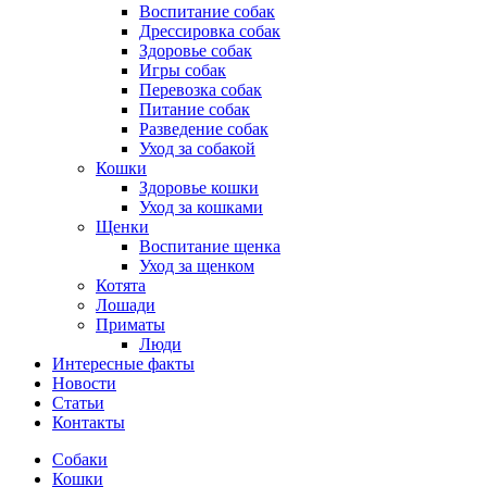
Воспитание собак
Дрессировка собак
Здоровье собак
Игры собак
Перевозка собак
Питание собак
Разведение собак
Уход за собакой
Кошки
Здоровье кошки
Уход за кошками
Щенки
Воспитание щенка
Уход за щенком
Котята
Лошади
Приматы
Люди
Интересные факты
Новости
Статьи
Контакты
Собаки
Кошки