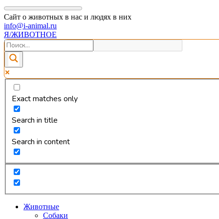
Сайт о животных в нас и людях в них
info@i-animal.ru
Я/ЖИВОТНОЕ
Exact matches only
Search in title
Search in content
Животные
Собаки