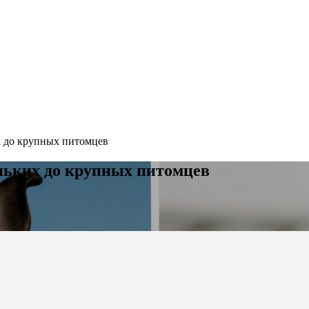
х до крупных питомцев
еньких до крупных питомцев