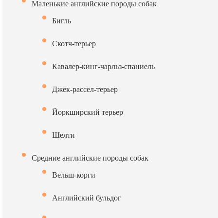
Маленькие английские породы собак
Бигль
Скотч-терьер
Кавалер-кинг-чарльз-спаниель
Джек-рассел-терьер
Йоркширский терьер
Шелти
Средние английские породы собак
Вельш-корги
Английский бульдог