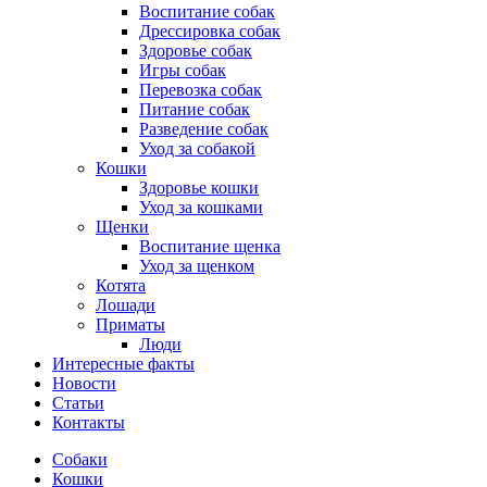
Воспитание собак
Дрессировка собак
Здоровье собак
Игры собак
Перевозка собак
Питание собак
Разведение собак
Уход за собакой
Кошки
Здоровье кошки
Уход за кошками
Щенки
Воспитание щенка
Уход за щенком
Котята
Лошади
Приматы
Люди
Интересные факты
Новости
Статьи
Контакты
Собаки
Кошки