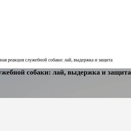
ная реакция служебной собаки: лай, выдержка и защита
ужебной собаки: лай, выдержка и защита