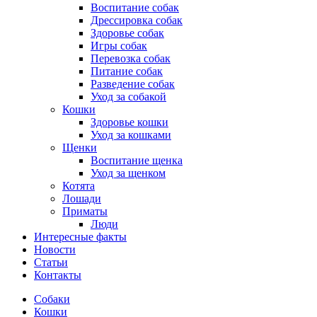
Воспитание собак
Дрессировка собак
Здоровье собак
Игры собак
Перевозка собак
Питание собак
Разведение собак
Уход за собакой
Кошки
Здоровье кошки
Уход за кошками
Щенки
Воспитание щенка
Уход за щенком
Котята
Лошади
Приматы
Люди
Интересные факты
Новости
Статьи
Контакты
Собаки
Кошки