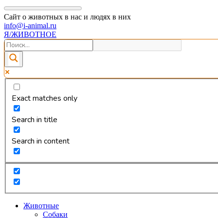
Сайт о животных в нас и людях в них
info@i-animal.ru
Я/ЖИВОТНОЕ
Exact matches only
Search in title
Search in content
Животные
Собаки