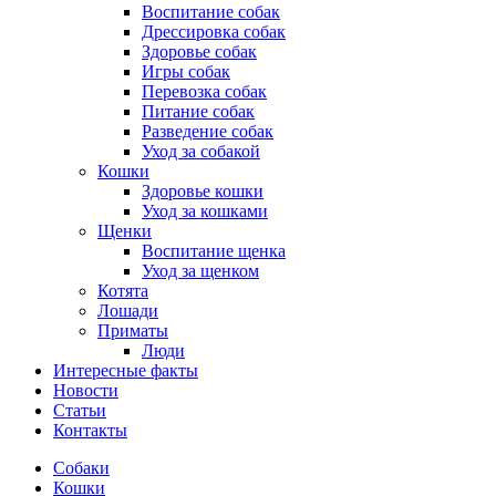
Воспитание собак
Дрессировка собак
Здоровье собак
Игры собак
Перевозка собак
Питание собак
Разведение собак
Уход за собакой
Кошки
Здоровье кошки
Уход за кошками
Щенки
Воспитание щенка
Уход за щенком
Котята
Лошади
Приматы
Люди
Интересные факты
Новости
Статьи
Контакты
Собаки
Кошки