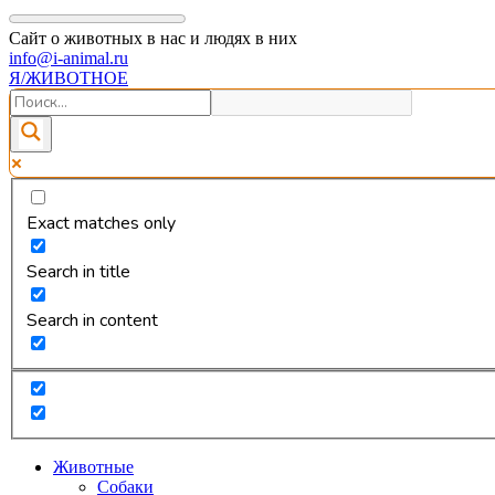
Сайт о животных в нас и людях в них
info@i-animal.ru
Я/ЖИВОТНОЕ
Exact matches only
Search in title
Search in content
Животные
Собаки