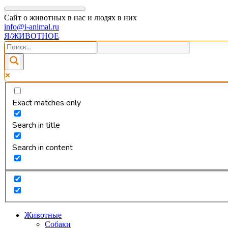
Сайт о животных в нас и людях в них
info@i-animal.ru
Я/ЖИВОТНОЕ
Exact matches only
Search in title
Search in content
Животные
Собаки