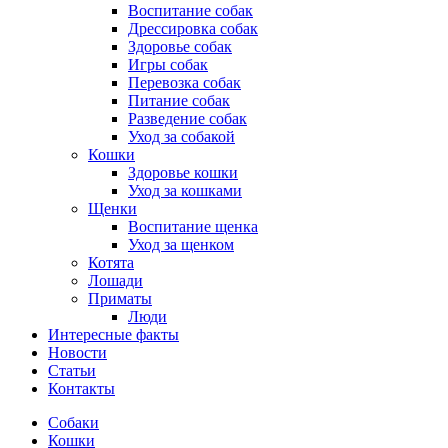
Воспитание собак
Дрессировка собак
Здоровье собак
Игры собак
Перевозка собак
Питание собак
Разведение собак
Уход за собакой
Кошки
Здоровье кошки
Уход за кошками
Щенки
Воспитание щенка
Уход за щенком
Котята
Лошади
Приматы
Люди
Интересные факты
Новости
Статьи
Контакты
Собаки
Кошки