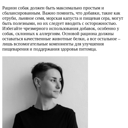
Рацион собак должен быть максимально простым и
сбалансированным. Важно помнить, что добавки, такие как
отруби, льняное семя, морская капуста и пищевая сера, могут
быть полезными, но их следует вводить с осторожностью.
Избегайте чрезмерного использования добавок, особенно у
собак, склонных к аллергиям. Основой рациона должны
оставаться качественные животные белки, а все остальное –
лишь вспомогательные компоненты для улучшения
пищеварения и поддержания здоровья питомца.