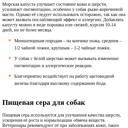
Морская капуста улучшает состояние кожи и шерсти,
усиливает пигментацию, особенно у собак рыже-коричневой
масти. Однако её следует использовать осторожно, так как она
может вызвать послабляющий эффект и аллергию. Добавлять
капусту можно в виде порошка или свежей, курсом 10-14
дней, но не более месяца.
Миниатюрным породам – на кончике ножа, средним –
1/2 чайной ложки, крупным – 1-2 чайные ложки.
У собак с белой шерстью может вызывать изменение
пигментации и аллергические реакции.
Благоприятно воздействует на работу щитовидной
железы благодаря высокому содержанию йода.
Пищевая сера для собак
Пищевая сера используется для улучшения качества шерсти,
ускорения её роста и нормализации обмена веществ.
Ветеринары рекомендуют её при заболеваниях кожи, таких