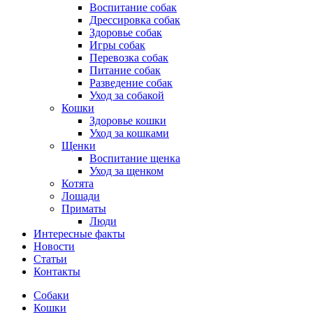
Воспитание собак
Дрессировка собак
Здоровье собак
Игры собак
Перевозка собак
Питание собак
Разведение собак
Уход за собакой
Кошки
Здоровье кошки
Уход за кошками
Щенки
Воспитание щенка
Уход за щенком
Котята
Лошади
Приматы
Люди
Интересные факты
Новости
Статьи
Контакты
Собаки
Кошки