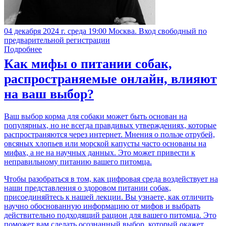
04 декабря 2024 г. среда 19:00 Москва. Вход свободный по
предварительной регистрации
Подробнее
Как мифы о питании собак,
распространяемые онлайн, влияют
на ваш выбор?
Ваш выбор корма для собаки может быть основан на
популярных, но не всегда правдивых утверждениях, которые
распространяются через интернет. Мнения о пользе отрубей,
овсяных хлопьев или морской капусты часто основаны на
мифах, а не на научных данных. Это может привести к
неправильному питанию вашего питомца.
Чтобы разобраться в том, как цифровая среда воздействует на
наши представления о здоровом питании собак,
присоединяйтесь к нашей лекции. Вы узнаете, как отличить
научно обоснованную информацию от мифов и выбрать
действительно подходящий рацион для вашего питомца. Это
поможет вам сделать осознанный выбор, который окажет