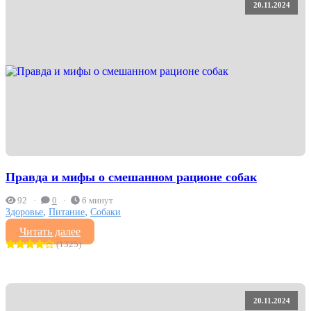
20.11.2024
Правда и мифы о смешанном рационе собак
92
0
6 минут
,
,
Здоровье
Питание
Собаки
Читать далее
(1325)
20.11.2024