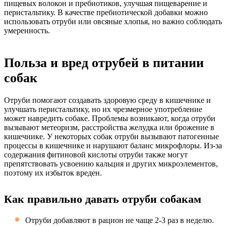
пищевых волокон и пребиотиков, улучшая пищеварение и
перистальтику. В качестве пребиотической добавки можно
использовать отруби или овсяные хлопья, но важно соблюдать
умеренность.
Польза и вред отрубей в питании
собак
Отруби помогают создавать здоровую среду в кишечнике и
улучшать перистальтику, но их чрезмерное употребление
может навредить собаке. Проблемы возникают, когда отруби
вызывают метеоризм, расстройства желудка или брожение в
кишечнике. У некоторых собак отруби вызывают патогенные
процессы в кишечнике и нарушают баланс микрофлоры. Из-за
содержания фитиновой кислоты отруби также могут
препятствовать усвоению кальция и других микроэлементов,
поэтому их избыток вреден.
Как правильно давать отруби собакам
Отруби добавляют в рацион не чаще 2-3 раз в неделю.