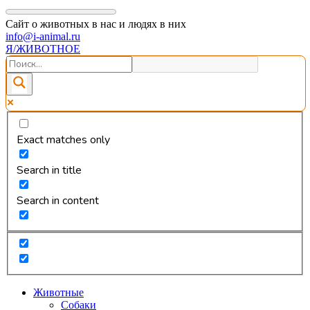
Сайт о животных в нас и людях в них
info@i-animal.ru
Я/ЖИВОТНОЕ
Exact matches only
Search in title
Search in content
Животные
Собаки