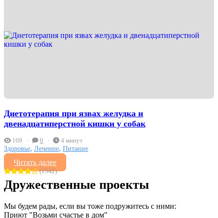
Диетотерапия при язвах желудка и
двенадцатиперстной кишки у собак
109
0
4 минут
,
,
Здоровье
Лечение
Питание
Читать далее
(1542)
Дружественные проекты
Мы будем рады, если вы тоже подружитесь с ними:
Приют "Возьми счастье в дом"