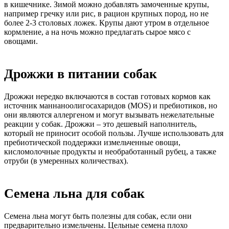
в кишечнике. Зимой можно добавлять замоченные крупы,
например гречку или рис, в рацион крупных пород, но не
более 2-3 столовых ложек. Крупы дают утром в отдельное
кормление, а на ночь можно предлагать сырое мясо с
овощами.
Дрожжи в питании собак
Дрожжи нередко включаются в состав готовых кормов как
источник маннаноолигосахаридов (MOS) и пребиотиков, но
они являются аллергеном и могут вызывать нежелательные
реакции у собак. Дрожжи – это дешевый наполнитель,
который не приносит особой пользы. Лучше использовать для
пребиотической поддержки измельченные овощи,
кисломолочные продукты и необработанный рубец, а также
отруби (в умеренных количествах).
Семена льна для собак
Семена льна могут быть полезны для собак, если они
предварительно измельчены. Цельные семена плохо