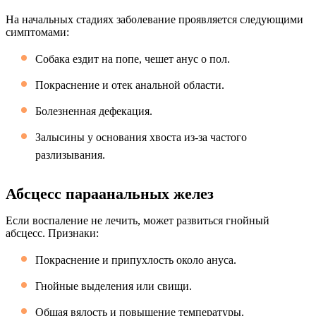
На начальных стадиях заболевание проявляется следующими
симптомами:
Собака ездит на попе, чешет анус о пол.
Покраснение и отек анальной области.
Болезненная дефекация.
Залысины у основания хвоста из-за частого
разлизывания.
Абсцесс параанальных желез
Если воспаление не лечить, может развиться гнойный
абсцесс. Признаки:
Покраснение и припухлость около ануса.
Гнойные выделения или свищи.
Общая вялость и повышение температуры.