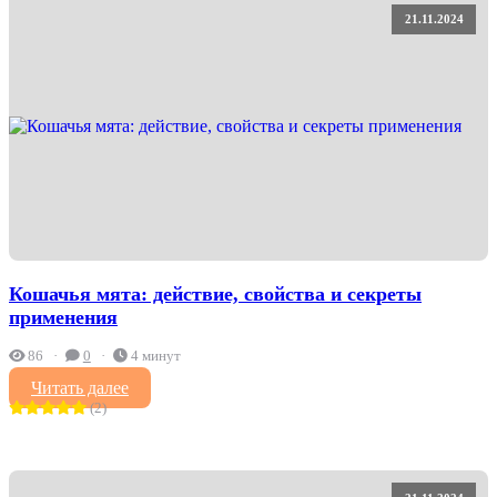
21.11.2024
Кошачья мята: действие, свойства и секреты
применения
86
0
4 минут
Читать далее
(2)