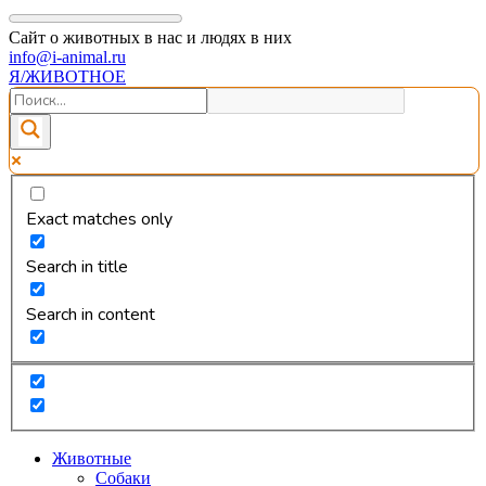
Сайт о животных в нас и людях в них
info@i-animal.ru
Я/ЖИВОТНОЕ
Exact matches only
Search in title
Search in content
Животные
Собаки