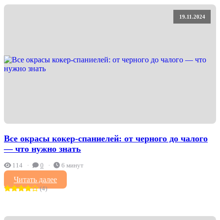
19.11.2024
Все окрасы кокер-спаниелей: от черного до чалого
— что нужно знать
114
0
6 минут
Читать далее
(4)