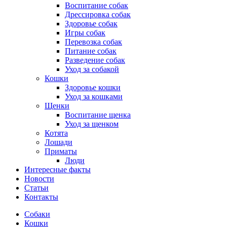
Воспитание собак
Дрессировка собак
Здоровье собак
Игры собак
Перевозка собак
Питание собак
Разведение собак
Уход за собакой
Кошки
Здоровье кошки
Уход за кошками
Щенки
Воспитание щенка
Уход за щенком
Котята
Лошади
Приматы
Люди
Интересные факты
Новости
Статьи
Контакты
Собаки
Кошки