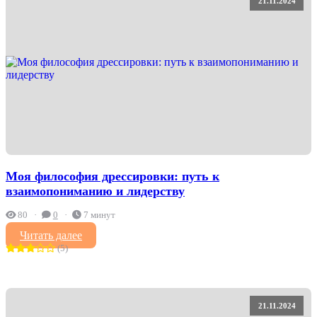
21.11.2024
Моя философия дрессировки: путь к
взаимопониманию и лидерству
80
0
7 минут
Читать далее
(5)
21.11.2024