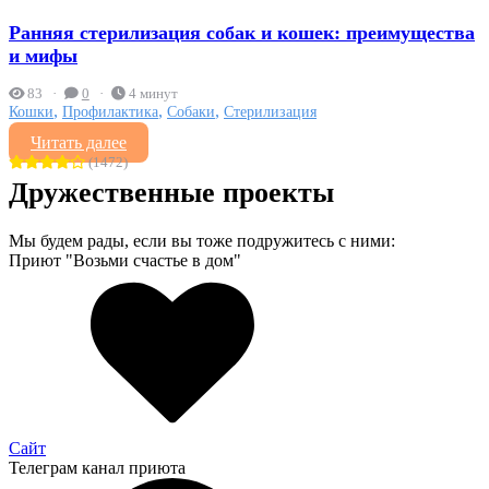
Ранняя стерилизация собак и кошек: преимущества
и мифы
83
0
4 минут
,
,
,
Кошки
Профилактика
Собаки
Стерилизация
Читать далее
(1472)
Дружественные проекты
Мы будем рады, если вы тоже подружитесь с ними:
Приют "Возьми счастье в дом"
Сайт
Телеграм канал приюта