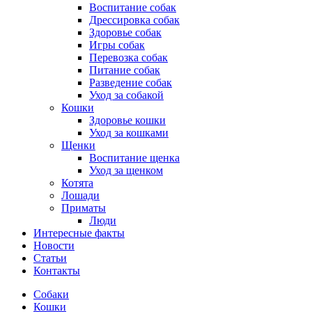
Воспитание собак
Дрессировка собак
Здоровье собак
Игры собак
Перевозка собак
Питание собак
Разведение собак
Уход за собакой
Кошки
Здоровье кошки
Уход за кошками
Щенки
Воспитание щенка
Уход за щенком
Котята
Лошади
Приматы
Люди
Интересные факты
Новости
Статьи
Контакты
Собаки
Кошки