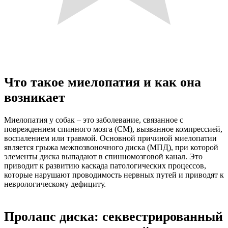
Что такое миелопатия и как она
возникает
Миелопатия у собак – это заболевание, связанное с
повреждением спинного мозга (СМ), вызванное компрессией,
воспалением или травмой. Основной причиной миелопатии
является грыжа межпозвоночного диска (МПД), при которой
элементы диска выпадают в спинномозговой канал. Это
приводит к развитию каскада патологических процессов,
которые нарушают проводимость нервных путей и приводят к
неврологическому дефициту.
Пролапс диска: секвестрированный