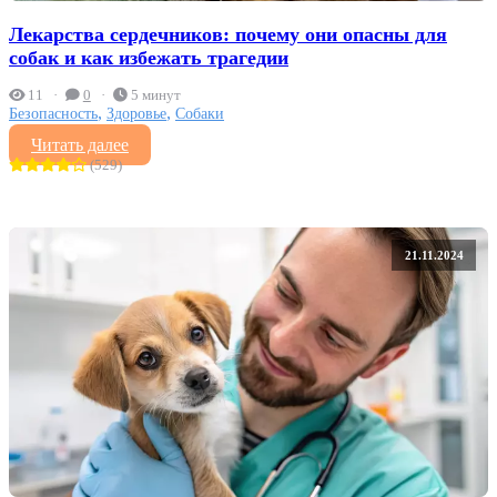
Лекарства сердечников: почему они опасны для
собак и как избежать трагедии
11
0
5 минут
,
,
Безопасность
Здоровье
Собаки
Читать далее
(529)
21.11.2024