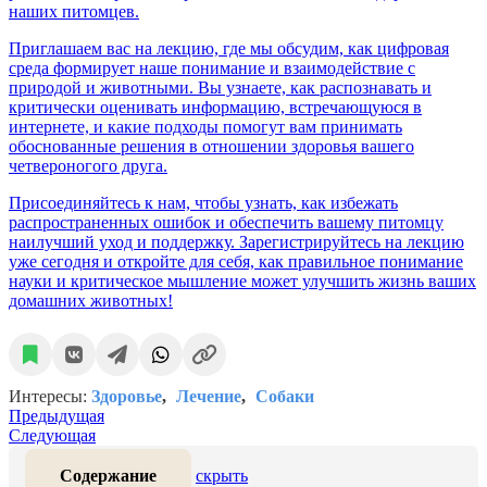
наших питомцев.
Приглашаем вас на лекцию, где мы обсудим, как цифровая
среда формирует наше понимание и взаимодействие с
природой и животными. Вы узнаете, как распознавать и
критически оценивать информацию, встречающуюся в
интернете, и какие подходы помогут вам принимать
обоснованные решения в отношении здоровья вашего
четвероногого друга.
Присоединяйтесь к нам, чтобы узнать, как избежать
распространенных ошибок и обеспечить вашему питомцу
наилучший уход и поддержку. Зарегистрируйтесь на лекцию
уже сегодня и откройте для себя, как правильное понимание
науки и критическое мышление может улучшить жизнь ваших
домашних животных!
Интересы:
Здоровье
Лечение
Собаки
Предыдущая
Следующая
Содержание
скрыть