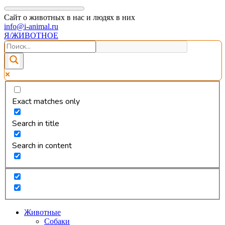
Сайт о животных в нас и людях в них
info@i-animal.ru
Я/ЖИВОТНОЕ
Exact matches only
Search in title
Search in content
Животные
Собаки