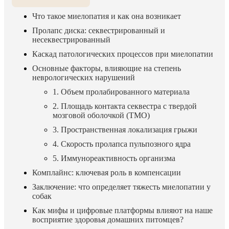
Что такое миелопатия и как она возникает
Пролапс диска: секвестрированный и
несеквестрированный
Каскад патологических процессов при миелопатии
Основные факторы, влияющие на степень
неврологических нарушений
1. Объем пролабированного материала
2. Площадь контакта секвестра с твердой
мозговой оболочкой (ТМО)
3. Пространственная локализация грыжи
4. Скорость пролапса пульпозного ядра
5. Иммунореактивность организма
Комплайнс: ключевая роль в компенсации
Заключение: что определяет тяжесть миелопатии у
собак
Как мифы и цифровые платформы влияют на наше
восприятие здоровья домашних питомцев?