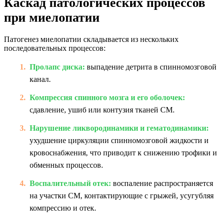
Каскад патологических процессов
при миелопатии
Патогенез миелопатии складывается из нескольких
последовательных процессов:
Пролапс диска:
выпадение детрита в спинномозговой
канал.
Компрессия спинного мозга и его оболочек:
сдавление, ушиб или контузия тканей СМ.
Нарушение ликвородинамики и гематодинамики:
ухудшение циркуляции спинномозговой жидкости и
кровоснабжения, что приводит к снижению трофики и
обменных процессов.
Воспалительный отек:
воспаление распространяется
на участки СМ, контактирующие с грыжей, усугубляя
компрессию и отек.