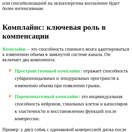
или сенсибилизацией на экзоаллергены воспаление будет
более интенсивным.
Комплайнс: ключевая роль в
компенсации
Комплайнс
– это способность спинного мозга адаптироваться
к изменению объема в замкнутой системе канала. Он
включает два компонента:
Пространственный комплайнс:
отражает способность
субарахноидальных и эпидуральных пространств к
изменению объема при появлении грыжи.
Паренхиматозный комплайнс:
это индивидуальная
способность нейронов, глиальных клеток и капилляров
к эластичности и восстановлению функций после
компрессии.
Пример: у двух собак с одинаковой компрессией диска после