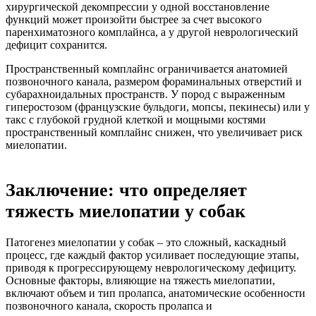
хирургической декомпрессии у одной восстановление
функций может произойти быстрее за счет высокого
паренхиматозного комплайнса, а у другой неврологический
дефицит сохранится.
Пространственный комплайнс ограничивается анатомией
позвоночного канала, размером фораминальных отверстий и
субарахноидальных пространств. У пород с выраженным
гиперостозом (французские бульдоги, мопсы, пекинесы) или у
такс с глубокой грудной клеткой и мощными костями
пространственный комплайнс снижен, что увеличивает риск
миелопатии.
Заключение: что определяет
тяжесть миелопатии у собак
Патогенез миелопатии у собак – это сложный, каскадный
процесс, где каждый фактор усиливает последующие этапы,
приводя к прогрессирующему неврологическому дефициту.
Основные факторы, влияющие на тяжесть миелопатии,
включают объем и тип пролапса, анатомические особенности
позвоночного канала, скорость пролапса и