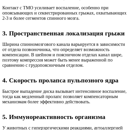
Контакт с ТМО усиливает воспаление, особенно при
опоясывающих и секвестрированных грыжах, охватывающих
2-3 и более сегментов спинного мозга.
3. Пространственная локализация грыжи
Ширина спинномозгового канала варьируется в зависимости
от отдела позвоночника, что определяет возможность
компенсации. В шейном и поясничном отделах канал шире,
поэтому компрессия может быть менее выраженной по
сравнению с грудопоясничным отделом.
4. Скорость пролапса пульпозного ядра
Быстрое выпадение диска вызывает интенсивное воспаление,
тогда как медленный пролапс позволяет компенсаторным
механизмам более эффективно действовать.
5. Иммунореактивность организма
У животных с гиперэргическими реакциями, аутоаллергией