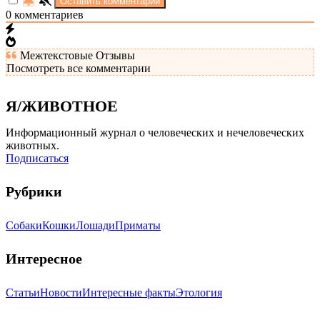
0
комментариев
Межтекстовые Отзывы
Посмотреть все комментарии
Я/ЖИВОТНОЕ
Информационный журнал о человеческих и нечеловеческих
животных.
Подписаться
Рубрики
Собаки
Кошки
Лошади
Приматы
Интересное
Статьи
Новости
Интересные факты
Этология