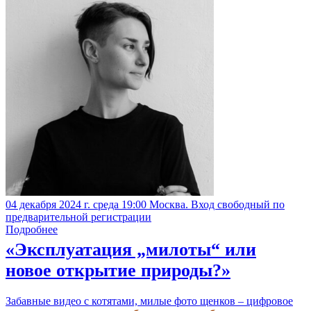
04 декабря 2024 г. среда 19:00 Москва. Вход свободный по
предварительной регистрации
Подробнее
«Эксплуатация „милоты“ или
новое открытие природы?»
Забавные видео с котятами, милые фото щенков – цифровое