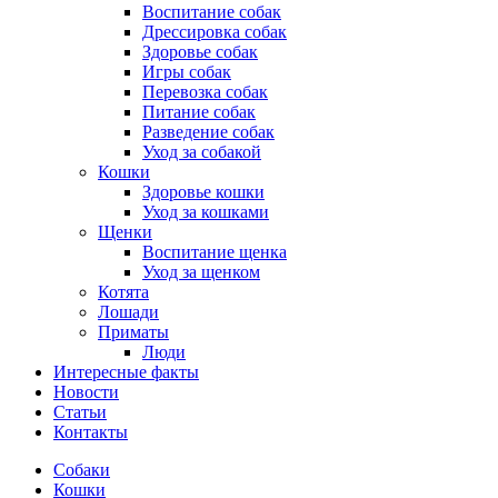
Воспитание собак
Дрессировка собак
Здоровье собак
Игры собак
Перевозка собак
Питание собак
Разведение собак
Уход за собакой
Кошки
Здоровье кошки
Уход за кошками
Щенки
Воспитание щенка
Уход за щенком
Котята
Лошади
Приматы
Люди
Интересные факты
Новости
Статьи
Контакты
Собаки
Кошки