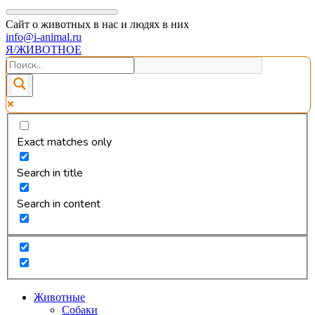
Сайт о животных в нас и людях в них
info@i-animal.ru
Я/ЖИВОТНОЕ
Exact matches only
Search in title
Search in content
Животные
Собаки