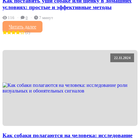
Как поставить уши собаке или щенку в домашних
условиях: простые и эффективные методы
116
0
7 минут
Читать далее
(2)
22.11.2024
Как собаки полагаются на человека: исследование