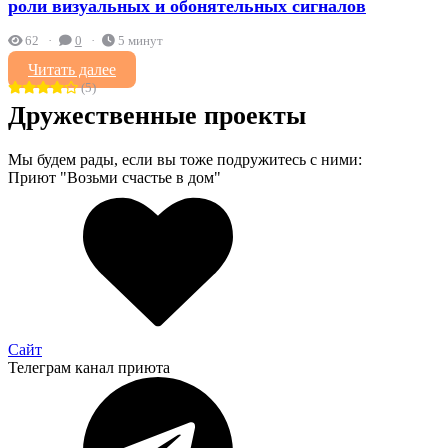
роли визуальных и обонятельных сигналов
62
0
5 минут
Читать далее
(5)
Дружественные проекты
Мы будем рады, если вы тоже подружитесь с ними:
Приют "Возьми счастье в дом"
Сайт
Телеграм канал приюта