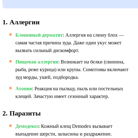
1. Аллергии
Блошиный дерматит
: Аллергия на слюну блох —
самая частая причина зуда. Даже один укус может
вызвать сильный дискомфорт.
Пищевая аллергия
: Возникает на белки (свинина,
рыба, реже курица) или крупы. Симптомы включают
зуд морды, ушей, подбородка.
Атопия
: Реакция на пыльцу, пыль или постельных
клещей. Зачастую имеет сезонный характер.
2. Паразиты
Демодекоз
: Кожный клещ Demodex вызывает
выпадение шерсти, залысины и раздражение.