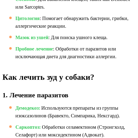
или Sarcoptes.
Цитология
: Помогает обнаружить бактерии, грибки,
аллергические реакции.
Мазок из ушей
: Для поиска ушного клеща.
Пробное лечение
: Обработки от паразитов или
исключающая диета для диагностики аллергии.
Как лечить зуд у собаки?
1. Лечение паразитов
Демодекоз:
Используются препараты из группы
изоксазолинов (Бравекто, Симпарика, Нексгард).
Саркоптоз:
Обработки селамектином (Стронгхолд,
Селафорт) или моксидектином (Адвокат).