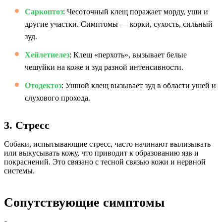
Саркоптоз
: Чесоточный клещ поражает морду, уши и
другие участки. Симптомы — корки, сухость, сильный
зуд.
Хейлетиелез
: Клещ «перхоть», вызывает белые
чешуйки на коже и зуд разной интенсивности.
Отодектоз
: Ушной клещ вызывает зуд в области ушей и
слухового прохода.
3. Стресс
Собаки, испытывающие стресс, часто начинают вылизывать
или выкусывать кожу, что приводит к образованию язв и
покраснений. Это связано с тесной связью кожи и нервной
системы.
Сопутствующие симптомы