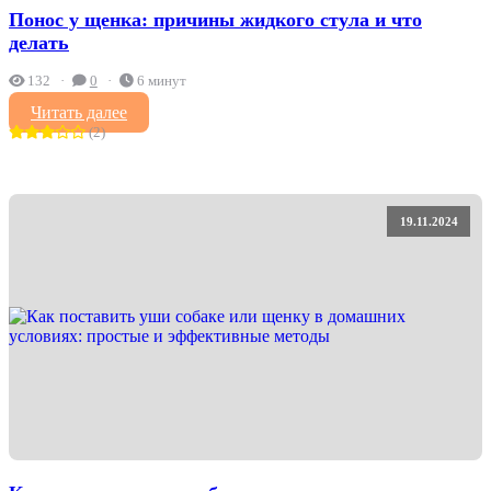
Понос у щенка: причины жидкого стула и что
делать
132
0
6 минут
Читать далее
(2)
19.11.2024