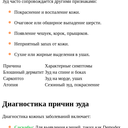
Зуд часто сопровождается другими признаками:
Покраснение и воспаление кожи.
Очаговое или обширное выпадение шерсти.
Появление чешуек, корок, прыщиков.
Неприятный запах от кожи.
Сухие или жирные выделения в ушах.
Причина
Характерные симптомы
Блошиный дерматит
Зуд на спине и боках
Саркоптоз
Зуд на морде, ушах
Атопия
Сезонный зуд, покраснение
Диагностика причин зуда
Диагностика кожных заболеваний включает:
Соскобы
: Для выявления клещей, таких как Demodex