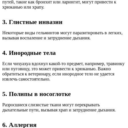
путей, такие как бронхит или ларингит, могут привести к
хрюканью или храпу.
3. Глистные инвазии
Некоторые виды гельминтов могут паразитировать в легких,
вызывая воспаление и затруднение дыхания.
4. Инородные тела
Если чихуахуа вдохнул какой-то предмет, например, травинку
или пуговицу, это может привести к хрюканью. Важно
обратиться к ветеринару, если инородное тело не удается
извлечь самостоятельно.
5. Полипы в носоглотке
Разросшиеся слизистые ткани могут перекрывать
дыхательные пути, вызывая храп и затруднение дыхания.
6. Аллергия