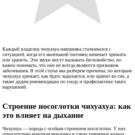
Каждый владелец чихуахуа наверняка сталкивался с
ситуацией, когда его маленький питомец начинает хрюкать
или храпеть. Эти звуки могут вызывать беспокойство, но
важно понимать, что они не всегда являются признаком
заболевания. В этой статье мы разберем причины, по которым
чихуахуа хрюкает, как будто задыхается, или храпит во сне, а
также дадим рекомендации по уходу и профилактике таких
нарушений.
Строение носоглотки чихуахуа: как
это влияет на дыхание
Чихуахуа — порода с особым строением носоглотки. У них
относительно короткая мордочка и узкие хрящевые кольца