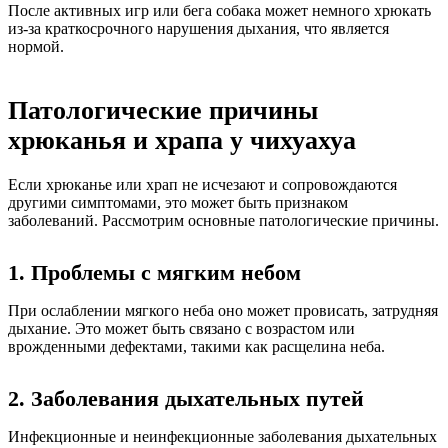
После активных игр или бега собака может немного хрюкать
из-за краткосрочного нарушения дыхания, что является
нормой.
Патологические причины
хрюканья и храпа у чихуахуа
Если хрюканье или храп не исчезают и сопровождаются
другими симптомами, это может быть признаком
заболеваний. Рассмотрим основные патологические причины.
1. Проблемы с мягким небом
При ослаблении мягкого неба оно может провисать, затрудняя
дыхание. Это может быть связано с возрастом или
врожденными дефектами, такими как расщелина неба.
2. Заболевания дыхательных путей
Инфекционные и неинфекционные заболевания дыхательных