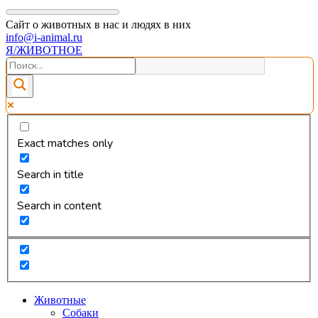
Сайт о животных в нас и людях в них
info@i-animal.ru
Я/ЖИВОТНОЕ
Exact matches only
Search in title
Search in content
Животные
Собаки