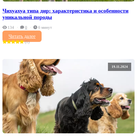
Чихуахуа типа дир: характеристика и особенности
уникальной породы
134
0
6 минут
Читать далее
(1)
19.11.2024