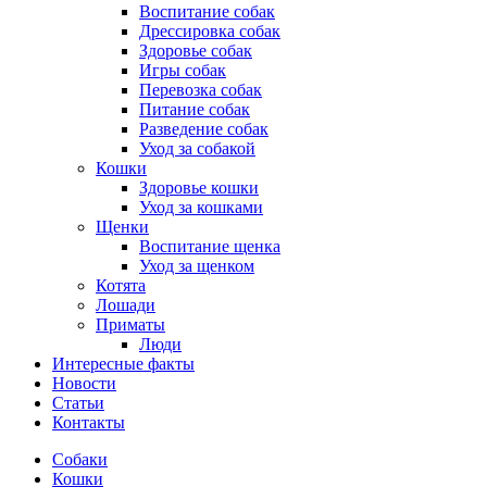
Воспитание собак
Дрессировка собак
Здоровье собак
Игры собак
Перевозка собак
Питание собак
Разведение собак
Уход за собакой
Кошки
Здоровье кошки
Уход за кошками
Щенки
Воспитание щенка
Уход за щенком
Котята
Лошади
Приматы
Люди
Интересные факты
Новости
Статьи
Контакты
Собаки
Кошки