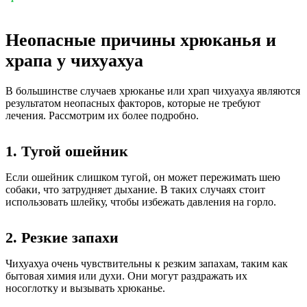
Неопасные причины хрюканья и
храпа у чихуахуа
В большинстве случаев хрюканье или храп чихуахуа являются
результатом неопасных факторов, которые не требуют
лечения. Рассмотрим их более подробно.
1. Тугой ошейник
Если ошейник слишком тугой, он может пережимать шею
собаки, что затрудняет дыхание. В таких случаях стоит
использовать шлейку, чтобы избежать давления на горло.
2. Резкие запахи
Чихуахуа очень чувствительны к резким запахам, таким как
бытовая химия или духи. Они могут раздражать их
носоглотку и вызывать хрюканье.