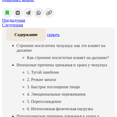
Предыдущая
Следующая
Содержание
скрыть
Строение носоглотки чихуахуа: как это влияет на
дыхание
Как строение носоглотки влияет на дыхание?
Неопасные причины хрюканья и храпа у чихуахуа
1. Тугой ошейник
2. Резкие запахи
3. Быстрое поглощение пищи
4. Эмоциональные переживания
5. Переохлаждение
6. Интенсивная физическая нагрузка
Патологические причины хрюканья и храпа у