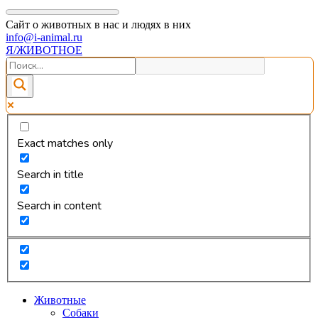
Сайт о животных в нас и людях в них
info@i-animal.ru
Я/ЖИВОТНОЕ
Exact matches only
Search in title
Search in content
Животные
Собаки