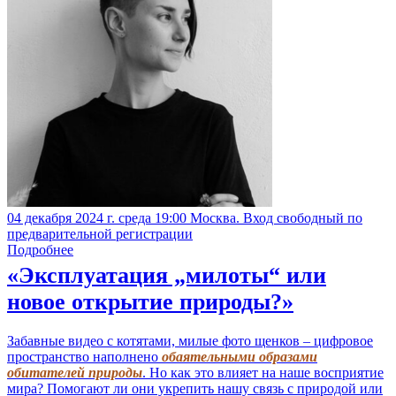
04 декабря 2024 г. среда 19:00 Москва. Вход свободный по
предварительной регистрации
Подробнее
«Эксплуатация „милоты“ или
новое открытие природы?»
Забавные видео с котятами, милые фото щенков – цифровое
пространство наполнено
обаятельными образами
обитателей природы
. Но как это влияет на наше восприятие
мира? Помогают ли они укрепить нашу связь с природой или