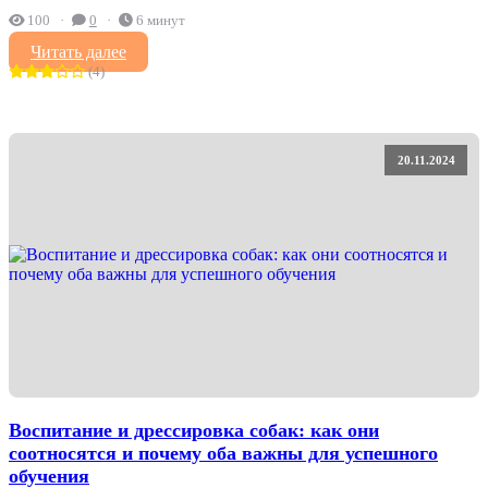
100
0
6 минут
Читать далее
(4)
20.11.2024
Воспитание и дрессировка собак: как они
соотносятся и почему оба важны для успешного
обучения