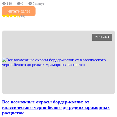
140
0
5 минут
Читать далее
(4)
20.11.2024
Все возможные окрасы бордер-колли: от
классического черно-белого до редких мраморных
расцветок