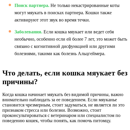
Поиск партнера.
Не только некастрированные коты
могут мяукать в поисках партнера. Кошки также
активируют этот звук во время течки.
Заболевания.
Если кошка мяукает или ведет себя
необычно, особенно если ей более 7 лет, это может быть
связано с когнитивной дисфункцией или другими
болезнями, такими как болезнь Альцгеймера.
Что делать, если кошка мяукает без
причины?
Когда кошка начинает мяукать без видимой причины, важно
внимательно наблюдать за ее поведением. Если мяуканье
становится чрезмерным, стоит задуматься, не является ли это
признаком стресса или болезни. Возможно, стоит
проконсультироваться с ветеринаром или специалистом по
поведению кошек, чтобы понять, как помочь питомцу.