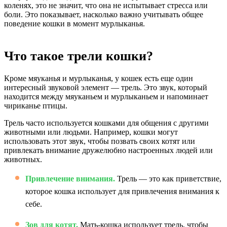
коленях, это не значит, что она не испытывает стресса или
боли. Это показывает, насколько важно учитывать общее
поведение кошки в момент мурлыканья.
Что такое трели кошки?
Кроме мяуканья и мурлыканья, у кошек есть еще один
интересный звуковой элемент — трель. Это звук, который
находится между мяуканьем и мурлыканьем и напоминает
чириканье птицы.
Трель часто используется кошками для общения с другими
животными или людьми. Например, кошки могут
использовать этот звук, чтобы позвать своих котят или
привлекать внимание дружелюбно настроенных людей или
животных.
Привлечение внимания.
Трель — это как приветствие,
которое кошка использует для привлечения внимания к
себе.
Зов для котят.
Мать-кошка использует трель, чтобы