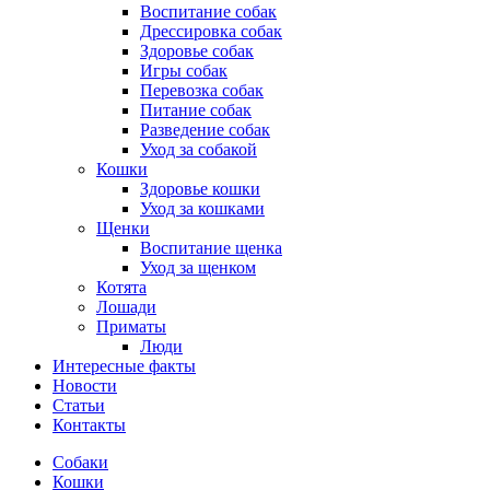
Воспитание собак
Дрессировка собак
Здоровье собак
Игры собак
Перевозка собак
Питание собак
Разведение собак
Уход за собакой
Кошки
Здоровье кошки
Уход за кошками
Щенки
Воспитание щенка
Уход за щенком
Котята
Лошади
Приматы
Люди
Интересные факты
Новости
Статьи
Контакты
Собаки
Кошки