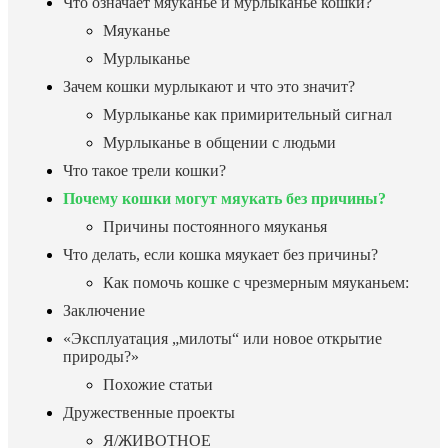
Что означает мяуканье и мурлыканье кошки?
Мяуканье
Мурлыканье
Зачем кошки мурлыкают и что это значит?
Мурлыканье как примирительный сигнал
Мурлыканье в общении с людьми
Что такое трели кошки?
Почему кошки могут мяукать без причины?
Причины постоянного мяуканья
Что делать, если кошка мяукает без причины?
Как помочь кошке с чрезмерным мяуканьем:
Заключение
«Эксплуатация „милоты“ или новое открытие
природы?»
Похожие статьи
Дружественные проекты
Я/ЖИВОТНОЕ