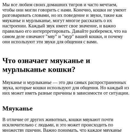
Мы все любим своих домашних тигров и часто мечтаем,
чтобы они могли говорить с нами. Конечно, кошки не умеют
разговаривать словами, но их поведение и звуки, такие как
мяуканье и мурлыканье, могут многое рассказать о их
настроении. Каждый звук имеет свое значение, и важно
правильно его интерпретировать. Давайте разберемся, что на
самом деле означают "мяу" и "мур" вашей кошки, и почему
они используют эти звуки для общения с вами.
Что означает мяуканье и
мурлыканье кошки?
Мяуканье и мурлыканье — это два самых распространенных
звука, которые кошки используют для общения. Но каждый из
них может иметь разные причины в зависимости от ситуации.
Мяуканье
В отличие от других животных, кошки мяукают почти
исключительно с людьми, и это может происходить по
множеству причин. Важно понимать, что каждое мяуканье