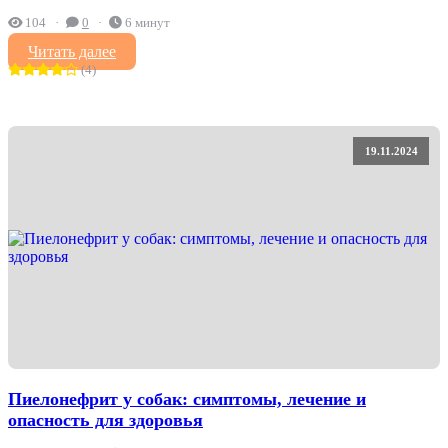
104
0
6 минут
Читать далее
(4)
19.11.2024
Пиелонефрит у собак: симптомы, лечение и
опасность для здоровья