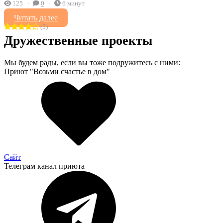
125
0
6 минут
Читать далее
(5)
Дружественные проекты
Мы будем рады, если вы тоже подружитесь с ними:
Приют "Возьми счастье в дом"
Сайт
Телеграм канал приюта