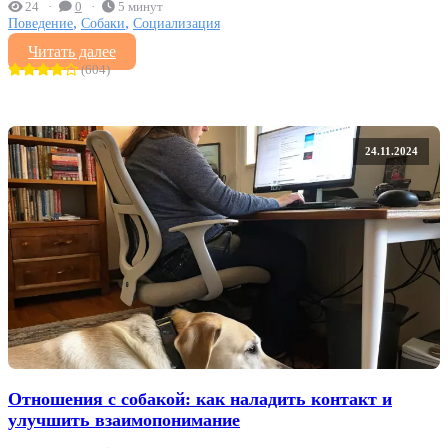
24
0
5 минут
,
,
Поведение
Собаки
Социализация
Читать далее
(604)
24.11.2024
Отношения с собакой: как наладить контакт и
улучшить взаимопонимание