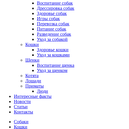
Воспитание собак
Дрессировка собак
Здоровье собак
Игры собак
Перевозка собак
Питание собак
Разведение собак
Уход за собакой
Кошки
Здоровье кошки
Уход за кошками
Щенки
Воспитание щенка
Уход за щенком
Котята
Лошади
Приматы
Люди
Интересные факты
Новости
Статьи
Контакты
Собаки
Кошки