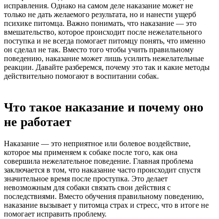
исправления. Однако на самом деле наказание может не
только не дать желаемого результата, но и нанести ущерб
психике питомца. Важно понимать, что наказание — это
вмешательство, которое происходит после нежелательного
поступка и не всегда помогает питомцу понять, что именно
он сделал не так. Вместо того чтобы учить правильному
поведению, наказание может лишь усилить нежелательные
реакции. Давайте разберемся, почему это так и какие методы
действительно помогают в воспитании собак.
Что такое наказание и почему оно
не работает
Наказание — это неприятное или болевое воздействие,
которое мы применяем к собаке после того, как она
совершила нежелательное поведение. Главная проблема
заключается в том, что наказание часто происходит спустя
значительное время после проступка. Это делает
невозможным для собаки связать свои действия с
последствиями. Вместо обучения правильному поведению,
наказание вызывает у питомца страх и стресс, что в итоге не
помогает исправить проблему.