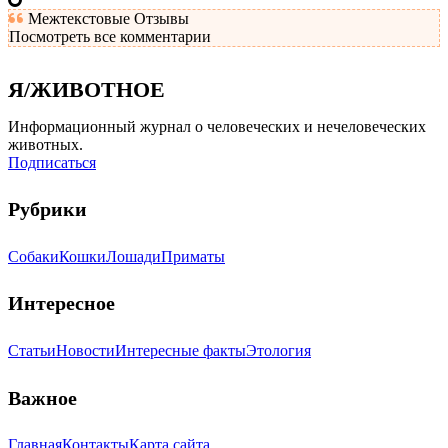
Межтекстовые Отзывы
Посмотреть все комментарии
Я/ЖИВОТНОЕ
Информационный журнал о человеческих и нечеловеческих
животных.
Подписаться
Рубрики
Собаки
Кошки
Лошади
Приматы
Интересное
Статьи
Новости
Интересные факты
Этология
Важное
Главная
Контакты
Карта сайта