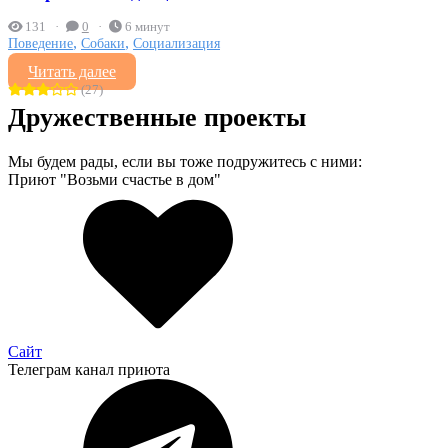
131
0
6 минут
,
,
Поведение
Собаки
Социализация
Читать далее
(27)
Дружественные проекты
Мы будем рады, если вы тоже подружитесь с ними:
Приют "Возьми счастье в дом"
Сайт
Телеграм канал приюта