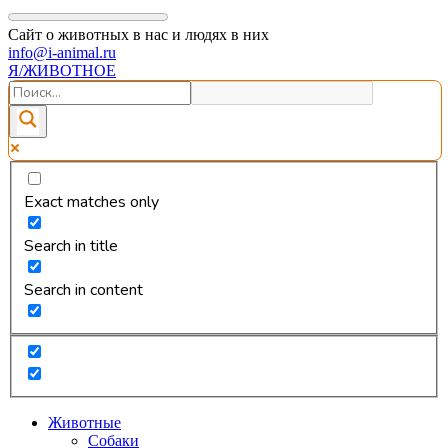
Сайт о животных в нас и людях в них
info@i-animal.ru
Я/ЖИВОТНОЕ
Exact matches only
Search in title
Search in content
Животные
Собаки