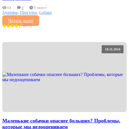
64
0
6 минут
,
,
Здоровье
Прогулки
Собаки
Читать далее
(672)
18.11.2024
Маленькие собачки опаснее больших? Проблемы,
которые мы недооцениваем