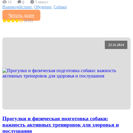
16
0
5 минут
,
,
Взаимодействие
Обучение
Собаки
Читать далее
(458)
22.11.2024
Прогулки и физическая подготовка собаки:
важность активных тренировок для здоровья и
послушания