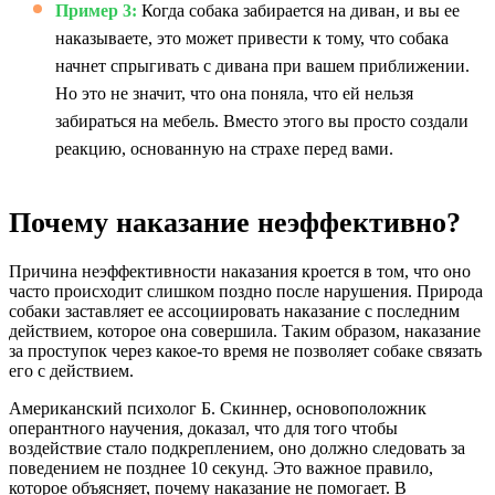
Пример 3:
Когда собака забирается на диван, и вы ее
наказываете, это может привести к тому, что собака
начнет спрыгивать с дивана при вашем приближении.
Но это не значит, что она поняла, что ей нельзя
забираться на мебель. Вместо этого вы просто создали
реакцию, основанную на страхе перед вами.
Почему наказание неэффективно?
Причина неэффективности наказания кроется в том, что оно
часто происходит слишком поздно после нарушения. Природа
собаки заставляет ее ассоциировать наказание с последним
действием, которое она совершила. Таким образом, наказание
за проступок через какое-то время не позволяет собаке связать
его с действием.
Американский психолог Б. Скиннер, основоположник
оперантного научения, доказал, что для того чтобы
воздействие стало подкреплением, оно должно следовать за
поведением не позднее 10 секунд. Это важное правило,
которое объясняет, почему наказание не помогает. В