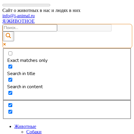
Сайт о животных в нас и людях в них
info@i-animal.ru
Я/ЖИВОТНОЕ
Exact matches only
Search in title
Search in content
Животные
Собаки