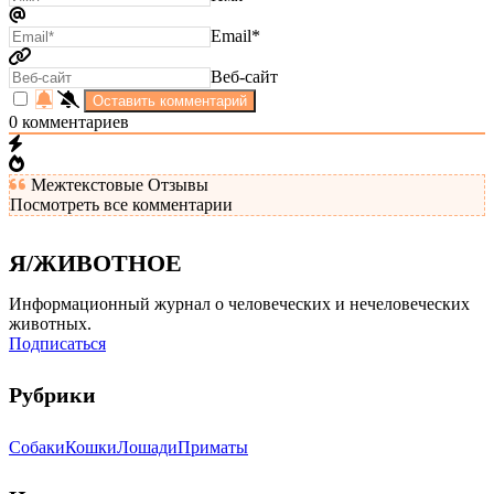
Email*
Веб-сайт
0
комментариев
Межтекстовые Отзывы
Посмотреть все комментарии
Я/ЖИВОТНОЕ
Информационный журнал о человеческих и нечеловеческих
животных.
Подписаться
Рубрики
Собаки
Кошки
Лошади
Приматы