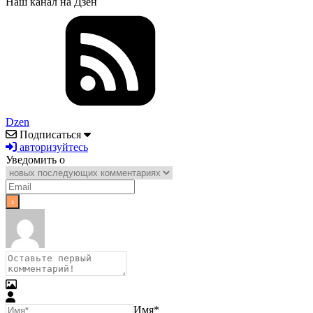
Наш канал на Дзен
Dzen
Подписаться
авторизуйтесь
Уведомить о
Имя*