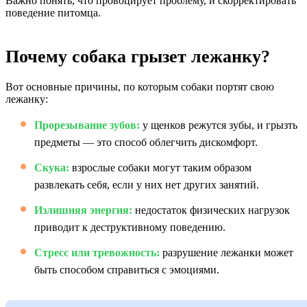
Важно понять, что провоцирует проблему, и скорректировать
поведение питомца.
Почему собака грызет лежанку?
Вот основные причины, по которым собаки портят свою
лежанку:
Прорезывание зубов:
у щенков режутся зубы, и грызть
предметы — это способ облегчить дискомфорт.
Скука:
взрослые собаки могут таким образом
развлекать себя, если у них нет других занятий.
Излишняя энергия:
недостаток физических нагрузок
приводит к деструктивному поведению.
Стресс или тревожность:
разрушение лежанки может
быть способом справиться с эмоциями.