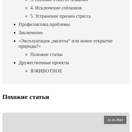
4. Исключение соблазнов
5. Устранение причин стресса
Профилактика проблемы
Заключение
«Эксплуатация „милоты“ или новое открытие
природы?»
Похожие статьи
Дружественные проекты
Я/ЖИВОТНОЕ
Похожие статьи
22.11.2024