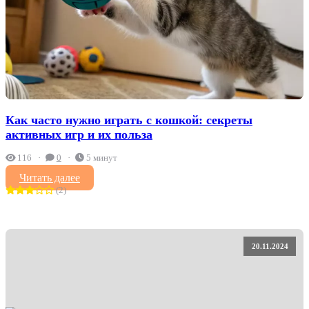
Как часто нужно играть с кошкой: секреты
активных игр и их польза
116
0
5 минут
Читать далее
(2)
20.11.2024