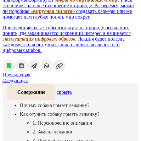
это влияет на наше отношение к природе. Разберемся, может
ли подобная
«вирусная милота»
создавать барьеры или же
помогает нам глубже понять мир вокруг.
Присоединяйтесь, чтобы взглянуть на природу осознанно,
понять, где заканчивается искренний интерес и начинается
эксплуатация цифровых образов
. Лекция будет полезна
каждому, кто хочет узнать, как отличить реальность от
цифровых мифов.
Предыдущая
Следующая
Содержание
скрыть
Почему собака грызет лежанку?
Как отучить собаку грызть лежанку?
1. Переключение внимания
2. Замена лежанки
3. Полный отказ от лежанки