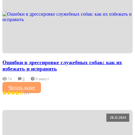
Ошибки в дрессировке служебных собак: как их
избежать и исправить
74
0
6 минут
Читать далее
(1)
20.11.2024