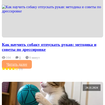
Как научить собаку отпускать рукав: методика и
советы по дрессировке
104
0
6 минут
Читать далее
(3)
20.11.2024