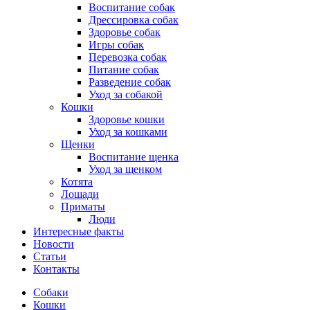
Воспитание собак
Дрессировка собак
Здоровье собак
Игры собак
Перевозка собак
Питание собак
Разведение собак
Уход за собакой
Кошки
Здоровье кошки
Уход за кошками
Щенки
Воспитание щенка
Уход за щенком
Котята
Лошади
Приматы
Люди
Интересные факты
Новости
Статьи
Контакты
Собаки
Кошки