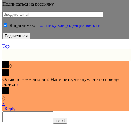
Подписаться на рассылку
Я принимаю
Политику конфиденциальности
Top
0
Оставьте комментарий! Напишите, что думаете по поводу
статьи.
x
(
)
x
|
Reply
Insert