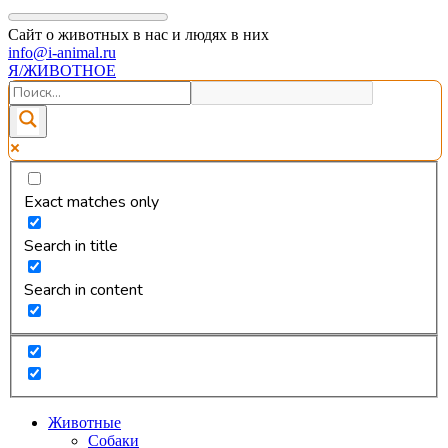
Сайт о животных в нас и людях в них
info@i-animal.ru
Я/ЖИВОТНОЕ
Exact matches only
Search in title
Search in content
Животные
Собаки