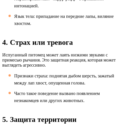
интонацией.
Язык тела: припадание на передние лапы, виляние
хвостом.
4. Страх или тревога
Испуганный питомец может лаять низкими звуками с
примесью рычания. Это защитная реакция, которая может
выглядеть агрессивно.
Признаки страха: поднятая дыбом шерсть, зажатый
между лап хвост, опущенная голова.
Часто такое поведение вызвано появлением
незнакомцев или других животных.
5. Защита территории