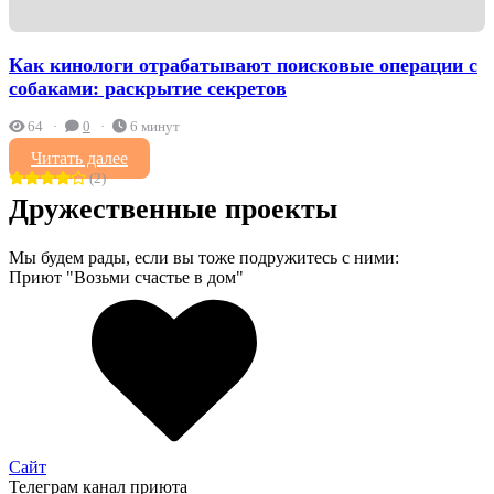
Как кинологи отрабатывают поисковые операции с
собаками: раскрытие секретов
64
0
6 минут
Читать далее
(2)
Дружественные проекты
Мы будем рады, если вы тоже подружитесь с ними:
Приют "Возьми счастье в дом"
Сайт
Телеграм канал приюта