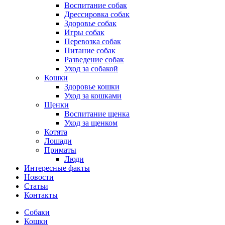
Воспитание собак
Дрессировка собак
Здоровье собак
Игры собак
Перевозка собак
Питание собак
Разведение собак
Уход за собакой
Кошки
Здоровье кошки
Уход за кошками
Щенки
Воспитание щенка
Уход за щенком
Котята
Лошади
Приматы
Люди
Интересные факты
Новости
Статьи
Контакты
Собаки
Кошки