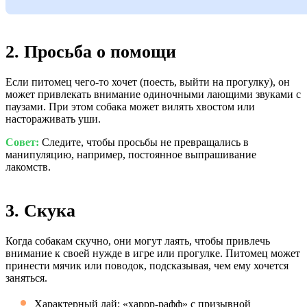
2. Просьба о помощи
Если питомец чего-то хочет (поесть, выйти на прогулку), он
может привлекать внимание одиночными лающими звуками с
паузами. При этом собака может вилять хвостом или
настораживать уши.
Совет:
Следите, чтобы просьбы не превращались в
манипуляцию, например, постоянное выпрашивание
лакомств.
3. Скука
Когда собакам скучно, они могут лаять, чтобы привлечь
внимание к своей нужде в игре или прогулке. Питомец может
принести мячик или поводок, подсказывая, чем ему хочется
заняться.
Характерный лай: «харрр-рафф» с призывной