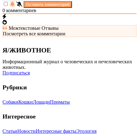
0
комментариев
Межтекстовые Отзывы
Посмотреть все комментарии
Я/ЖИВОТНОЕ
Информационный журнал о человеческих и нечеловеческих
животных.
Подписаться
Рубрики
Собаки
Кошки
Лошади
Приматы
Интересное
Статьи
Новости
Интересные факты
Этология