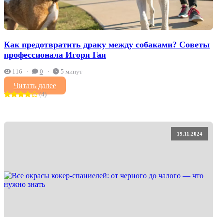
Как предотвратить драку между собаками? Советы
профессионала Игоря Гая
116
0
5 минут
Читать далее
(4)
19.11.2024