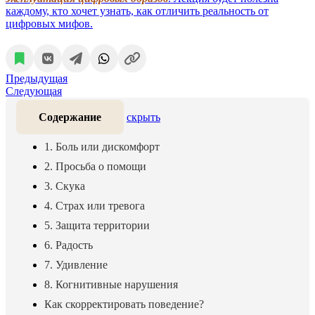
каждому, кто хочет узнать, как отличить реальность от
цифровых мифов.
Предыдущая
Следующая
Содержание
скрыть
1. Боль или дискомфорт
2. Просьба о помощи
3. Скука
4. Страх или тревога
5. Защита территории
6. Радость
7. Удивление
8. Когнитивные нарушения
Как скорректировать поведение?