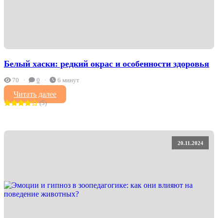
Белый хаски: редкий окрас и особенности здоровья
70
0
6 минут
Читать далее
(5)
20.11.2024