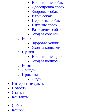
Воспитание собак
Дрессировка собак
Здоровье собак
Игры собак
Перевозка собак
Питание собак
Разведение собак
Уход за собакой
Кошки
Здоровье кошки
Уход за кошками
Щенки
Воспитание щенка
Уход за щенком
Котята
Лошади
Приматы
Люди
Интересные факты
Новости
Статьи
Контакты
Собаки
Кошки