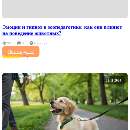
Эмоции и гипноз в зоопедагогике: как они влияют
на поведение животных?
99
0
6 минут
Читать далее
(3)
22.11.2024