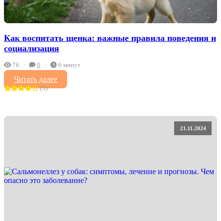
Как воспитать щенка: важные правила поведения и
социализация
76
0
6 минут
Читать далее
(3)
21.11.2024