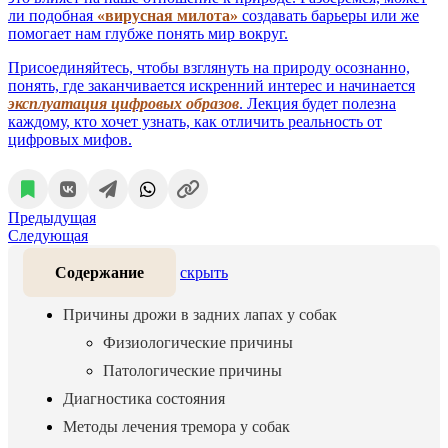
ли подобная
«вирусная милота»
создавать барьеры или же
помогает нам глубже понять мир вокруг.
Присоединяйтесь, чтобы взглянуть на природу осознанно,
понять, где заканчивается искренний интерес и начинается
эксплуатация цифровых образов
. Лекция будет полезна
каждому, кто хочет узнать, как отличить реальность от
цифровых мифов.
Предыдущая
Следующая
Содержание
скрыть
Причины дрожи в задних лапах у собак
Физиологические причины
Патологические причины
Диагностика состояния
Методы лечения тремора у собак