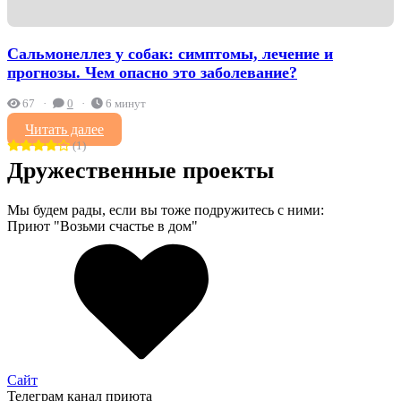
Сальмонеллез у собак: симптомы, лечение и
прогнозы. Чем опасно это заболевание?
67
0
6 минут
Читать далее
(1)
Дружественные проекты
Мы будем рады, если вы тоже подружитесь с ними:
Приют "Возьми счастье в дом"
Сайт
Телеграм канал приюта