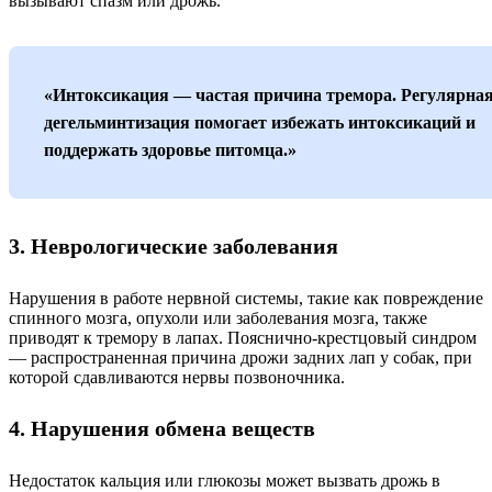
вызывают спазм или дрожь.
«Интоксикация — частая причина тремора. Регулярна
дегельминтизация помогает избежать интоксикаций и
поддержать здоровье питомца.»
3. Неврологические заболевания
Нарушения в работе нервной системы, такие как повреждение
спинного мозга, опухоли или заболевания мозга, также
приводят к тремору в лапах. Пояснично-крестцовый синдром
— распространенная причина дрожи задних лап у собак, при
которой сдавливаются нервы позвоночника.
4. Нарушения обмена веществ
Недостаток кальция или глюкозы может вызвать дрожь в