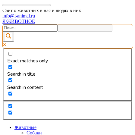
Сайт о животных в нас и людях в них
info@i-animal.ru
Я/ЖИВОТНОЕ
Exact matches only
Search in title
Search in content
Животные
Собаки