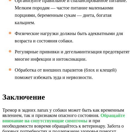
Организуйте правильное и сбалансированное питание.
Мелким породам — частое питание маленькими
порциями, беременным сукам — диета, богатая
кальцием.
Физические нагрузки должны быть адекватными для
возраста и состояния собаки.
Регулярные прививки и дегельминтизация предотвратят
многие инфекции и интоксикации.
Обработка от внешних паразитов (блох и клещей)
поможет избежать зуда и нервозности.
Заключение
Тремор в задних лапах у собаки может быть как временным
явлением, так и признаком опасного состояния.
Обращайте
внимание на сопутствующие симптомы
и при
необходимости вовремя обращайтесь к ветеринару. Забота о
базовых потребностях и поддержание здоровья помогут