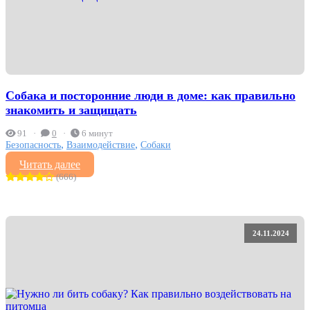
Собака и посторонние люди в доме: как правильно
знакомить и защищать
91
0
6 минут
,
,
Безопасность
Взаимодействие
Собаки
Читать далее
(666)
24.11.2024