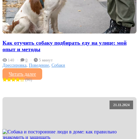
Как отучить собаку подбирать еду на улице: мой
опыт и методы
140
0
5 минут
,
,
Дрессировка
Поведение
Собаки
Читать далее
(96)
21.11.2024