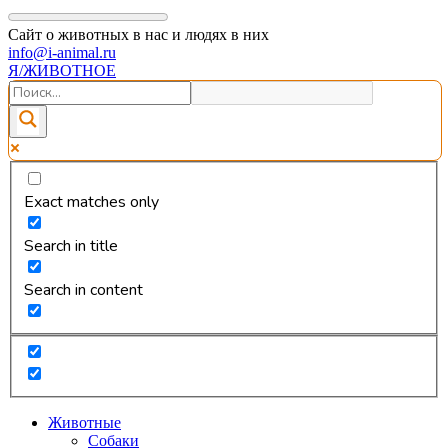
Сайт о животных в нас и людях в них
info@i-animal.ru
Я/ЖИВОТНОЕ
Exact matches only
Search in title
Search in content
Животные
Собаки