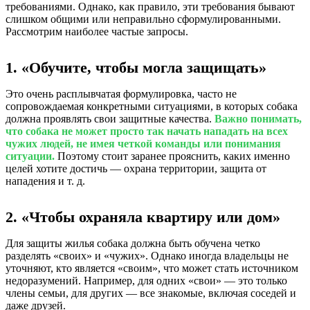
требованиями. Однако, как правило, эти требования бывают
слишком общими или неправильно сформулированными.
Рассмотрим наиболее частые запросы.
1. «Обучите, чтобы могла защищать»
Это очень расплывчатая формулировка, часто не
сопровождаемая конкретными ситуациями, в которых собака
должна проявлять свои защитные качества.
Важно понимать,
что собака не может просто так начать нападать на всех
чужих людей, не имея четкой команды или понимания
ситуации.
Поэтому стоит заранее прояснить, каких именно
целей хотите достичь — охрана территории, защита от
нападения и т. д.
2. «Чтобы охраняла квартиру или дом»
Для защиты жилья собака должна быть обучена четко
разделять «своих» и «чужих». Однако иногда владельцы не
уточняют, кто является «своим», что может стать источником
недоразумений. Например, для одних «свои» — это только
члены семьи, для других — все знакомые, включая соседей и
даже друзей.