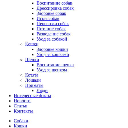
Воспитание собак
Дрессировка собак
Здоровье собак
Игры собак
Перевозка собак
Питание собак
Разведение собак
Уход за собакой
Кошки
Здоровье кошки
Уход за кошками
Щенки
Воспитание щенка
Уход за щенком
Котята
Лошади
Приматы
Люди
Интересные факты
Новости
Статьи
Контакты
Собаки
Кошки