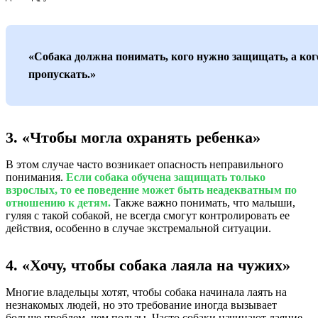
«Собака должна понимать, кого нужно защищать, а ког
пропускать.»
3. «Чтобы могла охранять ребенка»
В этом случае часто возникает опасность неправильного
понимания.
Если собака обучена защищать только
взрослых, то ее поведение может быть неадекватным по
отношению к детям.
Также важно понимать, что малыши,
гуляя с такой собакой, не всегда смогут контролировать ее
действия, особенно в случае экстремальной ситуации.
4. «Хочу, чтобы собака лаяла на чужих»
Многие владельцы хотят, чтобы собака начинала лаять на
незнакомых людей, но это требование иногда вызывает
больше проблем, чем пользы. Часто собаки начинают лаяние