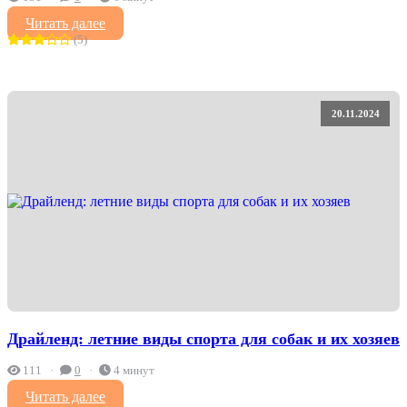
Читать далее
(5)
20.11.2024
Драйленд: летние виды спорта для собак и их хозяев
111
0
4 минут
Читать далее