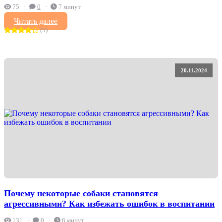
75
0
7 минут
Читать далее
(5)
20.11.2024
Почему некоторые собаки становятся
агрессивными? Как избежать ошибок в воспитании
131
0
6 минут