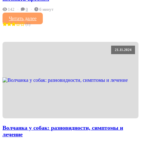
142
0
6 минут
Читать далее
(1)
21.11.2024
Волчанка у собак: разновидности, симптомы и
лечение