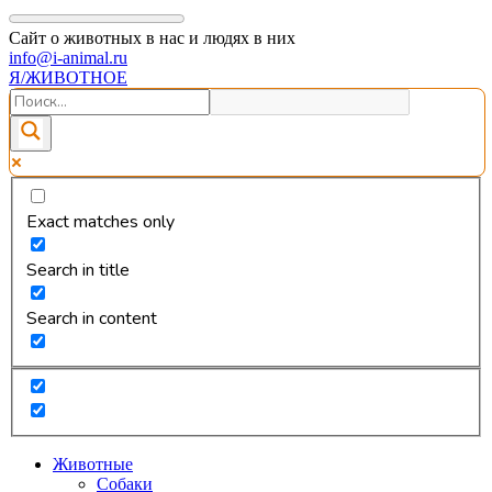
Сайт о животных в нас и людях в них
info@i-animal.ru
Я/ЖИВОТНОЕ
Exact matches only
Search in title
Search in content
Животные
Собаки