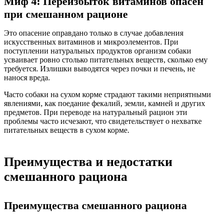
Миф 4: Переизбыток витаминов опасен
при смешанном рационе
Это опасение оправдано только в случае добавления
искусственных витаминов и микроэлементов. При
поступлении натуральных продуктов организм собаки
усваивает ровно столько питательных веществ, сколько ему
требуется. Излишки выводятся через почки и печень, не
нанося вреда.
Часто собаки на сухом корме страдают такими неприятными
явлениями, как поедание фекалий, земли, камней и других
предметов. При переводе на натуральный рацион эти
проблемы часто исчезают, что свидетельствует о нехватке
питательных веществ в сухом корме.
Преимущества и недостатки
смешанного рациона
Преимущества смешанного рациона