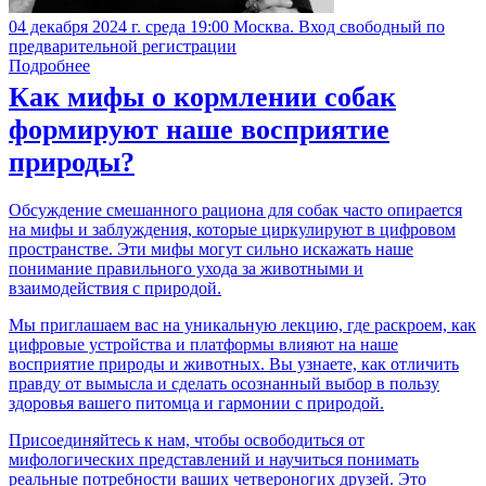
04 декабря 2024 г. среда 19:00 Москва. Вход свободный по
предварительной регистрации
Подробнее
Как мифы о кормлении собак
формируют наше восприятие
природы?
Обсуждение смешанного рациона для собак часто опирается
на мифы и заблуждения, которые циркулируют в цифровом
пространстве. Эти мифы могут сильно искажать наше
понимание правильного ухода за животными и
взаимодействия с природой.
Мы приглашаем вас на уникальную лекцию, где раскроем, как
цифровые устройства и платформы влияют на наше
восприятие природы и животных. Вы узнаете, как отличить
правду от вымысла и сделать осознанный выбор в пользу
здоровья вашего питомца и гармонии с природой.
Присоединяйтесь к нам, чтобы освободиться от
мифологических представлений и научиться понимать
реальные потребности ваших четвероногих друзей. Это