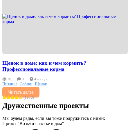
Щенок в доме: как и чем кормить?
Профессиональные корма
70
0
4 минут
,
,
Питание
Собаки
Щенок
Читать далее
(1976)
Дружественные проекты
Мы будем рады, если вы тоже подружитесь с ними:
Приют "Возьми счастье в дом"