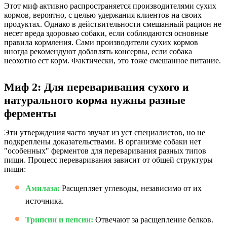
Этот миф активно распространяется производителями сухих
кормов, вероятно, с целью удержания клиентов на своих
продуктах. Однако в действительности смешанный рацион не
несет вреда здоровью собаки, если соблюдаются основные
правила кормления. Сами производители сухих кормов
иногда рекомендуют добавлять консервы, если собака
неохотно ест корм. Фактически, это тоже смешанное питание.
Миф 2: Для переваривания сухого и
натурального корма нужны разные
ферменты
Эти утверждения часто звучат из уст специалистов, но не
подкреплены доказательствами. В организме собаки нет
"особенных" ферментов для переваривания разных типов
пищи. Процесс переваривания зависит от общей структуры
пищи:
Амилаза:
Расщепляет углеводы, независимо от их
источника.
Трипсин и пепсин:
Отвечают за расщепление белков.