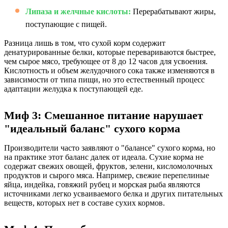
Липаза и желчные кислоты:
Перерабатывают жиры,
поступающие с пищей.
Разница лишь в том, что сухой корм содержит
денатурированные белки, которые перевариваются быстрее,
чем сырое мясо, требующее от 8 до 12 часов для усвоения.
Кислотность и объем желудочного сока также изменяются в
зависимости от типа пищи, но это естественный процесс
адаптации желудка к поступающей еде.
Миф 3: Смешанное питание нарушает
"идеальный баланс" сухого корма
Производители часто заявляют о "балансе" сухого корма, но
на практике этот баланс далек от идеала. Сухие корма не
содержат свежих овощей, фруктов, зелени, кисломолочных
продуктов и сырого мяса. Например, свежие перепелиные
яйца, индейка, говяжий рубец и морская рыба являются
источниками легко усваиваемого белка и других питательных
веществ, которых нет в составе сухих кормов.