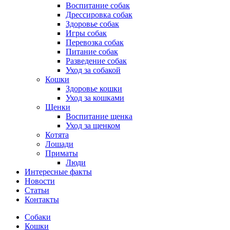
Воспитание собак
Дрессировка собак
Здоровье собак
Игры собак
Перевозка собак
Питание собак
Разведение собак
Уход за собакой
Кошки
Здоровье кошки
Уход за кошками
Щенки
Воспитание щенка
Уход за щенком
Котята
Лошади
Приматы
Люди
Интересные факты
Новости
Статьи
Контакты
Собаки
Кошки