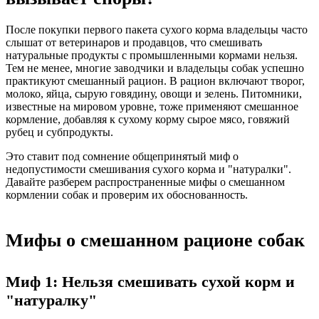
После покупки первого пакета сухого корма владельцы часто
слышат от ветеринаров и продавцов, что смешивать
натуральные продукты с промышленными кормами нельзя.
Тем не менее, многие заводчики и владельцы собак успешно
практикуют смешанный рацион. В рацион включают творог,
молоко, яйца, сырую говядину, овощи и зелень. Питомники,
известные на мировом уровне, тоже применяют смешанное
кормление, добавляя к сухому корму сырое мясо, говяжий
рубец и субпродукты.
Это ставит под сомнение общепринятый миф о
недопустимости смешивания сухого корма и "натуралки".
Давайте разберем распространенные мифы о смешанном
кормлении собак и проверим их обоснованность.
Мифы о смешанном рационе собак
Миф 1: Нельзя смешивать сухой корм и
"натуралку"