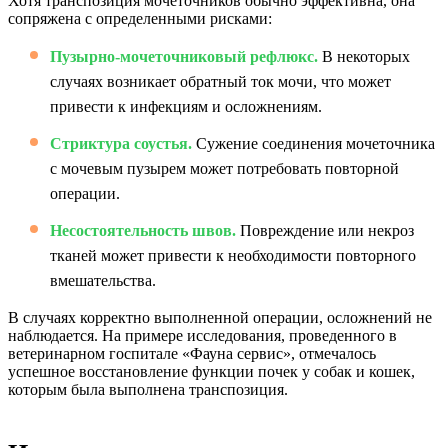
Хотя транспозиция мочеточников обычно эффективна, она
сопряжена с определенными рисками:
Пузырно-мочеточниковый рефлюкс.
В некоторых
случаях возникает обратный ток мочи, что может
привести к инфекциям и осложнениям.
Стриктура соустья.
Сужение соединения мочеточника
с мочевым пузырем может потребовать повторной
операции.
Несостоятельность швов.
Повреждение или некроз
тканей может привести к необходимости повторного
вмешательства.
В случаях корректно выполненной операции, осложнений не
наблюдается. На примере исследования, проведенного в
ветеринарном госпитале «Фауна сервис», отмечалось
успешное восстановление функции почек у собак и кошек,
которым была выполнена транспозиция.