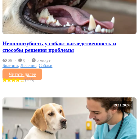
Неполнозубость у собак: наследственность и
способы решения проблемы
66
0
5 минут
,
,
Болезни
Лечение
Собаки
Читать далее
(285)
19.11.2024