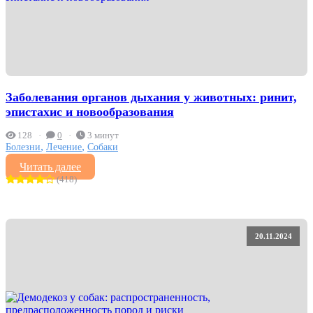
Заболевания органов дыхания у животных: ринит,
эпистахис и новообразования
128
0
3 минут
,
,
Болезни
Лечение
Собаки
Читать далее
(418)
20.11.2024