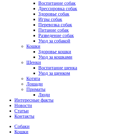
Воспитание собак
Дрессировка собак
Здоровье собак
Игры собак
Перевозка собак
Питание собак
Разведение собак
Уход за собакой
Кошки
Здоровье кошки
Уход за кошками
Щенки
Воспитание щенка
Уход за щенком
Котята
Лошади
Приматы
Люди
Интересные факты
Новости
Статьи
Контакты
Собаки
Кошки