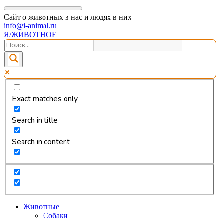
Сайт о животных в нас и людях в них
info@i-animal.ru
Я/ЖИВОТНОЕ
Exact matches only
Search in title
Search in content
Животные
Собаки