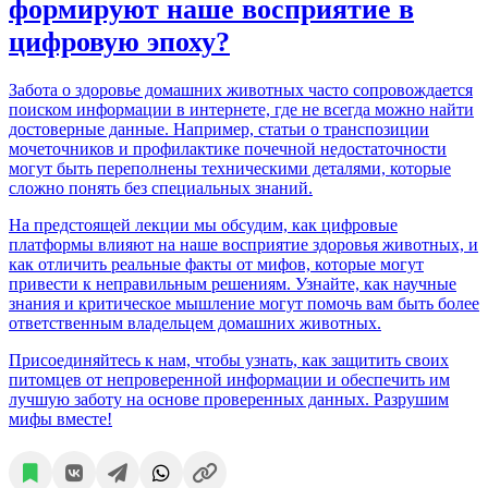
формируют наше восприятие в
цифровую эпоху?
Забота о здоровье домашних животных часто сопровождается
поиском информации в интернете, где не всегда можно найти
достоверные данные. Например, статьи о транспозиции
мочеточников и профилактике почечной недостаточности
могут быть переполнены техническими деталями, которые
сложно понять без специальных знаний.
На предстоящей лекции мы обсудим, как цифровые
платформы влияют на наше восприятие здоровья животных, и
как отличить реальные факты от мифов, которые могут
привести к неправильным решениям. Узнайте, как научные
знания и критическое мышление могут помочь вам быть более
ответственным владельцем домашних животных.
Присоединяйтесь к нам, чтобы узнать, как защитить своих
питомцев от непроверенной информации и обеспечить им
лучшую заботу на основе проверенных данных. Разрушим
мифы вместе!