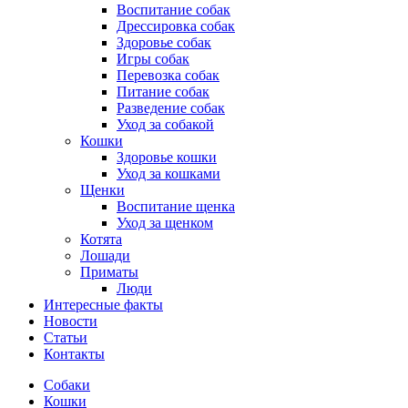
Воспитание собак
Дрессировка собак
Здоровье собак
Игры собак
Перевозка собак
Питание собак
Разведение собак
Уход за собакой
Кошки
Здоровье кошки
Уход за кошками
Щенки
Воспитание щенка
Уход за щенком
Котята
Лошади
Приматы
Люди
Интересные факты
Новости
Статьи
Контакты
Собаки
Кошки