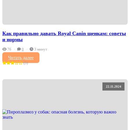
Как правильно давать Royal Canin щенкам: советы
и нормы
76
0
3 минут
Читать далее
(5)
22.11.2024