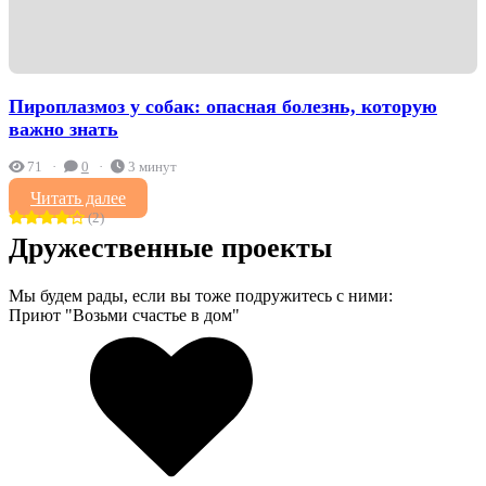
Пироплазмоз у собак: опасная болезнь, которую
важно знать
71
0
3 минут
Читать далее
(2)
Дружественные проекты
Мы будем рады, если вы тоже подружитесь с ними:
Приют "Возьми счастье в дом"