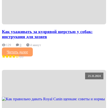
Как ухаживать за кудрявой шерстью у собак:
инструкция для хозяев
129
0
4 минут
Читать далее
(2)
21.11.2024