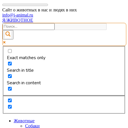
Сайт о животных в нас и людях в них
info@i-animal.ru
Я/ЖИВОТНОЕ
Exact matches only
Search in title
Search in content
Животные
Собаки