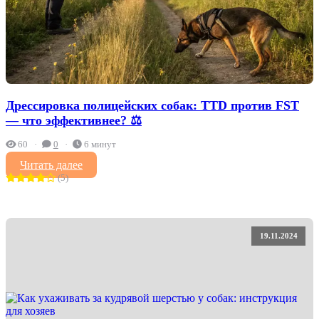
Дрессировка полицейских собак: TTD против FST
— что эффективнее? ‍⚖️
60
0
6 минут
Читать далее
(5)
19.11.2024