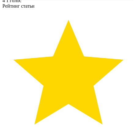
4
1
голос
Рейтинг статьи