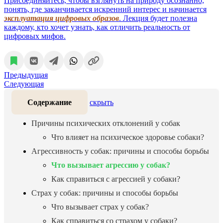
Присоединяйтесь, чтобы взглянуть на природу осознанно,
понять, где заканчивается искренний интерес и начинается
эксплуатация цифровых образов
. Лекция будет полезна
каждому, кто хочет узнать, как отличить реальность от
цифровых мифов.
Предыдущая
Следующая
Содержание
скрыть
Причины психических отклонений у собак
Что влияет на психическое здоровье собаки?
Агрессивность у собак: причины и способы борьбы
Что вызывает агрессию у собак?
Как справиться с агрессией у собаки?
Страх у собак: причины и способы борьбы
Что вызывает страх у собак?
Как справиться со страхом у собаки?