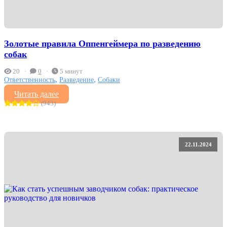
Золотые правила Оппенгеймера по разведению
собак
20
0
5 минут
,
,
Ответственность
Разведение
Собаки
Читать далее
(943)
22.11.2024