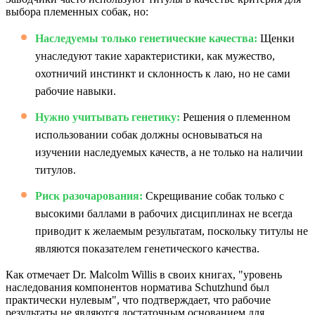
выбора племенных собак, но:
Наследуемы только генетические качества:
Щенки
унаследуют такие характеристики, как мужество,
охотничий инстинкт и склонность к лаю, но не сами
рабочие навыки.
Нужно учитывать генетику:
Решения о племенном
использовании собак должны основываться на
изучении наследуемых качеств, а не только на наличии
титулов.
Риск разочарования:
Скрещивание собак только с
высокими баллами в рабочих дисциплинах не всегда
приводит к желаемым результатам, поскольку титулы не
являются показателем генетического качества.
Как отмечает Dr. Malcolm Willis в своих книгах, "уровень
наследования компонентов норматива Schutzhund был
практически нулевым", что подтверждает, что рабочие
результаты не являются достаточным основанием для