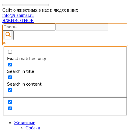
Сайт о животных в нас и людях в них
info@i-animal.ru
Я/ЖИВОТНОЕ
Exact matches only
Search in title
Search in content
Животные
Собаки