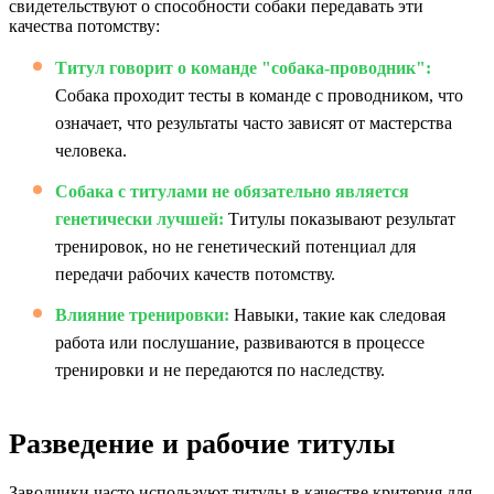
свидетельствуют о способности собаки передавать эти
качества потомству:
Титул говорит о команде "собака-проводник":
Собака проходит тесты в команде с проводником, что
означает, что результаты часто зависят от мастерства
человека.
Собака с титулами не обязательно является
генетически лучшей:
Титулы показывают результат
тренировок, но не генетический потенциал для
передачи рабочих качеств потомству.
Влияние тренировки:
Навыки, такие как следовая
работа или послушание, развиваются в процессе
тренировки и не передаются по наследству.
Разведение и рабочие титулы
Заводчики часто используют титулы в качестве критерия для