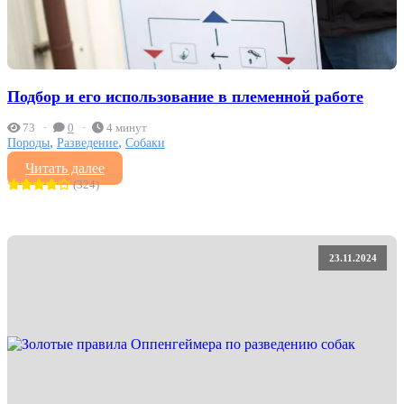
Подбор и его использование в племенной работе
73
0
4 минут
,
,
Породы
Разведение
Собаки
Читать далее
(324)
23.11.2024