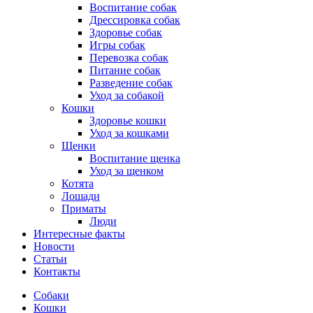
Воспитание собак
Дрессировка собак
Здоровье собак
Игры собак
Перевозка собак
Питание собак
Разведение собак
Уход за собакой
Кошки
Здоровье кошки
Уход за кошками
Щенки
Воспитание щенка
Уход за щенком
Котята
Лошади
Приматы
Люди
Интересные факты
Новости
Статьи
Контакты
Собаки
Кошки