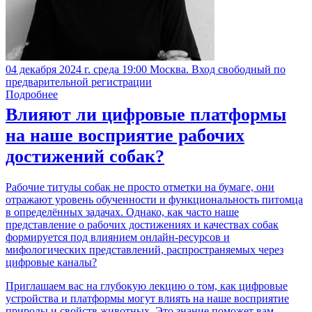
04 декабря 2024 г. среда 19:00 Москва. Вход свободный по
предварительной регистрации
Подробнее
Влияют ли цифровые платформы
на наше восприятие рабочих
достижений собак?
Рабочие титулы собак не просто отметки на бумаге, они
отражают уровень обученности и функциональность питомца
в определённых задачах. Однако, как часто наше
представление о рабочих достижениях и качествах собак
формируется под влиянием онлайн-ресурсов и
мифологических представлений, распространяемых через
цифровые каналы?
Приглашаем вас на глубокую лекцию о том, как цифровые
устройства и платформы могут влиять на наше восприятие
природы и свойств животных. Это знание поможет вам