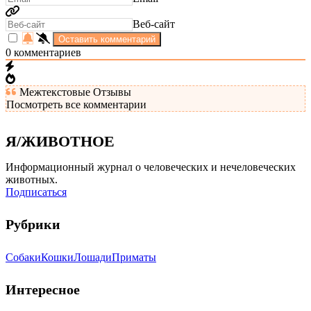
Веб-сайт
0
комментариев
Межтекстовые Отзывы
Посмотреть все комментарии
Я/ЖИВОТНОЕ
Информационный журнал о человеческих и нечеловеческих
животных.
Подписаться
Рубрики
Собаки
Кошки
Лошади
Приматы
Интересное