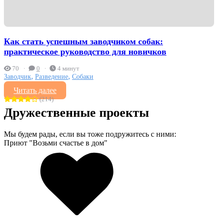
Как стать успешным заводчиком собак:
практическое руководство для новичков
70
0
4 минут
,
,
Заводчик
Разведение
Собаки
Читать далее
(214)
Дружественные проекты
Мы будем рады, если вы тоже подружитесь с ними:
Приют "Возьми счастье в дом"