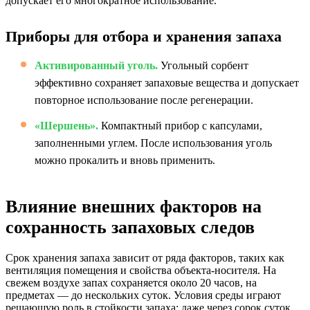
допускает его многократное использование.
Приборы для отбора и хранения запаха
Активированный уголь.
Угольный сорбент
эффективно сохраняет запаховые вещества и допускает
повторное использование после регенерации.
«Шершень».
Компактный прибор с капсулами,
заполненными углем. После использования уголь
можно прокалить и вновь применить.
Влияние внешних факторов на
сохранность запаховых следов
Срок хранения запаха зависит от ряда факторов, таких как
вентиляция помещения и свойства объекта-носителя. На
свежем воздухе запах сохраняется около 20 часов, на
предметах — до нескольких суток. Условия среды играют
решающую роль в стойкости запаха: даже через сорок суток