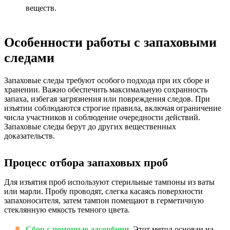
веществ.
Особенности работы с запаховыми
следами
Запаховые следы требуют особого подхода при их сборе и
хранении. Важно обеспечить максимальную сохранность
запаха, избегая загрязнения или повреждения следов. При
изъятии соблюдаются строгие правила, включая ограничение
числа участников и соблюдение очередности действий.
Запаховые следы берут до других вещественных
доказательств.
Процесс отбора запаховых проб
Для изъятия проб используют стерильные тампоны из ваты
или марли. Пробу проводят, слегка касаясь поверхности
запахоносителя, затем тампон помещают в герметичную
стеклянную емкость темного цвета.
Сбор с помощью адсорбции.
Этот метод основан на