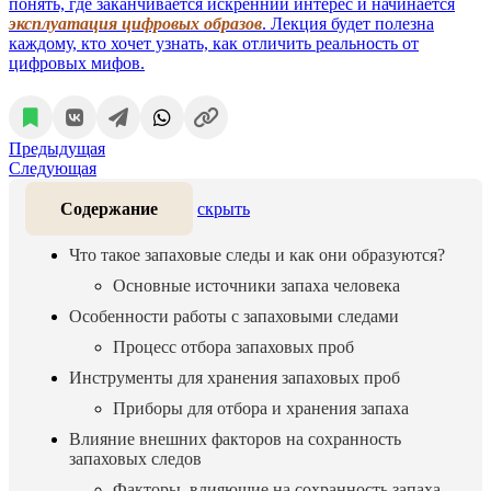
понять, где заканчивается искренний интерес и начинается
эксплуатация цифровых образов
. Лекция будет полезна
каждому, кто хочет узнать, как отличить реальность от
цифровых мифов.
Предыдущая
Следующая
Содержание
скрыть
Что такое запаховые следы и как они образуются?
Основные источники запаха человека
Особенности работы с запаховыми следами
Процесс отбора запаховых проб
Инструменты для хранения запаховых проб
Приборы для отбора и хранения запаха
Влияние внешних факторов на сохранность
запаховых следов
Факторы, влияющие на сохранность запаха