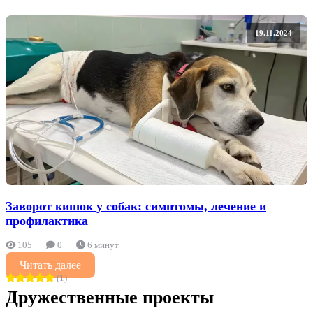
19.11.2024
Заворот кишок у собак: симптомы, лечение и
профилактика
105
0
6 минут
Читать далее
(1)
Дружественные проекты