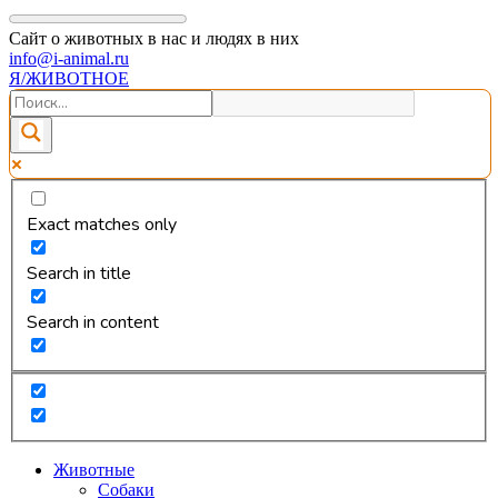
Сайт о животных в нас и людях в них
info@i-animal.ru
Я/ЖИВОТНОЕ
Exact matches only
Search in title
Search in content
Животные
Собаки