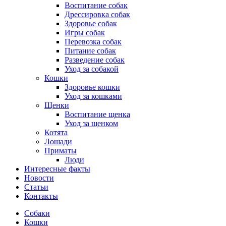
Воспитание собак
Дрессировка собак
Здоровье собак
Игры собак
Перевозка собак
Питание собак
Разведение собак
Уход за собакой
Кошки
Здоровье кошки
Уход за кошками
Щенки
Воспитание щенка
Уход за щенком
Котята
Лошади
Приматы
Люди
Интересные факты
Новости
Статьи
Контакты
Собаки
Кошки