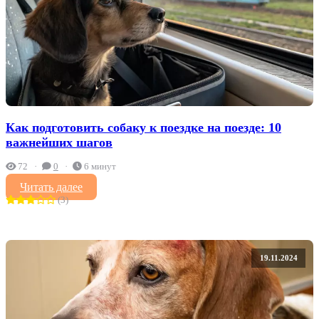
Как подготовить собаку к поездке на поезде: 10
важнейших шагов
72
0
6 минут
Читать далее
(3)
19.11.2024