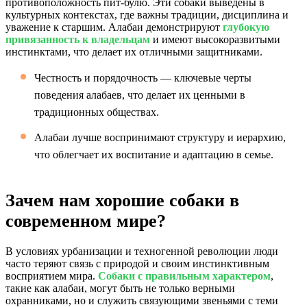
противоположность пит-булю. Эти собаки выведены в
культурных контекстах, где важны традиции, дисциплина и
уважение к старшим. Алабаи демонстрируют
глубокую
привязанность к владельцам
и имеют высокоразвитыми
инстинктами, что делает их отличными защитниками.
Честность и порядочность — ключевые черты
поведения алабаев, что делает их ценными в
традиционных обществах.
Алабаи лучше воспринимают структуру и иерархию,
что облегчает их воспитание и адаптацию в семье.
Зачем нам хорошие собаки в
современном мире?
В условиях урбанизации и техногенной революции люди
часто теряют связь с природой и своим инстинктивным
восприятием мира.
Собаки с правильным характером
,
такие как алабаи, могут быть не только верными
охранниками, но и служить связующими звеньями с теми