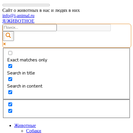
Сайт о животных в нас и людях в них
info@i-animal.ru
Я/ЖИВОТНОЕ
Exact matches only
Search in title
Search in content
Животные
Собаки