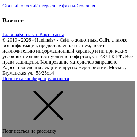
Статьи
Новости
Интересные факты
Этология
Важное
Главная
Контакты
Карта сайта
© 2019 - 2026 «Hunimals» - Сайт о животных. Сайт, а также
вся информация, предоставленная на нём, носит
исключительно информационный характер и ни при каких
условиях не является публичной офертой, Ст. 437 ГК РФ. Все
права защищены. Копирование материалов запрещено.
Адрес проведения лекций и других мероприятий: Москва,
Бауманская ул., 58/25с14
Политика конфиденциальности
Подписаться на рассылку