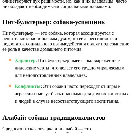
олицетворяют дух решимости, но, как и их владельцы, часто
не обладают необходимыми социальными навыками.
Пит-бультерьер: собака-успешник
Пит-бультерьер — это собака, которая ассоциируется с
решительностью и боевым духом, но её агрессивность и
недостаток социального взаимодействия ставят под сомнение
её роль в качестве домашнего питомца.
Характер
: Пит-бультерьер имеет ярко выраженные
лидерские черты, что делает его трудно управляемым
для неподготовленных владельцев.
Конфликты
: Эти собаки часто переходят от игры к
агрессии и могут быть опасными для других животных
и людей в случае несоответствующего воспитания.
Алабай: собака традиционалистов
Среднеазиатская овчарка или алабай — это