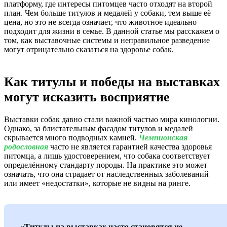
платформу, где интересы питомцев часто отходят на второй
план. Чем больше титулов и медалей у собаки, тем выше её
цена, но это не всегда означает, что животное идеально
подходит для жизни в семье. В данной статье мы расскажем о
том, как выставочные системы и неправильное разведение
могут отрицательно сказаться на здоровье собак.
Как титулы и победы на выставках
могут исказить восприятие
Выставки собак давно стали важной частью мира кинологии.
Однако, за блистательным фасадом титулов и медалей
скрывается много подводных камней.
Чемпионская
родословная
часто не является гарантией качества здоровья
питомца, а лишь удостоверением, что собака соответствует
определённому стандарту породы. На практике это может
означать, что она страдает от наследственных заболеваний
или имеет «недостатки», которые не видны на ринге.
«Титулы на выставках часто становятся не