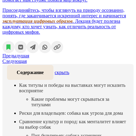
Присоединяйтесь, чтобы взглянуть на природу осознанно,
понять, где заканчивается искренний интерес и начинается
эксплуатация цифровых образов
. Лекция будет полезна
каждому, кто хочет узнать, как отличить реальность от
цифровых мифов.
Предыдущая
Следующая
Содержание
скрыть
Как титулы и победы на выставках могут исказить
восприятие
Какие проблемы могут скрываться за
титулами
Риски для владельцев: собака как угроза для дома
Сравнение культур и пород: как менталитет влияет
на выбор собак
Пит-бультерьер: собака-успешник