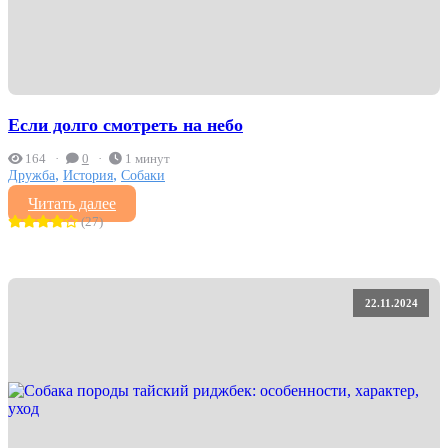
Если долго смотреть на небо
164
0
1 минут
,
,
Дружба
История
Собаки
Читать далее
(27)
22.11.2024