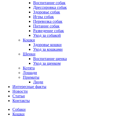
Воспитание собак
Дрессировка собак
Здоровье собак
Игры собак
Перевозка собак
Питание собак
Разведение собак
Уход за собакой
Кошки
Здоровье кошки
Уход за кошками
Щенки
Воспитание щенка
Уход за щенком
Котята
Лошади
Приматы
Люди
Интересные факты
Новости
Статьи
Контакты
Собаки
Кошки