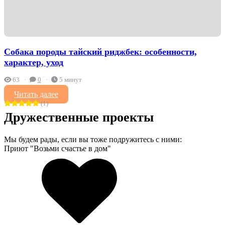
Собака породы тайский риджбек: особенности,
характер, уход
63
0
5 минут
Читать далее
(1)
Дружественные проекты
Мы будем рады, если вы тоже подружитесь с ними:
Приют "Возьми счастье в дом"