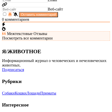
Веб-сайт
0
комментариев
Межтекстовые Отзывы
Посмотреть все комментарии
Я/ЖИВОТНОЕ
Информационный журнал о человеческих и нечеловеческих
животных.
Подписаться
Рубрики
Собаки
Кошки
Лошади
Приматы
Интересное