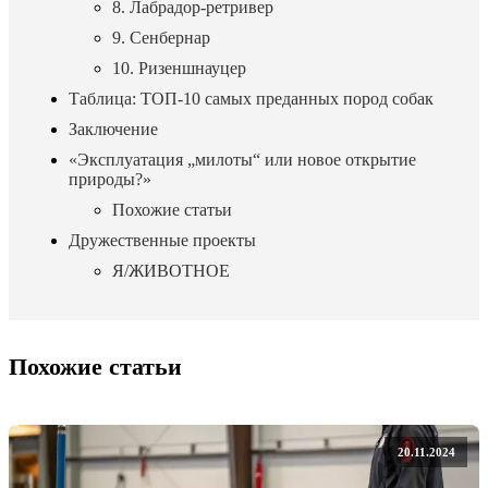
8. Лабрадор-ретривер
9. Сенбернар
10. Ризеншнауцер
Таблица: ТОП-10 самых преданных пород собак
Заключение
«Эксплуатация „милоты“ или новое открытие
природы?»
Похожие статьи
Дружественные проекты
Я/ЖИВОТНОЕ
Похожие статьи
20.11.2024