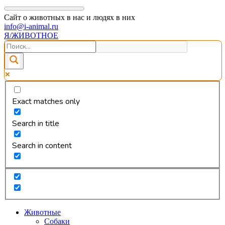
Сайт о животных в нас и людях в них
info@i-animal.ru
Я/ЖИВОТНОЕ
Exact matches only
Search in title
Search in content
Животные
Собаки