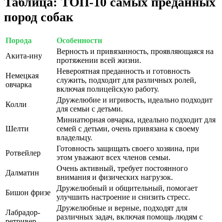
Таблица: ТОП-10 самых преданных
пород собак
Порода
Особенности
Верность и привязанность, проявляющаяся на
Акита-ину
протяжении всей жизни.
Невероятная преданность и готовность
Немецкая
служить, подходит для различных ролей,
овчарка
включая полицейскую работу.
Дружелюбие и игривость, идеально подходит
Колли
для семьи с детьми.
Миниатюрная овчарка, идеально подходит для
Шелти
семей с детьми, очень привязана к своему
владельцу.
Готовность защищать своего хозяина, при
Ротвейлер
этом уважают всех членов семьи.
Очень активный, требует постоянного
Далматин
внимания и физических нагрузок.
Дружелюбный и общительный, помогает
Бишон фризе
улучшить настроение и снизить стресс.
Дружелюбные и верные, подходят для
Лабрадор-
различных задач, включая помощь людям с
ретривер