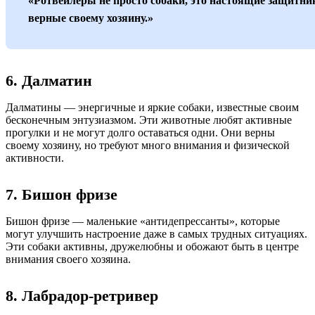
«Ротвейлеры не просто собаки, это настоящие защитни
верные своему хозяину.»
6. Далматин
Далматины — энергичные и яркие собаки, известные своим
бесконечным энтузиазмом. Эти животные любят активные
прогулки и не могут долго оставаться одни. Они верны
своему хозяину, но требуют много внимания и физической
активности.
7. Бишон фризе
Бишон фризе — маленькие «антидепрессанты», которые
могут улучшить настроение даже в самых трудных ситуациях.
Эти собаки активны, дружелюбны и обожают быть в центре
внимания своего хозяина.
8. Лабрадор-ретривер