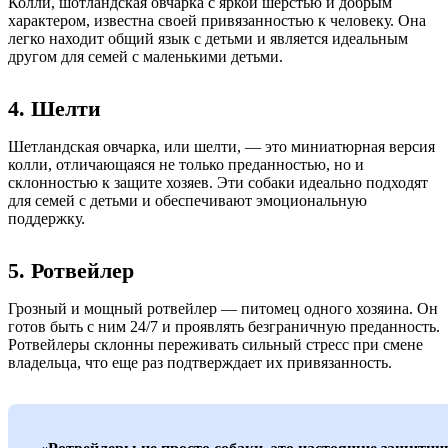
Колли, шотландская овчарка с яркой шерстью и добрым
характером, известна своей привязанностью к человеку. Она
легко находит общий язык с детьми и является идеальным
другом для семей с маленькими детьми.
4. Шелти
Шетландская овчарка, или шелти, — это миниатюрная версия
колли, отличающаяся не только преданностью, но и
склонностью к защите хозяев. Эти собаки идеально подходят
для семей с детьми и обеспечивают эмоциональную
поддержку.
5. Ротвейлер
Грозный и мощный ротвейлер — питомец одного хозяина. Он
готов быть с ним 24/7 и проявлять безграничную преданность.
Ротвейлеры склонны переживать сильный стресс при смене
владельца, что еще раз подтверждает их привязанность.