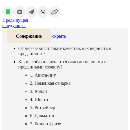
Предыдущая
Следующая
Содержание
скрыть
От чего зависят такие качества, как верность и
преданность?
Какие собаки считаются самыми верными и
преданными хозяину?
1. Акита-ину
2. Немецкая овчарка
3. Колли
4. Шелти
5. Ротвейлер
6. Далматин
7. Бишон фризе