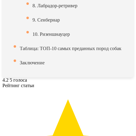
8. Лабрадор-ретривер
9. Сенбернар
10. Ризеншнауцер
Таблица: ТОП-10 самых преданных пород собак
Заключение
4.2
5
голоса
Рейтинг статьи