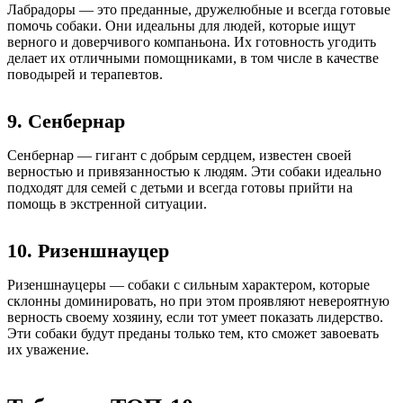
Лабрадоры — это преданные, дружелюбные и всегда готовые
помочь собаки. Они идеальны для людей, которые ищут
верного и доверчивого компаньона. Их готовность угодить
делает их отличными помощниками, в том числе в качестве
поводырей и терапевтов.
9. Сенбернар
Сенбернар — гигант с добрым сердцем, известен своей
верностью и привязанностью к людям. Эти собаки идеально
подходят для семей с детьми и всегда готовы прийти на
помощь в экстренной ситуации.
10. Ризеншнауцер
Ризеншнауцеры — собаки с сильным характером, которые
склонны доминировать, но при этом проявляют невероятную
верность своему хозяину, если тот умеет показать лидерство.
Эти собаки будут преданы только тем, кто сможет завоевать
их уважение.