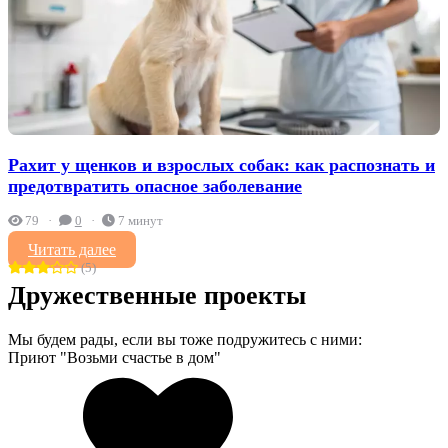
Рахит у щенков и взрослых собак: как распознать и
предотвратить опасное заболевание
79
0
7 минут
Читать далее
(5)
Дружественные проекты
Мы будем рады, если вы тоже подружитесь с ними:
Приют "Возьми счастье в дом"