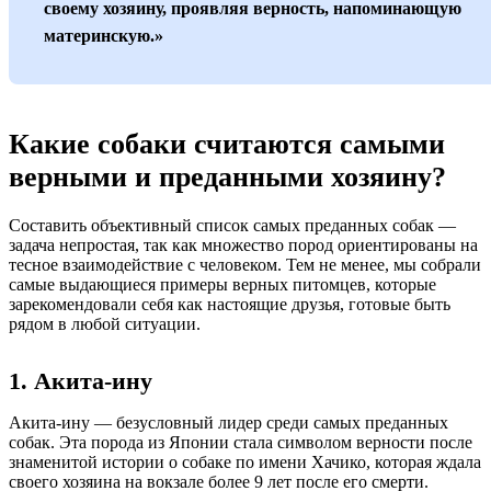
своему хозяину, проявляя верность, напоминающую
материнскую.»
Какие собаки считаются самыми
верными и преданными хозяину?
Составить объективный список самых преданных собак —
задача непростая, так как множество пород ориентированы на
тесное взаимодействие с человеком. Тем не менее, мы собрали
самые выдающиеся примеры верных питомцев, которые
зарекомендовали себя как настоящие друзья, готовые быть
рядом в любой ситуации.
1. Акита-ину
Акита-ину — безусловный лидер среди самых преданных
собак. Эта порода из Японии стала символом верности после
знаменитой истории о собаке по имени Хачико, которая ждала
своего хозяина на вокзале более 9 лет после его смерти.