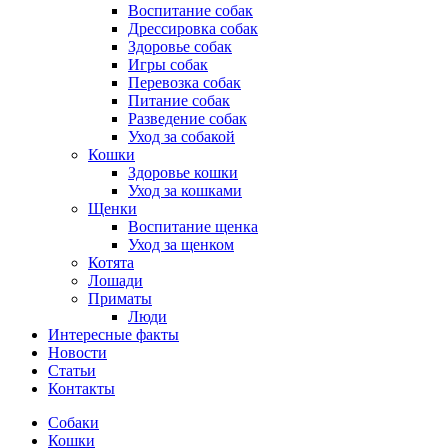
Воспитание собак
Дрессировка собак
Здоровье собак
Игры собак
Перевозка собак
Питание собак
Разведение собак
Уход за собакой
Кошки
Здоровье кошки
Уход за кошками
Щенки
Воспитание щенка
Уход за щенком
Котята
Лошади
Приматы
Люди
Интересные факты
Новости
Статьи
Контакты
Собаки
Кошки