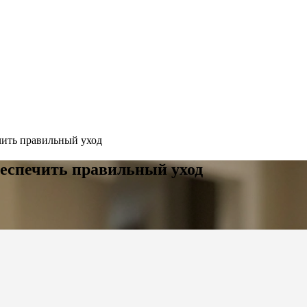
чить правильный уход
беспечить правильный уход