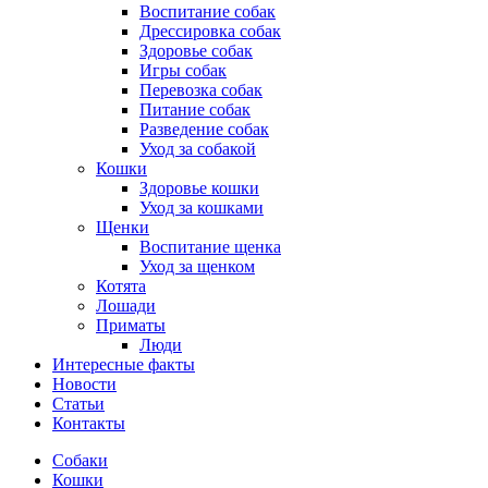
Воспитание собак
Дрессировка собак
Здоровье собак
Игры собак
Перевозка собак
Питание собак
Разведение собак
Уход за собакой
Кошки
Здоровье кошки
Уход за кошками
Щенки
Воспитание щенка
Уход за щенком
Котята
Лошади
Приматы
Люди
Интересные факты
Новости
Статьи
Контакты
Собаки
Кошки