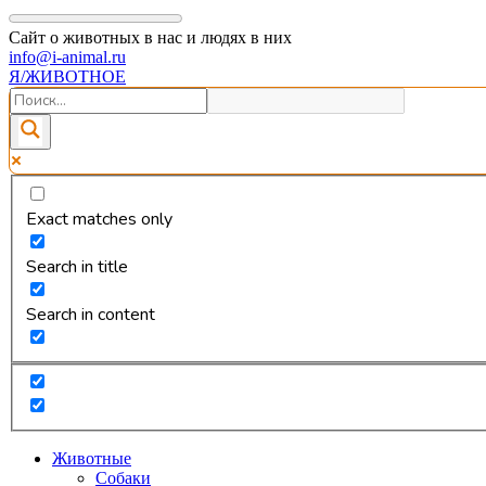
Сайт о животных в нас и людях в них
info@i-animal.ru
Я/ЖИВОТНОЕ
Exact matches only
Search in title
Search in content
Животные
Собаки