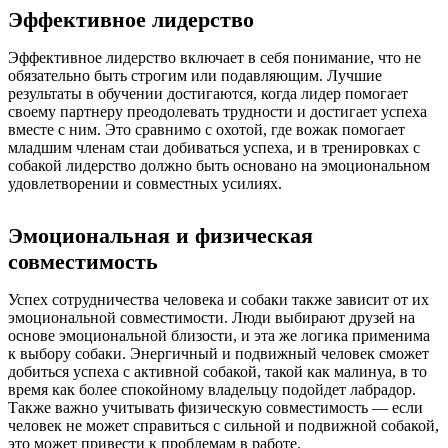
Эффективное лидерство
Эффективное лидерство включает в себя понимание, что не
обязательно быть строгим или подавляющим. Лучшие
результаты в обучении достигаются, когда лидер помогает
своему партнеру преодолевать трудности и достигает успеха
вместе с ним. Это сравнимо с охотой, где вожак помогает
младшим членам стаи добиваться успеха, и в тренировках с
собакой лидерство должно быть основано на эмоциональном
удовлетворении и совместных усилиях.
Эмоциональная и физическая
совместимость
Успех сотрудничества человека и собаки также зависит от их
эмоциональной совместимости. Люди выбирают друзей на
основе эмоциональной близости, и эта же логика применима
к выбору собаки. Энергичный и подвижный человек сможет
добиться успеха с активной собакой, такой как малинуа, в то
время как более спокойному владельцу подойдет лабрадор.
Также важно учитывать физическую совместимость — если
человек не может справиться с сильной и подвижной собакой,
это может привести к проблемам в работе.