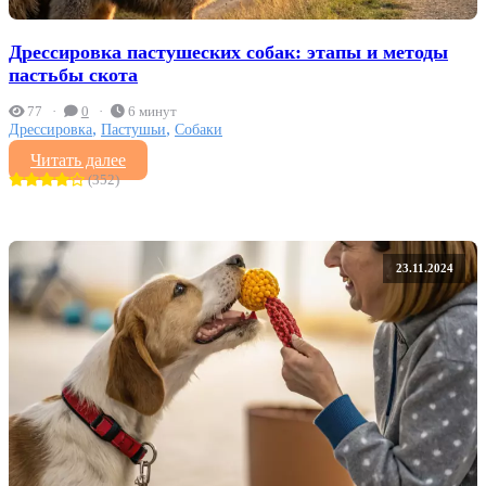
Дрессировка пастушеских собак: этапы и методы
пастьбы скота
77
0
6 минут
,
,
Дрессировка
Пастушьи
Собаки
Читать далее
(352)
23.11.2024