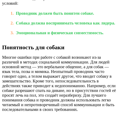
условий:
Проводник должен быть понятен собаке.
Собака должна воспринимать человека как лидера.
Эмоциональная и физическая совместимость.
Понятность для собаки
Многие ошибки при работе с собакой возникают из-за
различий в методах социальной коммуникации. Для людей
основной метод — это вербальное общение, а для собак —
язык тела, позы и мимика. Неопытный проводник часто
говорит одно, а телом выражает другое, что вводит собаку в
замешательство. Кроме того, непоследовательность в
действиях также приводит к недопониманию. Например, если
собаке разрешают спать на диване, но в присутствии гостей её
просят лечь на пол, это создаёт неразбериху. Для лучшего
понимания собака и проводник должны использовать легко
читаемый и непротиворечивый способ коммуникации и быть
последовательными в своих требованиях.