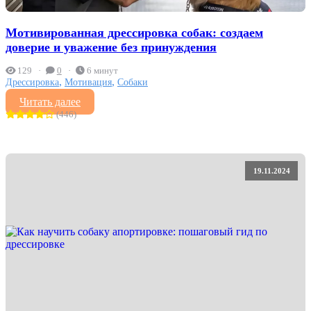
Мотивированная дрессировка собак: создаем
доверие и уважение без принуждения
129
0
6 минут
,
,
Дрессировка
Мотивация
Собаки
Читать далее
(446)
19.11.2024