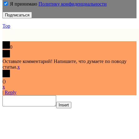
Я принимаю
Политику конфиденциальности
Top
0
Оставьте комментарий! Напишите, что думаете по поводу
статьи.
x
(
)
x
|
Reply
Insert