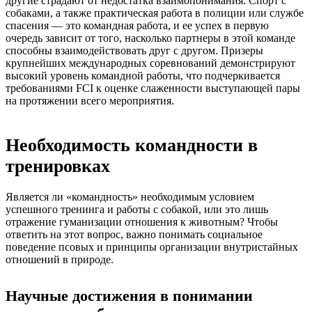
другие страдают от недостатка взаимопонимания. Спорт с
собаками, а также практическая работа в полиции или службе
спасения — это командная работа, и ее успех в первую
очередь зависит от того, насколько партнеры в этой команде
способны взаимодействовать друг с другом. Призеры
крупнейших международных соревнований демонстрируют
высокий уровень командной работы, что подчеркивается
требованиями FCI к оценке слаженности выступающей пары
на протяжении всего мероприятия.
Необходимость командности в
тренировках
Является ли «командность» необходимым условием
успешного тренинга и работы с собакой, или это лишь
отражение гуманизации отношения к животным? Чтобы
ответить на этот вопрос, важно понимать социальное
поведение псовых и принципы организации внутристайных
отношений в природе.
Научные достижения в понимании