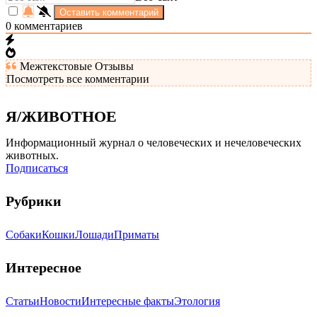
0
комментариев
Межтекстовые Отзывы
Посмотреть все комментарии
Я/ЖИВОТНОЕ
Информационный журнал о человеческих и нечеловеческих
животных.
Подписаться
Рубрики
Собаки
Кошки
Лошади
Приматы
Интересное
Статьи
Новости
Интересные факты
Этология