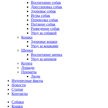
Воспитание собак
Дрессировка собак
Здоровье собак
Игры собак
Перевозка собак
Питание собак
Разведение собак
Уход за собакой
Кошки
Здоровье кошки
Уход за кошками
Щенки
Воспитание щенка
Уход за щенком
Котята
Лошади
Приматы
Люди
Интересные факты
Новости
Статьи
Контакты
Собаки
Кошки