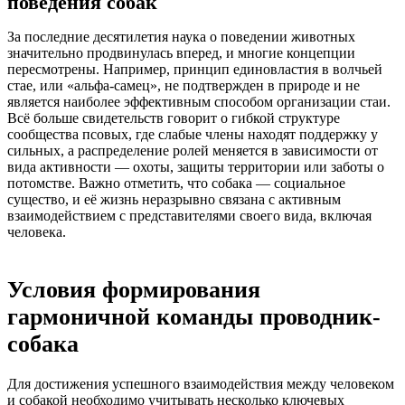
поведения собак
За последние десятилетия наука о поведении животных
значительно продвинулась вперед, и многие концепции
пересмотрены. Например, принцип единовластия в волчьей
стае, или «альфа-самец», не подтвержден в природе и не
является наиболее эффективным способом организации стаи.
Всё больше свидетельств говорит о гибкой структуре
сообщества псовых, где слабые члены находят поддержку у
сильных, а распределение ролей меняется в зависимости от
вида активности — охоты, защиты территории или заботы о
потомстве. Важно отметить, что собака — социальное
существо, и её жизнь неразрывно связана с активным
взаимодействием с представителями своего вида, включая
человека.
Условия формирования
гармоничной команды проводник-
собака
Для достижения успешного взаимодействия между человеком
и собакой необходимо учитывать несколько ключевых