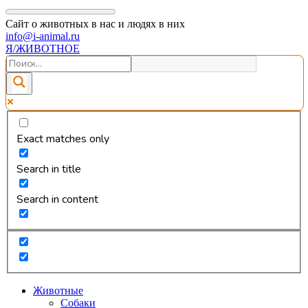
Сайт о животных в нас и людях в них
info@i-animal.ru
Я/ЖИВОТНОЕ
Exact matches only
Search in title
Search in content
Животные
Собаки