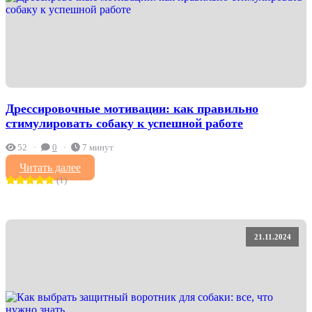
Дрессировочные мотивации: как правильно
стимулировать собаку к успешной работе
52
0
7 минут
Читать далее
(1)
21.11.2024