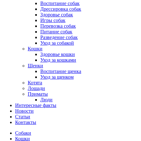
Воспитание собак
Дрессировка собак
Здоровье собак
Игры собак
Перевозка собак
Питание собак
Разведение собак
Уход за собакой
Кошки
Здоровье кошки
Уход за кошками
Щенки
Воспитание щенка
Уход за щенком
Котята
Лошади
Приматы
Люди
Интересные факты
Новости
Статьи
Контакты
Собаки
Кошки