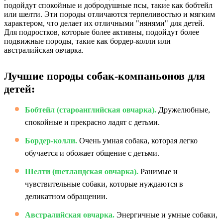
подойдут спокойные и добродушные псы, такие как бобтейл
или шелти. Эти породы отличаются терпеливостью и мягким
характером, что делает их отличными "нянями" для детей.
Для подростков, которые более активны, подойдут более
подвижные породы, такие как бордер-колли или
австралийская овчарка.
Лучшие породы собак-компаньонов для
детей:
Бобтейл (староанглийская овчарка).
Дружелюбные,
спокойные и прекрасно ладят с детьми.
Бордер-колли.
Очень умная собака, которая легко
обучается и обожает общение с детьми.
Шелти (шетландская овчарка).
Ранимые и
чувствительные собаки, которые нуждаются в
деликатном обращении.
Австралийская овчарка.
Энергичные и умные собаки,