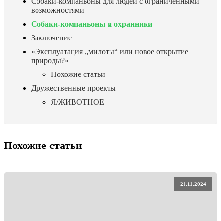
Собаки-компаньоны для людей с ограниченными
возможностями
Собаки-компаньоны и охранники
Заключение
«Эксплуатация „милоты“ или новое открытие
природы?»
Похожие статьи
Дружественные проекты
Я/ЖИВОТНОЕ
Похожие статьи
21.11.2024