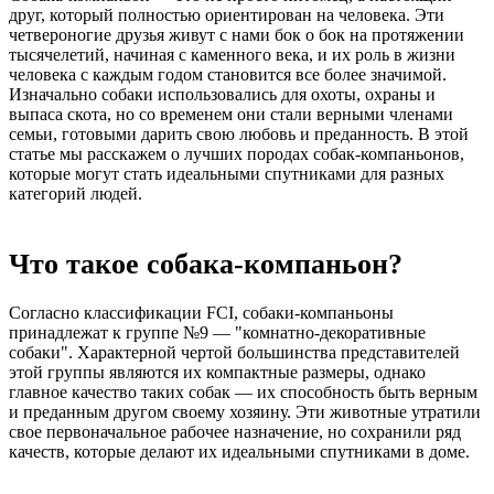
друг, который полностью ориентирован на человека. Эти
четвероногие друзья живут с нами бок о бок на протяжении
тысячелетий, начиная с каменного века, и их роль в жизни
человека с каждым годом становится все более значимой.
Изначально собаки использовались для охоты, охраны и
выпаса скота, но со временем они стали верными членами
семьи, готовыми дарить свою любовь и преданность. В этой
статье мы расскажем о лучших породах собак-компаньонов,
которые могут стать идеальными спутниками для разных
категорий людей.
Что такое собака-компаньон?
Согласно классификации FCI, собаки-компаньоны
принадлежат к группе №9 — "комнатно-декоративные
собаки". Характерной чертой большинства представителей
этой группы являются их компактные размеры, однако
главное качество таких собак — их способность быть верным
и преданным другом своему хозяину. Эти животные утратили
свое первоначальное рабочее назначение, но сохранили ряд
качеств, которые делают их идеальными спутниками в доме.