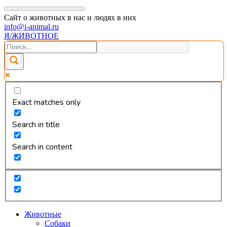
Сайт о животных в нас и людях в них
info@i-animal.ru
Я/ЖИВОТНОЕ
Exact matches only
Search in title
Search in content
Животные
Собаки