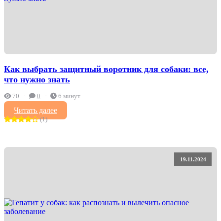
Как выбрать защитный воротник для собаки: все,
что нужно знать
70
0
6 минут
Читать далее
(1)
19.11.2024