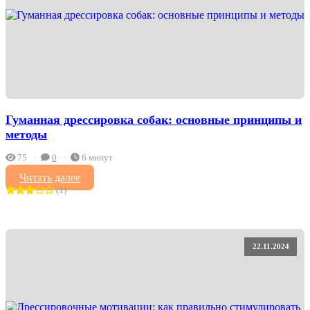
Гуманная дрессировка собак: основные принципы и
методы
75
0
6 минут
Читать далее
(1)
22.11.2024