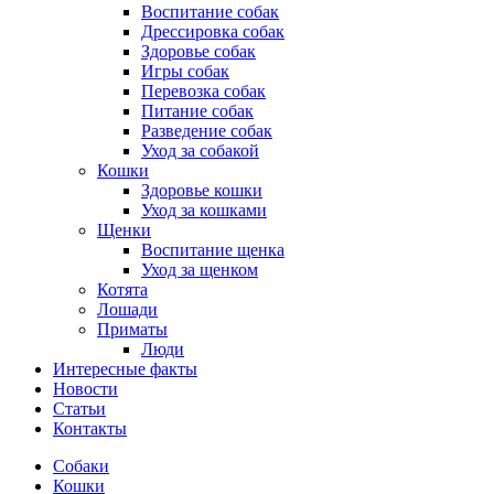
Воспитание собак
Дрессировка собак
Здоровье собак
Игры собак
Перевозка собак
Питание собак
Разведение собак
Уход за собакой
Кошки
Здоровье кошки
Уход за кошками
Щенки
Воспитание щенка
Уход за щенком
Котята
Лошади
Приматы
Люди
Интересные факты
Новости
Статьи
Контакты
Собаки
Кошки