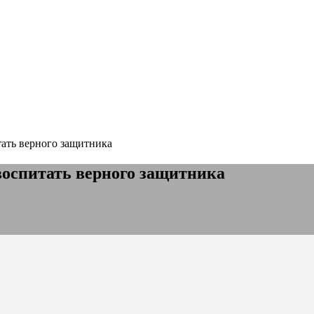
тать верного защитника
воспитать верного защитника