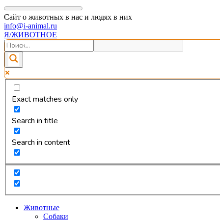
Сайт о животных в нас и людях в них
info@i-animal.ru
Я/ЖИВОТНОЕ
Exact matches only
Search in title
Search in content
Животные
Собаки