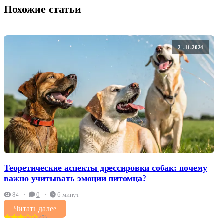
Похожие статьи
21.11.2024
Теоретические аспекты дрессировки собак: почему
важно учитывать эмоции питомца?
84
0
6 минут
Читать далее
(5)