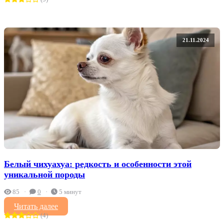
21.11.2024
Белый чихуахуа: редкость и особенности этой
уникальной породы
85
0
5 минут
Читать далее
(4)