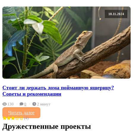
18.11.2024
Стоит ли держать дома пойманную ящерицу?
Советы и рекомендации
130
0
2 минут
Читать далее
(4)
Дружественные проекты