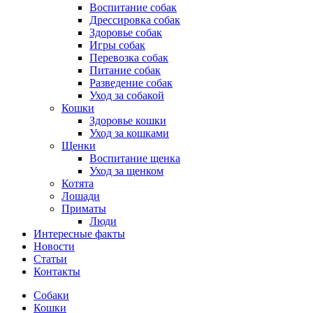
Воспитание собак
Дрессировка собак
Здоровье собак
Игры собак
Перевозка собак
Питание собак
Разведение собак
Уход за собакой
Кошки
Здоровье кошки
Уход за кошками
Щенки
Воспитание щенка
Уход за щенком
Котята
Лошади
Приматы
Люди
Интересные факты
Новости
Статьи
Контакты
Собаки
Кошки