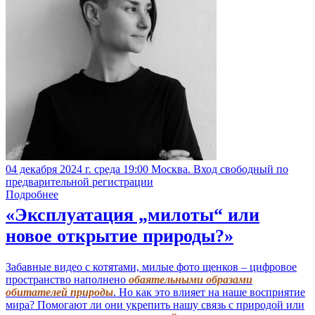
04 декабря 2024 г. среда 19:00 Москва. Вход свободный по
предварительной регистрации
Подробнее
«Эксплуатация „милоты“ или
новое открытие природы?»
Забавные видео с котятами, милые фото щенков – цифровое
пространство наполнено
обаятельными образами
обитателей природы
. Но как это влияет на наше восприятие
мира? Помогают ли они укрепить нашу связь с природой или