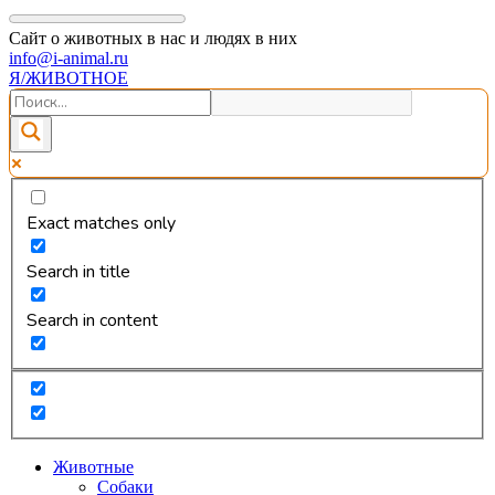
Сайт о животных в нас и людях в них
info@i-animal.ru
Я/ЖИВОТНОЕ
Exact matches only
Search in title
Search in content
Животные
Собаки