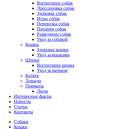
Воспитание собак
Дрессировка собак
Здоровье собак
Игры собак
Перевозка собак
Питание собак
Разведение собак
Уход за собакой
Кошки
Здоровье кошки
Уход за кошками
Щенки
Воспитание щенка
Уход за щенком
Котята
Лошади
Приматы
Люди
Интересные факты
Новости
Статьи
Контакты
Собаки
Кошки