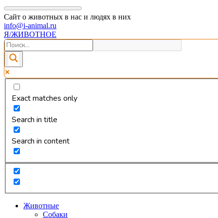
Сайт о животных в нас и людях в них
info@i-animal.ru
Я/ЖИВОТНОЕ
Exact matches only
Search in title
Search in content
Животные
Собаки