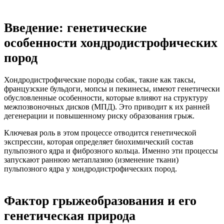
Введение: генетические
особенности хондродистрофических
пород
Хондродистрофические породы собак, такие как таксы,
французские бульдоги, мопсы и пекинесы, имеют генетически
обусловленные особенности, которые влияют на структуру
межпозвоночных дисков (МПД). Это приводит к их ранней
дегенерации и повышенному риску образования грыж.
Ключевая роль в этом процессе отводится генетической
экспрессии, которая определяет биохимический состав
пульпозного ядра и фиброзного кольца. Именно эти процессы
запускают раннюю метаплазию (изменение ткани)
пульпозного ядра у хондродистрофических пород.
Фактор грыжеобразования и его
генетическая природа