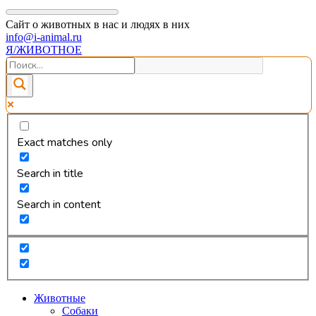
Сайт о животных в нас и людях в них
info@i-animal.ru
Я/ЖИВОТНОЕ
Exact matches only
Search in title
Search in content
Животные
Собаки