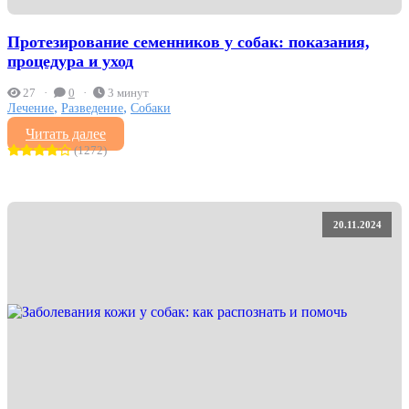
Протезирование семенников у собак: показания,
процедура и уход
27
0
3 минут
,
,
Лечение
Разведение
Собаки
Читать далее
(1272)
20.11.2024