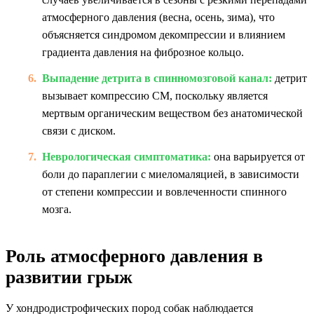
атмосферного давления (весна, осень, зима), что
объясняется синдромом декомпрессии и влиянием
градиента давления на фиброзное кольцо.
Выпадение детрита в спинномозговой канал:
детрит
вызывает компрессию СМ, поскольку является
мертвым органическим веществом без анатомической
связи с диском.
Неврологическая симптоматика:
она варьируется от
боли до параплегии с миеломаляцией, в зависимости
от степени компрессии и вовлеченности спинного
мозга.
Роль атмосферного давления в
развитии грыж
У хондродистрофических пород собак наблюдается