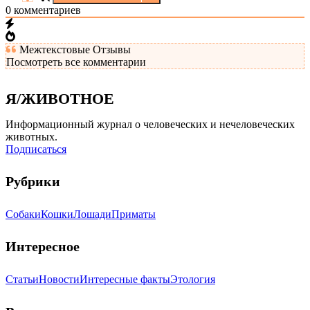
0
комментариев
Межтекстовые Отзывы
Посмотреть все комментарии
Я/ЖИВОТНОЕ
Информационный журнал о человеческих и нечеловеческих
животных.
Подписаться
Рубрики
Собаки
Кошки
Лошади
Приматы
Интересное
Статьи
Новости
Интересные факты
Этология