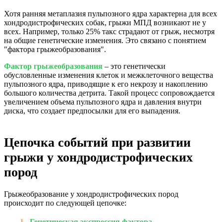
Хотя ранняя метаплазия пульпозного ядра характерна для всех
хондродистрофических собак, грыжи МПД возникают не у
всех. Например, только 25% такс страдают от грыж, несмотря
на общие генетические изменения. Это связано с понятием
"фактора грыжеобразования".
Фактор грыжеобразования
– это генетически
обусловленные изменения клеток и межклеточного вещества
пульпозного ядра, приводящие к его некрозу и накоплению
большого количества детрита. Такой процесс сопровождается
увеличением объема пульпозного ядра и давления внутри
диска, что создает предпосылки для его выпадения.
Цепочка событий при развитии
грыжи у хондродистрофических
пород
Грыжеобразование у хондродистрофических пород
происходит по следующей цепочке:
Генетическая экспрессия фактора