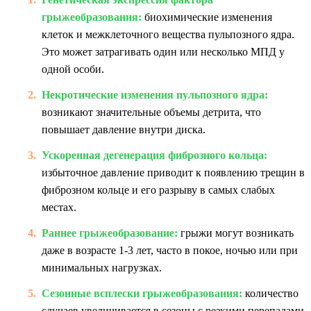
грыжеобразования:
биохимические изменения
клеток и межклеточного вещества пульпозного ядра.
Это может затрагивать один или несколько МПД у
одной особи.
Некротические изменения пульпозного ядра:
возникают значительные объемы детрита, что
повышает давление внутри диска.
Ускоренная дегенерация фиброзного кольца:
избыточное давление приводит к появлению трещин в
фиброзном кольце и его разрыву в самых слабых
местах.
Раннее грыжеобразование:
грыжи могут возникать
даже в возрасте 1-3 лет, часто в покое, ночью или при
минимальных нагрузках.
Сезонные всплески грыжеобразования:
количество
случаев увеличивается в сезоны с резкими перепадами