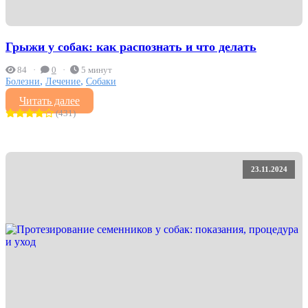
Грыжи у собак: как распознать и что делать
84
0
5 минут
,
,
Болезни
Лечение
Собаки
Читать далее
(431)
23.11.2024