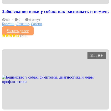
Заболевания кожи у собак: как распознать и помочь
89
0
6 минут
,
,
Болезни
Лечение
Собаки
Читать далее
(365)
20.11.2024