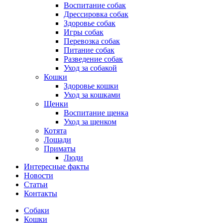
Воспитание собак
Дрессировка собак
Здоровье собак
Игры собак
Перевозка собак
Питание собак
Разведение собак
Уход за собакой
Кошки
Здоровье кошки
Уход за кошками
Щенки
Воспитание щенка
Уход за щенком
Котята
Лошади
Приматы
Люди
Интересные факты
Новости
Статьи
Контакты
Собаки
Кошки