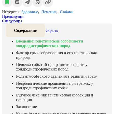
Интересы:
Здоровье
Лечение
Собаки
Предыдущая
Следующая
Содержание
скрыть
Введение: генетические особенности
хондродистрофических пород
Фактор грыжеобразования и его генетическая
природа
Цепочка событий при развитии грыжи у
хондродистрофических пород
Роль атмосферного давления в развитии грыж
Неврологические проявления при грыжах у
хондродистрофических собак
Будущее лечения: генетическая коррекция и
селекция
Заключение
Как мифы и цифровые платформы влияют на наше