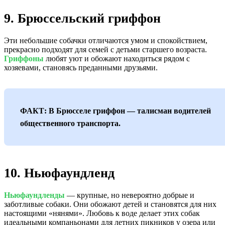
9. Брюссельский гриффон
Эти небольшие собачки отличаются умом и спокойствием,
прекрасно подходят для семей с детьми старшего возраста.
Гриффоны
любят уют и обожают находиться рядом с
хозяевами, становясь преданными друзьями.
ФАКТ: В Брюсселе гриффон — талисман водителей
общественного транспорта.
10. Ньюфаундленд
Ньюфаундленды
— крупные, но невероятно добрые и
заботливые собаки. Они обожают детей и становятся для них
настоящими «нянями». Любовь к воде делает этих собак
идеальными компаньонами для летних пикников у озера или