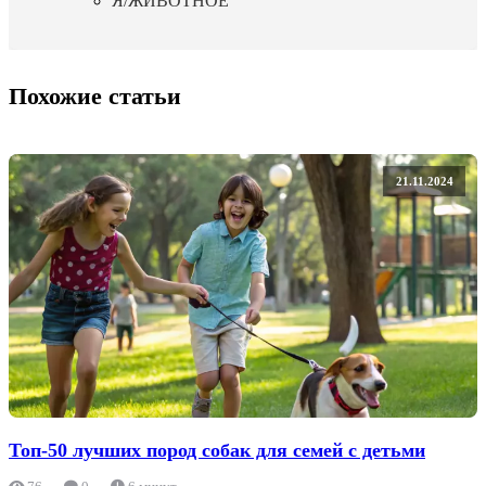
Я/ЖИВОТНОЕ
Похожие статьи
21.11.2024
Топ-50 лучших пород собак для семей с детьми