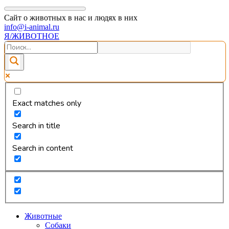
Сайт о животных в нас и людях в них
info@i-animal.ru
Я/ЖИВОТНОЕ
Exact matches only
Search in title
Search in content
Животные
Собаки