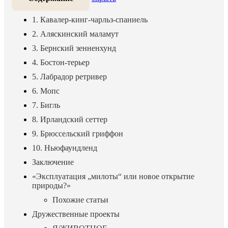
1. Кавалер-кинг-чарльз-спаниель
2. Аляскинский маламут
3. Бернский зенненхунд
4. Бостон-терьер
5. Лабрадор ретривер
6. Мопс
7. Бигль
8. Ирландский сеттер
9. Брюссельский гриффон
10. Ньюфаундленд
Заключение
«Эксплуатация „милоты“ или новое открытие
природы?»
Похожие статьи
Дружественные проекты