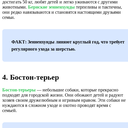
достигать 50 кг, любят детей и легко уживаются с другими
животными.
Бернские зенненхунды
терпеливы и тактичны,
они редко навязываются и становятся настоящими друзьями
семьи.
ФАКТ: Зенненхунды линяют круглый год, что требует
регулярного ухода за шерстью.
4. Бостон-терьер
Бостон-терьеры
— небольшие собаки, которые прекрасно
подходят для городской жизни. Они обожают детей и радуют
хозяев своим дружелюбным и игривым нравом. Эти собаки не
нуждаются в сложном уходе и охотно проводят время с
семьей.