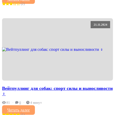
(2)
21.11.2024
Вейтпуллинг для собак: спорт силы и выносливости
️‍♀️
81
0
4 минут
Читать далее
(1)