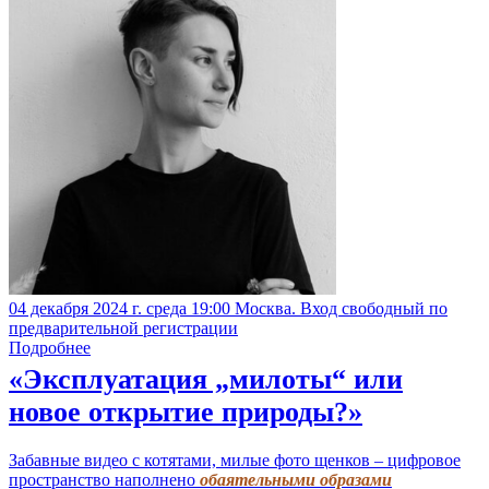
04 декабря 2024 г. среда 19:00 Москва. Вход свободный по
предварительной регистрации
Подробнее
«Эксплуатация „милоты“ или
новое открытие природы?»
Забавные видео с котятами, милые фото щенков – цифровое
пространство наполнено
обаятельными образами