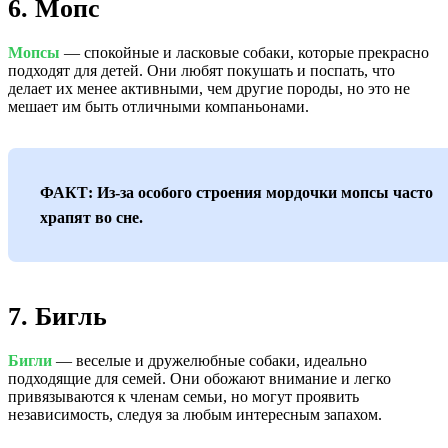
6. Мопс
Мопсы
— спокойные и ласковые собаки, которые прекрасно
подходят для детей. Они любят покушать и поспать, что
делает их менее активными, чем другие породы, но это не
мешает им быть отличными компаньонами.
ФАКТ: Из-за особого строения мордочки мопсы часто
храпят во сне.
7. Бигль
Бигли
— веселые и дружелюбные собаки, идеально
подходящие для семей. Они обожают внимание и легко
привязываются к членам семьи, но могут проявить
независимость, следуя за любым интересным запахом.