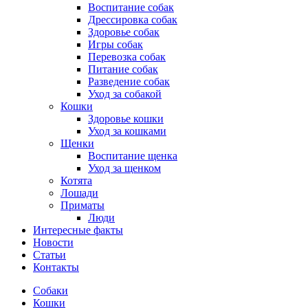
Воспитание собак
Дрессировка собак
Здоровье собак
Игры собак
Перевозка собак
Питание собак
Разведение собак
Уход за собакой
Кошки
Здоровье кошки
Уход за кошками
Щенки
Воспитание щенка
Уход за щенком
Котята
Лошади
Приматы
Люди
Интересные факты
Новости
Статьи
Контакты
Собаки
Кошки