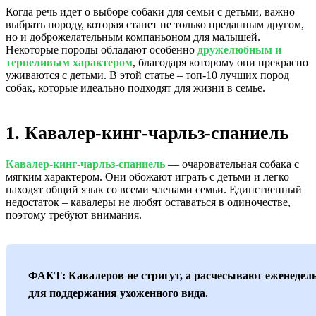
Когда речь идет о выборе собаки для семьи с детьми, важно
выбрать породу, которая станет не только преданным другом,
но и доброжелательным компаньоном для малышей.
Некоторые породы обладают особенно
дружелюбным и
терпеливым характером
, благодаря которому они прекрасно
уживаются с детьми. В этой статье – топ-10 лучших пород
собак, которые идеально подходят для жизни в семье.
1. Кавалер-кинг-чарльз-спаниель
Кавалер-кинг-чарльз-спаниель
— очаровательная собака с
мягким характером. Они обожают играть с детьми и легко
находят общий язык со всеми членами семьи. Единственный
недостаток – кавалеры не любят оставаться в одиночестве,
поэтому требуют внимания.
ФАКТ: Кавалеров не стригут, а расчесывают еженедел
для поддержания ухоженного вида.