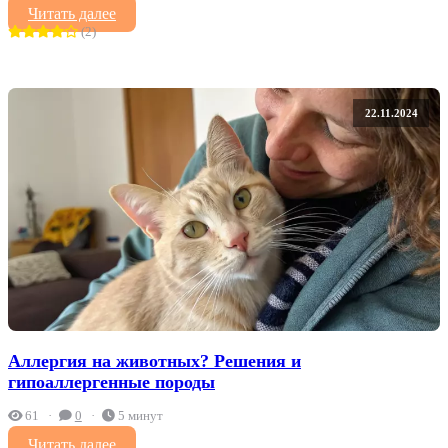
Читать далее
(2)
22.11.2024
Аллергия на животных? Решения и
гипоаллергенные породы
61
0
5 минут
Читать далее