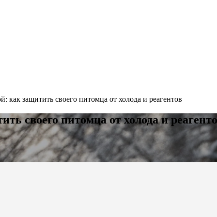
й: как защитить своего питомца от холода и реагентов
ить своего питомца от холода и реагент