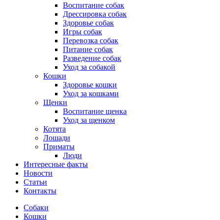
Воспитание собак
Дрессировка собак
Здоровье собак
Игры собак
Перевозка собак
Питание собак
Разведение собак
Уход за собакой
Кошки
Здоровье кошки
Уход за кошками
Щенки
Воспитание щенка
Уход за щенком
Котята
Лошади
Приматы
Люди
Интересные факты
Новости
Статьи
Контакты
Собаки
Кошки