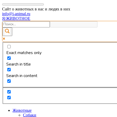
Сайт о животных в нас и людях в них
info@i-animal.ru
Я/ЖИВОТНОЕ
Exact matches only
Search in title
Search in content
Животные
Собаки