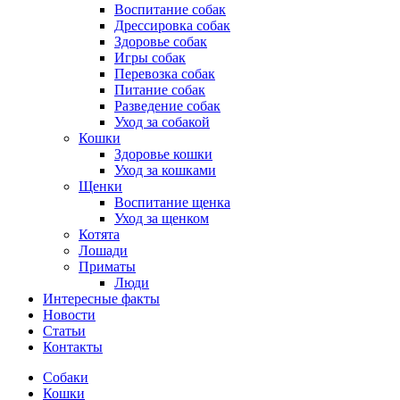
Воспитание собак
Дрессировка собак
Здоровье собак
Игры собак
Перевозка собак
Питание собак
Разведение собак
Уход за собакой
Кошки
Здоровье кошки
Уход за кошками
Щенки
Воспитание щенка
Уход за щенком
Котята
Лошади
Приматы
Люди
Интересные факты
Новости
Статьи
Контакты
Собаки
Кошки