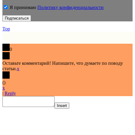
Я принимаю
Политику конфиденциальности
Top
0
Оставьте комментарий! Напишите, что думаете по поводу
статьи.
x
(
)
x
|
Reply
Insert