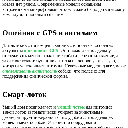
хозяев нет рядом. Современные модели оснащены
встроенными микрофонами, чтобы можно было дать питомцу
команду или пообщаться с ним.
Ошейник с GPS и антилаем
Для активных питомцев, склонных к побегам, особенно
актуальны
ошейники с GPS
. Они помогают владельцу
отслеживать местонахождение собаки через приложение, а
также включают функцию антилая на основе ультразвука,
который успокаивает питомца. Некоторые модели даже умеют
отслеживать активность
собаки, что полезно для
поддержания физической формы.
Смарт-лоток
Умный дом предполагает и
умный лоток
для питомцев.
Такой лоток автоматически убирает за животным и
дезинфицирует поверхность, что удобно для владельцев
кошек и мелких собак. Устройство оборудовано
специальными датчиками, которые активируют уборку сразу