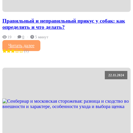
Правильный и неправильный прикус у собак: как
определить и что делать?
19
0
5 минут
Читать далее
(1)
22.11.2024