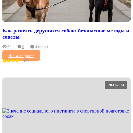
Как разнять дерущихся собак: безопасные методы и
советы
68
0
4 минут
Читать далее
(3)
20.11.2024