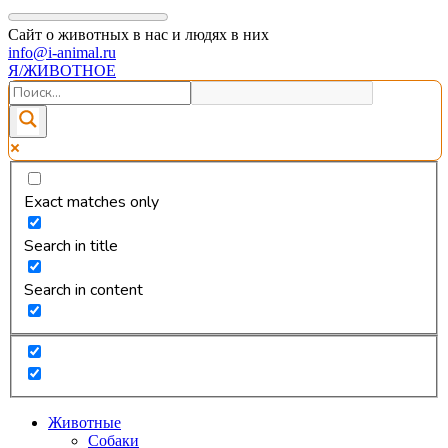
Сайт о животных в нас и людях в них
info@i-animal.ru
Я/ЖИВОТНОЕ
Exact matches only
Search in title
Search in content
Животные
Собаки