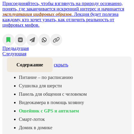
Присоединяйтесь, чтобы взглянуть на природу осознанно,
понять, где заканчивается искренний интерес и начинается
эксплуатация цифровых образов
. Лекция будет полезна
каждому, кто хочет узнать, как отличить реальность от
цифровых мифов.
Предыдущая
Следующая
Содержание
скрыть
Питание – по расписанию
Сушилка для шерсти
Панель для общения с человеком
Видеокамера в помощь хозяину
Ошейник с GPS и антилаем
Смарт-лоток
Домик в домике