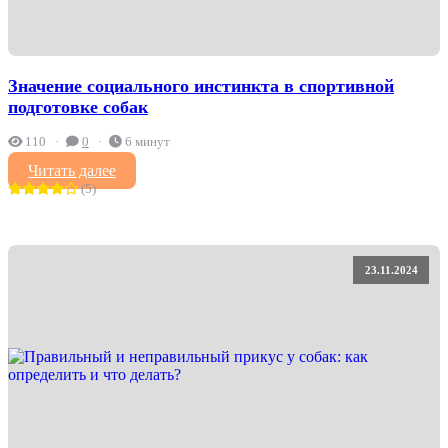
Значение социального инстинкта в спортивной
подготовке собак
110
0
6 минут
Читать далее
(5)
23.11.2024