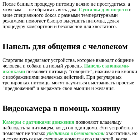
После банных процедур питомцу важно не простудиться, а
хозяевам — не обрызгать весь дом.
Сушилка для шерсти
в
виде специального бокса с разными температурными
режимами помогает быстро высушить питомца, делая
процедуру комфортной и безопасной для хвостатого.
Панель для общения с человеком
Стартапы предлагают устройства, которые выводят общение
человека и собаки на новый уровень.
Панель с кнопками-
иконками
позволяет питомцу "говорить", нажимая на кнопки
с изображениями желаемых действий. При регулярных
тренировках питомцы могут научиться выстраивать простые
"предложения" и выражать свои эмоции и желания.
Видеокамера в помощь хозяину
Камеры с датчиками движения
позволяют владельцу
наблюдать за питомцем, когда он один дома. Эти устройства
помогают не только
убедиться в безопасности
хвостатика, но
и сохранять самые смешные моменты его шалостей, когда