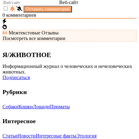
Веб-сайт
0
комментариев
Межтекстовые Отзывы
Посмотреть все комментарии
Я/ЖИВОТНОЕ
Информационный журнал о человеческих и нечеловеческих
животных.
Подписаться
Рубрики
Собаки
Кошки
Лошади
Приматы
Интересное
Статьи
Новости
Интересные факты
Этология