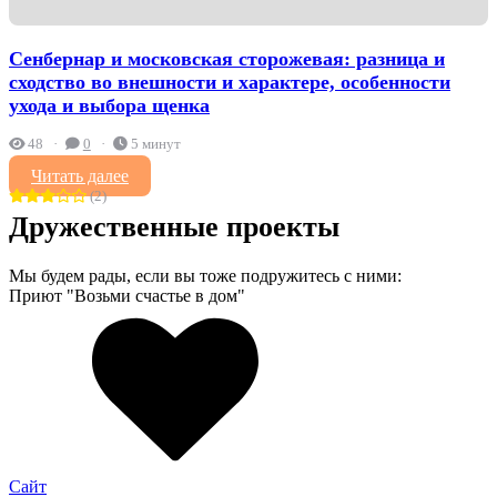
Сенбернар и московская сторожевая: разница и
сходство во внешности и характере, особенности
ухода и выбора щенка
48
0
5 минут
Читать далее
(2)
Дружественные проекты
Мы будем рады, если вы тоже подружитесь с ними:
Приют "Возьми счастье в дом"
Сайт