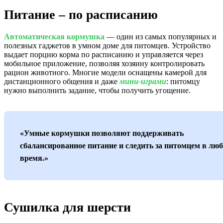
Питание – по расписанию
Автоматическая кормушка
— один из самых популярных и
полезных гаджетов в умном доме для питомцев. Устройство
выдает порцию корма по расписанию и управляется через
мобильное приложение, позволяя хозяину контролировать
рацион животного. Многие модели оснащены камерой для
дистанционного общения и даже
мини-играми
: питомцу
нужно выполнить задание, чтобы получить угощение.
«Умные кормушки позволяют поддерживать
сбалансированное питание и следить за питомцем в люб
время.»
Сушилка для шерсти