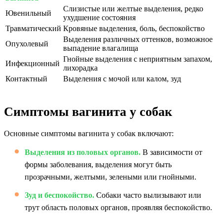
Слизистые или желтые выделения, редко
Ювенильный
ухудшение состояния
Травматический
Кровяные выделения, боль, беспокойство
Выделения различных оттенков, возможное
Опухолевый
выпадение влагалища
Гнойные выделения с неприятным запахом,
Инфекционный
лихорадка
Контактный
Выделения с мочой или калом, зуд
Симптомы вагинита у собак
Основные симптомы вагинита у собак включают:
Выделения из половых органов.
В зависимости от
формы заболевания, выделения могут быть
прозрачными, желтыми, зелеными или гнойными.
Зуд и беспокойство.
Собаки часто вылизывают или
трут область половых органов, проявляя беспокойство.