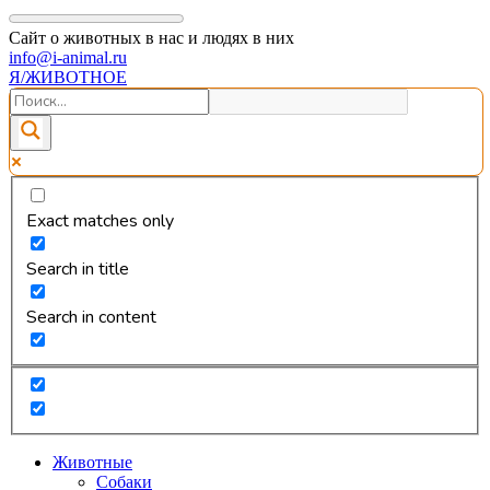
Сайт о животных в нас и людях в них
info@i-animal.ru
Я/ЖИВОТНОЕ
Exact matches only
Search in title
Search in content
Животные
Собаки