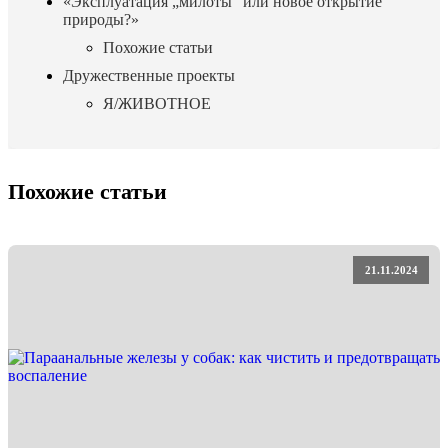
«Эксплуатация „милоты“ или новое открытие
природы?»
Похожие статьи
Дружественные проекты
Я/ЖИВОТНОЕ
Похожие статьи
21.11.2024