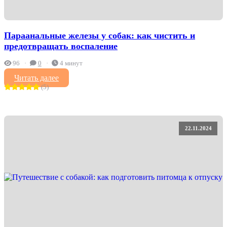
Параанальные железы у собак: как чистить и
предотвращать воспаление
96
0
4 минут
Читать далее
(5)
22.11.2024