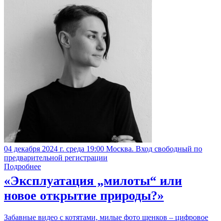
04 декабря 2024 г. среда 19:00 Москва. Вход свободный по
предварительной регистрации
Подробнее
«Эксплуатация „милоты“ или
новое открытие природы?»
Забавные видео с котятами, милые фото щенков – цифровое