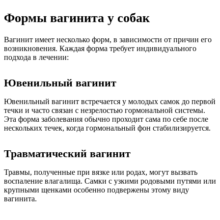
Формы вагинита у собак
Вагинит имеет несколько форм, в зависимости от причин его
возникновения. Каждая форма требует индивидуального
подхода в лечении:
Ювенильный вагинит
Ювенильный вагинит встречается у молодых самок до первой
течки и часто связан с незрелостью гормональной системы.
Эта форма заболевания обычно проходит сама по себе после
нескольких течек, когда гормональный фон стабилизируется.
Травматический вагинит
Травмы, полученные при вязке или родах, могут вызвать
воспаление влагалища. Самки с узкими родовыми путями или
крупными щенками особенно подвержены этому виду
вагинита.