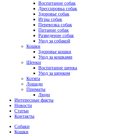
Воспитание собак
Дрессировка собак
Здоровье собак
Игры собак
Перевозка собак
Питание собак
Разведение собак
Уход за собакой
Кошки
Здоровье кошки
Уход за кошками
Щенки
Воспитание щенка
Уход за щенком
Котята
Лошади
Приматы
Люди
Интересные факты
Новости
Статьи
Контакты
Собаки
Кошки