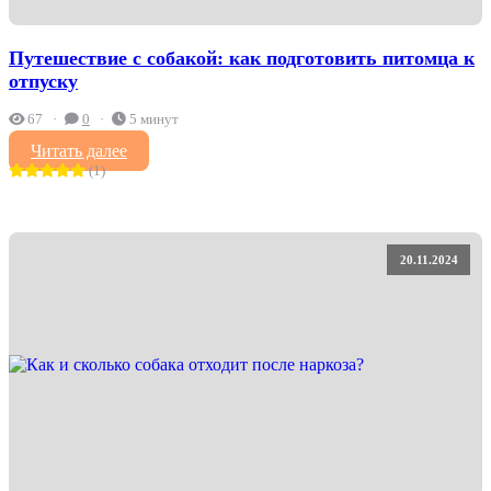
Путешествие с собакой: как подготовить питомца к
отпуску
67
0
5 минут
Читать далее
(1)
20.11.2024