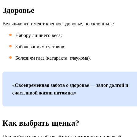
Здоровье
Вельш-корги имеют крепкое здоровье, но склонны к:
Набору лишнего веса;
Заболеваниям суставов;
Болезням глаз (катаракта, глаукома).
«Своевременная забота о здоровье — залог долгой и
счастливой жизни питомца.»
Как выбрать щенка?
При выборе щенка обращайтесь в питомники с хорошей