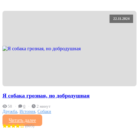
22.11.2024
Я собака грозная, но добродушная
58
0
2 минут
,
,
Дружба
История
Собаки
Читать далее
(805)