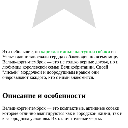
Эти небольшие, но
харизматичные пастушьи собаки
из
Уэльса давно завоевали сердца собаководов по всему миру.
Вельш-корги-пемброк — это не только верные друзья, но и
любимцы королевской семьи Великобритании. Своей
"лисьей" мордочкой и добродушным нравом они
очаровывают каждого, кто с ними знакомится.
Описание и особенности
Вельш-корги-пемброк — это компактные, активные собаки,
которые отлично адаптируются как к городской жизни, так и
к загородным условиям. Их отличительные черты: