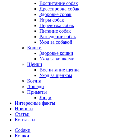
Воспитание собак
Дрессировка собак
Здоровье собак
Игры собак
Перевозка собак
Питание собак
Разведение собак
Уход за собакой
Кошки
Здоровье кошки
Уход за кошками
Щенки
Воспитание щенка
Уход за щенком
Котята
Лошади
Приматы
Люди
Интересные факты
Новости
Статьи
Контакты
Собаки
Кошки