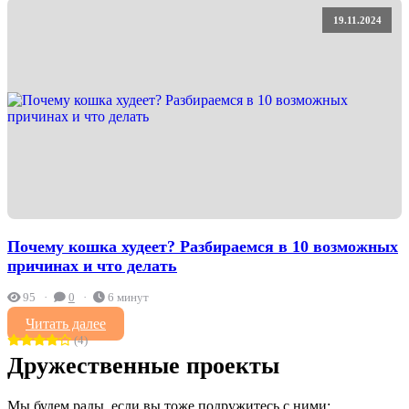
19.11.2024
Почему кошка худеет? Разбираемся в 10 возможных
причинах и что делать
95
0
6 минут
Читать далее
(4)
Дружественные проекты
Мы будем рады, если вы тоже подружитесь с ними: