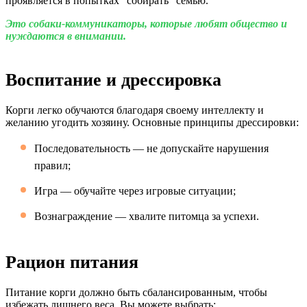
проявляется в попытках "собирать" семью.
Это собаки-коммуникаторы, которые любят общество и
нуждаются в внимании.
Воспитание и дрессировка
Корги легко обучаются благодаря своему интеллекту и
желанию угодить хозяину. Основные принципы дрессировки:
Последовательность — не допускайте нарушения
правил;
Игра — обучайте через игровые ситуации;
Вознаграждение — хвалите питомца за успехи.
Рацион питания
Питание корги должно быть сбалансированным, чтобы
избежать лишнего веса. Вы можете выбрать: