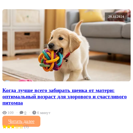
20.11.2024
Когда лучше всего забирать щенка от матери:
оптимальный возраст для здорового и счастливого
питомца
109
0
6 минут
Читать далее
(3)