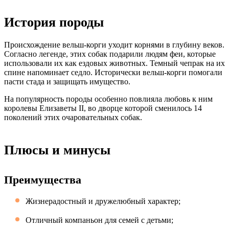
История породы
Происхождение вельш-корги уходит корнями в глубину веков.
Согласно легенде, этих собак подарили людям феи, которые
использовали их как ездовых животных. Темный чепрак на их
спине напоминает седло. Исторически вельш-корги помогали
пасти стада и защищать имущество.
На популярность породы особенно повлияла любовь к ним
королевы Елизаветы II, во дворце которой сменилось 14
поколений этих очаровательных собак.
Плюсы и минусы
Преимущества
Жизнерадостный и дружелюбный характер;
Отличный компаньон для семей с детьми;