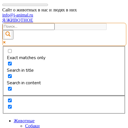
Сайт о животных в нас и людях в них
info@i-animal.ru
Я/ЖИВОТНОЕ
Exact matches only
Search in title
Search in content
Животные
Собаки