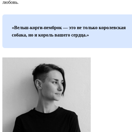
любовь.
«Вельш-корги-пемброк — это не только королевская
собака, но и король вашего сердца.»