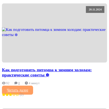
20.11.2024
Как подготовить питомца к зимним холодам:
практические советы ❄️
92
0
4 минут
Читать далее
(2)