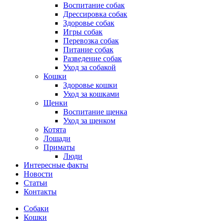
Воспитание собак
Дрессировка собак
Здоровье собак
Игры собак
Перевозка собак
Питание собак
Разведение собак
Уход за собакой
Кошки
Здоровье кошки
Уход за кошками
Щенки
Воспитание щенка
Уход за щенком
Котята
Лошади
Приматы
Люди
Интересные факты
Новости
Статьи
Контакты
Собаки
Кошки