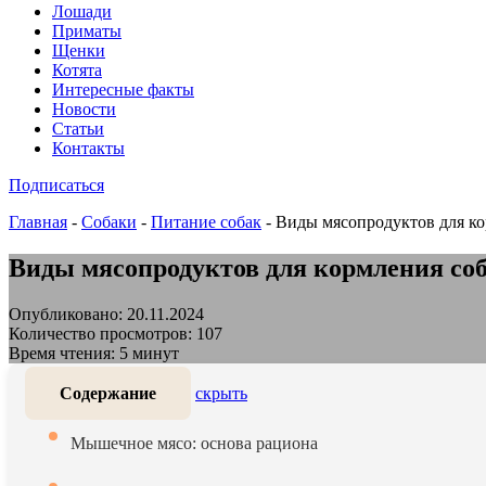
Лошади
Приматы
Щенки
Котята
Интересные факты
Новости
Статьи
Контакты
Подписаться
Главная
-
Собаки
-
Питание собак
-
Виды мясопродуктов для ко
Виды мясопродуктов для кормления соб
Опубликовано: 20.11.2024
Количество просмотров: 107
Время чтения: 5 минут
Содержание
скрыть
Мышечное мясо: основа рациона