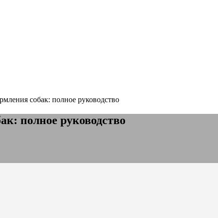
рмления собак: полное руководство
ак: полное руководство