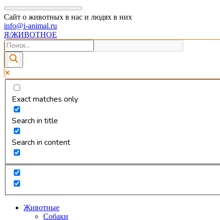
Сайт о животных в нас и людях в них
info@i-animal.ru
Я/ЖИВОТНОЕ
Exact matches only
Search in title
Search in content
Животные
Собаки