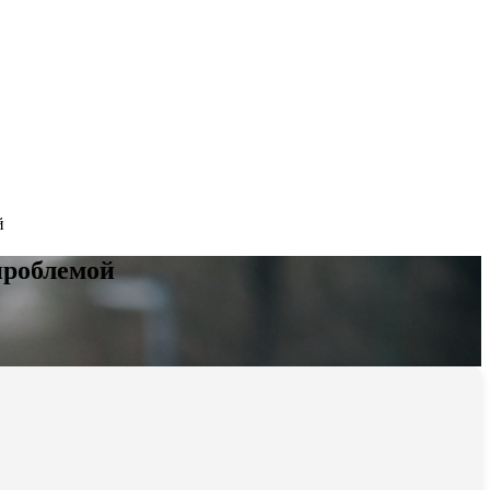
й
проблемой