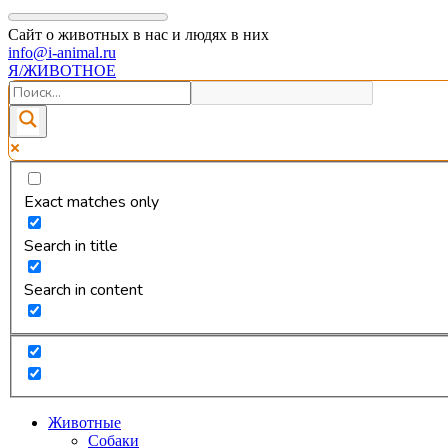
Сайт о животных в нас и людях в них
info@i-animal.ru
Я/ЖИВОТНОЕ
Exact matches only
Search in title
Search in content
Животные
Собаки