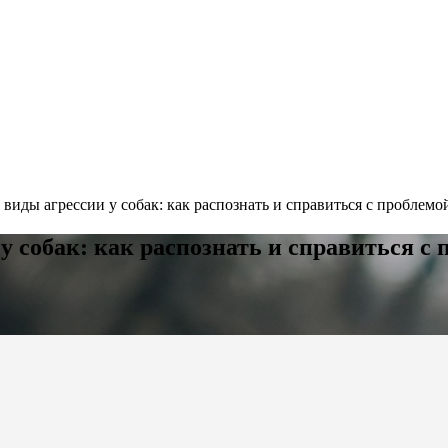
виды агрессии у собак: как распознать и справиться с проблемо
у собак: как распознать и справиться с 