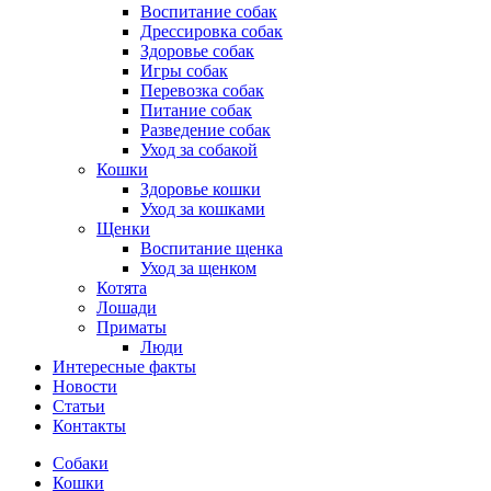
Воспитание собак
Дрессировка собак
Здоровье собак
Игры собак
Перевозка собак
Питание собак
Разведение собак
Уход за собакой
Кошки
Здоровье кошки
Уход за кошками
Щенки
Воспитание щенка
Уход за щенком
Котята
Лошади
Приматы
Люди
Интересные факты
Новости
Статьи
Контакты
Собаки
Кошки