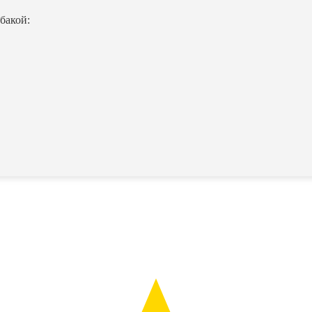
бакой: