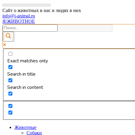
Сайт о животных в нас и людях в них
info@i-animal.ru
Я/ЖИВОТНОЕ
Exact matches only
Search in title
Search in content
Животные
Собаки