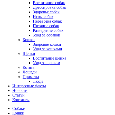
Воспитание собак
Дрессировка собак
Здоровье собак
Игры собак
Перевозка собак
Питание собак
Разведение собак
Уход за собакой
Кошки
Здоровье кошки
Уход за кошками
Щенки
Воспитание щенка
Уход за щенком
Котята
Лошади
Приматы
Люди
Интересные факты
Новости
Статьи
Контакты
Собаки
Кошки