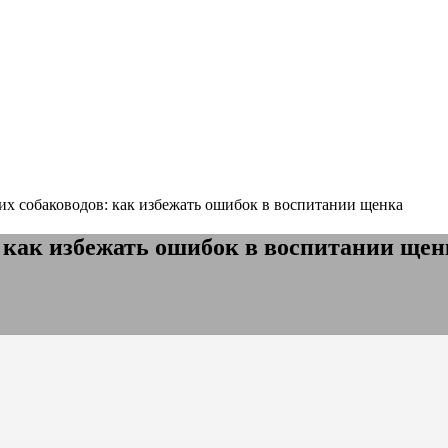
х собаководов: как избежать ошибок в воспитании щенка
 как избежать ошибок в воспитании щен