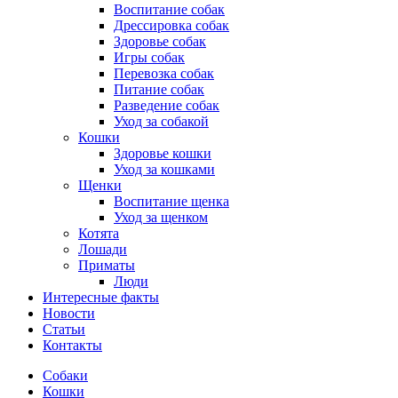
Воспитание собак
Дрессировка собак
Здоровье собак
Игры собак
Перевозка собак
Питание собак
Разведение собак
Уход за собакой
Кошки
Здоровье кошки
Уход за кошками
Щенки
Воспитание щенка
Уход за щенком
Котята
Лошади
Приматы
Люди
Интересные факты
Новости
Статьи
Контакты
Собаки
Кошки