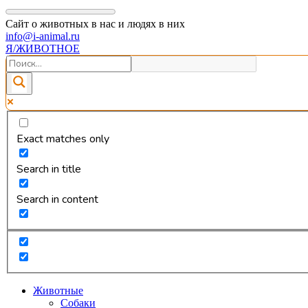
Сайт о животных в нас и людях в них
info@i-animal.ru
Я/ЖИВОТНОЕ
Exact matches only
Search in title
Search in content
Животные
Собаки