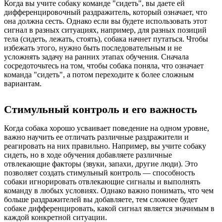
Когда вы учите собаку команде "сидеть", вы даете ей
дифференцировочный раздражитель, который означает, что
она должна сесть. Однако если вы будете использовать этот
сигнал в разных ситуациях, например, для разных позиций
тела (сидеть, лежать, стоять), собака начнет путаться. Чтобы
избежать этого, нужно быть последовательным и не
усложнять задачу на ранних этапах обучения. Сначала
сосредоточьтесь на том, чтобы собака поняла, что означает
команда "сидеть", а потом переходите к более сложным
вариантам.
Стимульный контроль и его важность
Когда собака хорошо усваивает поведение на одном уровне,
важно научить ее отличать различные раздражители и
реагировать на них правильно. Например, вы учите собаку
сидеть, но в ходе обучения добавляете различные
отвлекающие факторы (звуки, запахи, другие люди). Это
позволяет создать стимульный контроль — способность
собаки игнорировать отвлекающие сигналы и выполнять
команду в любых условиях. Однако важно понимать, что чем
больше раздражителей вы добавляете, тем сложнее будет
собаке дифференцировать, какой сигнал является значимым в
каждой конкретной ситуации.