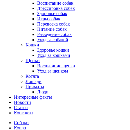
Воспитание собак
Дрессировка собак
Здоровье собак
Игры собак
Перевозка собак
Питание собак
Разведение собак
Уход за собакой
Кошки
Здоровье кошки
Уход за кошками
Щенки
Воспитание щенка
Уход за щенком
Котята
Лошади
Приматы
Люди
Интересные факты
Новости
Статьи
Контакты
Собаки
Кошки