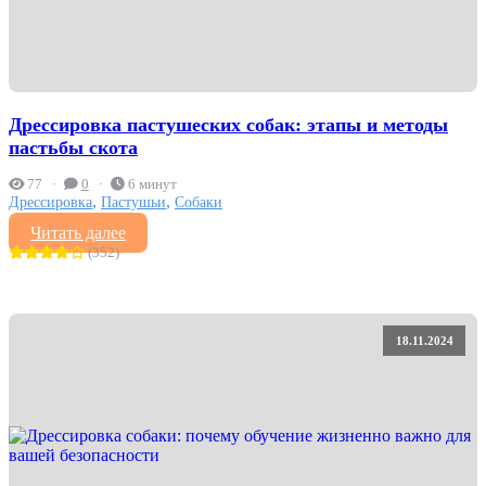
Дрессировка пастушеских собак: этапы и методы
пастьбы скота
77
0
6 минут
,
,
Дрессировка
Пастушьи
Собаки
Читать далее
(352)
18.11.2024