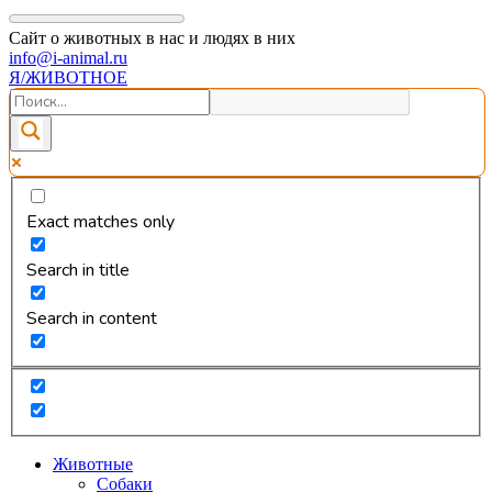
Сайт о животных в нас и людях в них
info@i-animal.ru
Я/ЖИВОТНОЕ
Exact matches only
Search in title
Search in content
Животные
Собаки