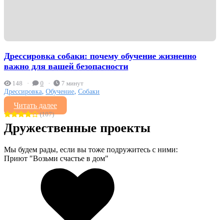
Дрессировка собаки: почему обучение жизненно
важно для вашей безопасности
148
0
7 минут
,
,
Дрессировка
Обучение
Собаки
Читать далее
(107)
Дружественные проекты
Мы будем рады, если вы тоже подружитесь с ними:
Приют "Возьми счастье в дом"