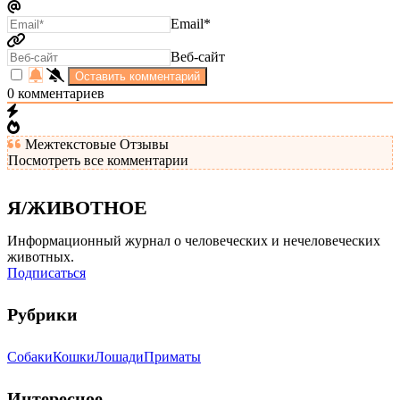
Email*
Веб-сайт
0
комментариев
Межтекстовые Отзывы
Посмотреть все комментарии
Я/ЖИВОТНОЕ
Информационный журнал о человеческих и нечеловеческих
животных.
Подписаться
Рубрики
Собаки
Кошки
Лошади
Приматы
Интересное