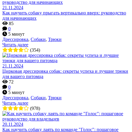
21.11.2024
Как научить собаку прыгать вертикально вверх: руководство
для начинающих
85
0
5 минут
Дрессировка
,
Собаки
,
Трюки
Читать далее
(354)
21.11.2024
Цирковая дрессировка собак: секреты успеха и лучшие трюки
для вашего питомца
72
0
5 минут
Дрессировка
,
Собаки
,
Трюки
Читать далее
(978)
20.11.2024
Как научить собаку лаять по команде "Голос": пошаговое