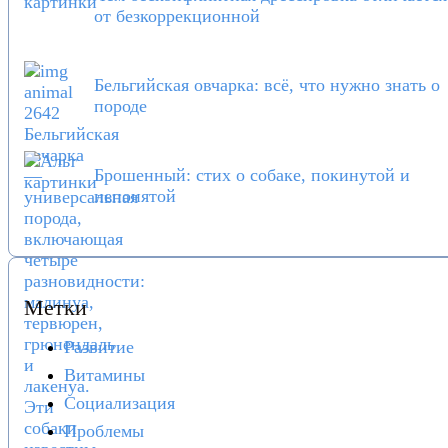
от безкоррекционной
Бельгийская овчарка: всё, что нужно знать о
породе
Брошенный: стих о собаке, покинутой и
непонятой
Метки
Развитие
Витамины
Социализация
Проблемы