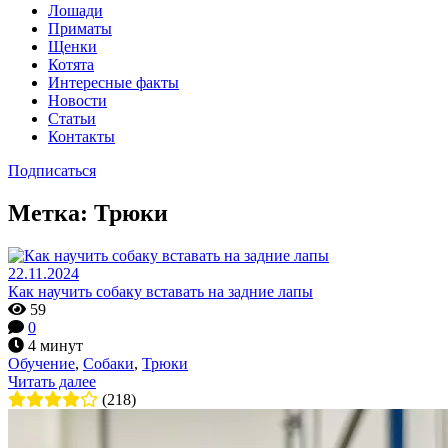
Лошади
Приматы
Щенки
Котята
Интересные факты
Новости
Статьи
Контакты
Подписаться
Метка:
Трюки
22.11.2024
Как научить собаку вставать на задние лапы
59
0
4 минут
Обучение
,
Собаки
,
Трюки
Читать далее
(218)