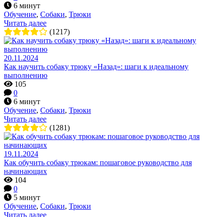
6 минут
Обучение
,
Собаки
,
Трюки
Читать далее
(1217)
20.11.2024
Как научить собаку трюку «Назад»: шаги к идеальному
выполнению
105
0
6 минут
Обучение
,
Собаки
,
Трюки
Читать далее
(1281)
19.11.2024
Как обучить собаку трюкам: пошаговое руководство для
начинающих
104
0
5 минут
Обучение
,
Собаки
,
Трюки
Читать далее