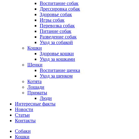
Воспитание собак
Дрессировка собак
Здоровье собак
Игры собак
Перевозка собак
Питание собак
Разведение собак
Уход за собакой
Кошки
Здоровье кошки
Уход за кошками
Щенки
Воспитание щенка
Уход за щенком
Котята
Лошади
Приматы
Люди
Интересные факты
Новости
Статьи
Контакты
Собаки
Кошки