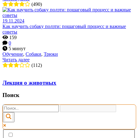
(490)
19.11.2024
Как научить собаку ползти: пошаговый процесс и важные
советы
159
0
5 минут
Обучение
,
Собаки
,
Трюки
Читать далее
(112)
Лекция о животных
Поиск