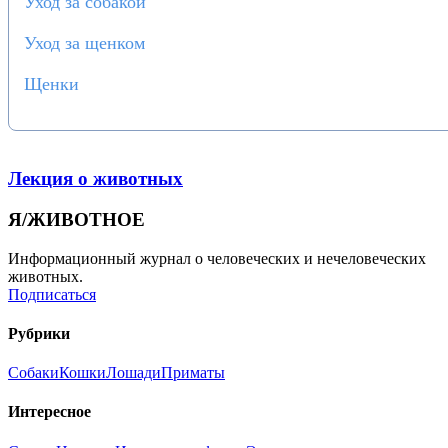
Уход за собакой
Уход за щенком
Щенки
Лекция о животных
Я/ЖИВОТНОЕ
Информационный журнал о человеческих и нечеловеческих
животных.
Подписаться
Рубрики
Собаки
Кошки
Лошади
Приматы
Интересное