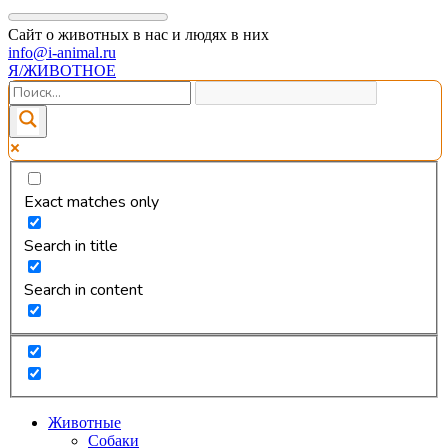
Сайт о животных в нас и людях в них
info@i-animal.ru
Я/ЖИВОТНОЕ
Exact matches only
Search in title
Search in content
Животные
Собаки