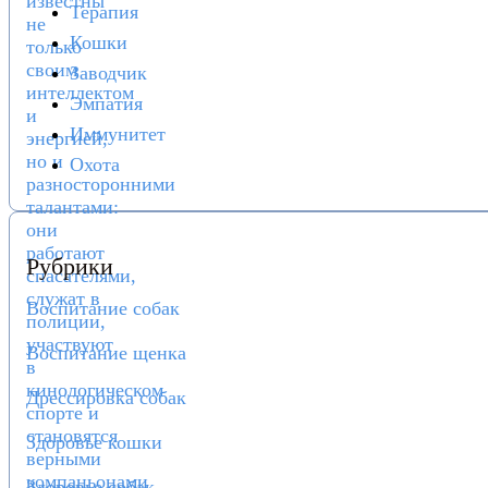
Терапия
Кошки
Заводчик
Эмпатия
Иммунитет
Охота
Рубрики
Воспитание собак
Воспитание щенка
Дрессировка собак
Здоровье кошки
Здоровье собак