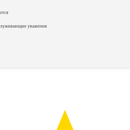
ются
заслуживающие уважения