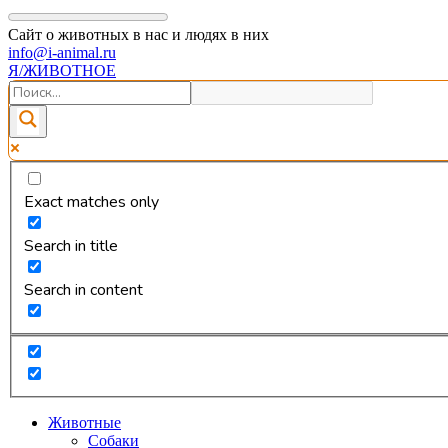
Сайт о животных в нас и людях в них
info@i-animal.ru
Я/ЖИВОТНОЕ
Exact matches only
Search in title
Search in content
Животные
Собаки