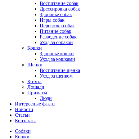
Воспитание собак
Дрессировка собак
Здоровье собак
Игры собак
Перевозка собак
Питание собак
Разведение собак
Уход за собакой
Кошки
Здоровье кошки
Уход за кошками
Щенки
Воспитание щенка
Уход за щенком
Котята
Лошади
Приматы
Люди
Интересные факты
Новости
Статьи
Контакты
Собаки
Кошки