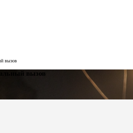
ый вызов
ральный вызов