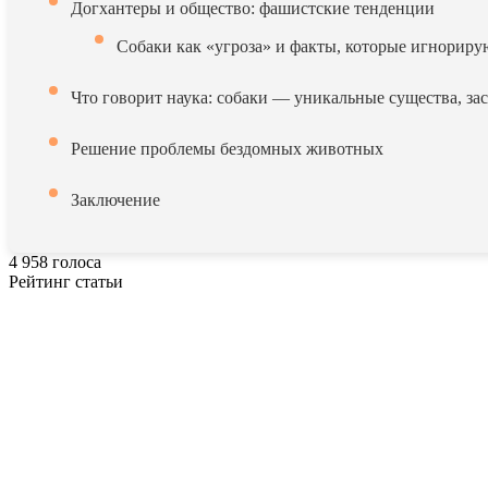
Догхантеры и общество: фашистские тенденции
Собаки как «угроза» и факты, которые игнориру
Что говорит наука: собаки — уникальные существа, 
Решение проблемы бездомных животных
Заключение
4
958
голоса
Рейтинг статьи