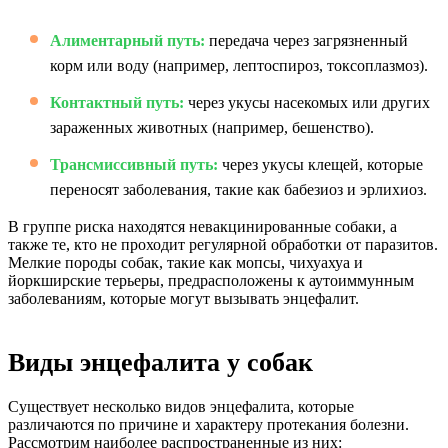
Алиментарный путь:
передача через загрязненный
корм или воду (например, лептоспироз, токсоплазмоз).
Контактный путь:
через укусы насекомых или других
зараженных животных (например, бешенство).
Трансмиссивный путь:
через укусы клещей, которые
переносят заболевания, такие как бабезиоз и эрлихиоз.
В группе риска находятся невакцинированные собаки, а
также те, кто не проходит регулярной обработки от паразитов.
Мелкие породы собак, такие как мопсы, чихуахуа и
йоркширские терьеры, предрасположены к аутоиммунным
заболеваниям, которые могут вызывать энцефалит.
Виды энцефалита у собак
Существует несколько видов энцефалита, которые
различаются по причине и характеру протекания болезни.
Рассмотрим наиболее распространенные из них: