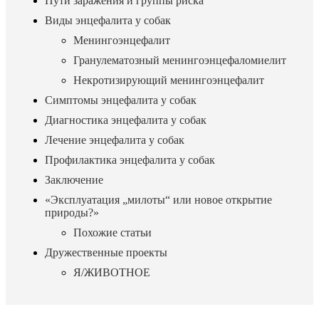
Пути заражения и группы риска
Виды энцефалита у собак
Менингоэнцефалит
Гранулематозный менингоэнцефаломиелит
Некротизирующий менингоэнцефалит
Симптомы энцефалита у собак
Диагностика энцефалита у собак
Лечение энцефалита у собак
Профилактика энцефалита у собак
Заключение
«Эксплуатация „милоты“ или новое открытие
природы?»
Похожие статьи
Дружественные проекты
Я/ЖИВОТНОЕ