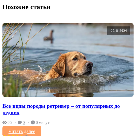
Похожие статьи
20.11.2024
Все виды породы ретривер – от популярных до
редких
95
0
6 минут
Читать далее