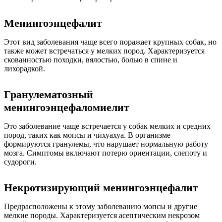
Менингоэнцефалит
Этот вид заболевания чаще всего поражает крупных собак, но
также может встречаться у мелких пород. Характеризуется
скованностью походки, вялостью, болью в спине и
лихорадкой.
Гранулематозный
менингоэнцефаломиелит
Это заболевание чаще встречается у собак мелких и средних
пород, таких как мопсы и чихуахуа. В организме
формируются гранулемы, что нарушает нормальную работу
мозга. Симптомы включают потерю ориентации, слепоту и
судороги.
Некротизирующий менингоэнцефалит
Предрасположены к этому заболеванию мопсы и другие
мелкие породы. Характеризуется асептическим некрозом