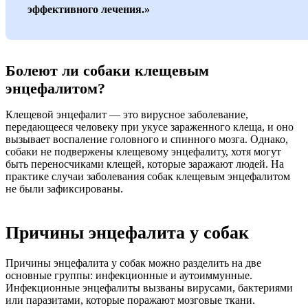
эффективного лечения.»
Болеют ли собаки клещевым
энцефалитом?
Клещевой энцефалит — это вирусное заболевание,
передающееся человеку при укусе зараженного клеща, и оно
вызывает воспаление головного и спинного мозга. Однако,
собаки не подвержены клещевому энцефалиту, хотя могут
быть переносчиками клещей, которые заражают людей. На
практике случаи заболевания собак клещевым энцефалитом
не были зафиксированы.
Причины энцефалита у собак
Причины энцефалита у собак можно разделить на две
основные группы: инфекционные и аутоиммунные.
Инфекционные энцефалиты вызваны вирусами, бактериями
или паразитами, которые поражают мозговые ткани.