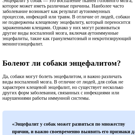
Энцефалит у собак — это воспаление тканей головного мозга,
которое может иметь различные причины. Наиболее часто
заболевание возникает как результат аутоиммунных
процессов, инфекций или травм. В отличие от людей, собаки
не подвержены клещевому энцефалиту, который переносится
зараженными клещами. Однако у них могут развиваться
другие виды воспалений мозга, включая аутоиммунные
энцефалиты, такие как гранулематозный и некротизирующий
менингоэнцефалит.
Болеют ли собаки энцефалитом?
Да, собаки могут болеть энцефалитом, и важно различать
виды воспалений мозга. В отличие от людей, для собак не
характерен клещевой энцефалит, но существует несколько
других форм заболевания, связанных с инфекциями или
нарушениями работы иммунной системы.
«Энцефалит у собак может развиться по множеству
причин, и важно своевременно выявить его признаки д