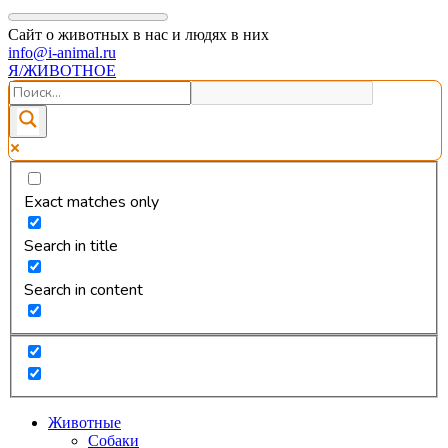
Сайт о животных в нас и людях в них
info@i-animal.ru
Я/ЖИВОТНОЕ
Exact matches only
Search in title
Search in content
Животные
Собаки