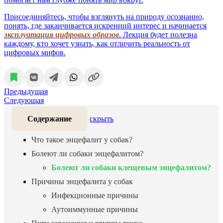
Присоединяйтесь, чтобы взглянуть на природу осознанно,
понять, где заканчивается искренний интерес и начинается
эксплуатация цифровых образов
. Лекция будет полезна
каждому, кто хочет узнать, как отличить реальность от
цифровых мифов.
Предыдущая
Следующая
Содержание
скрыть
Что такое энцефалит у собак?
Болеют ли собаки энцефалитом?
Болеют ли собаки клещевым энцефалитом?
Причины энцефалита у собак
Инфекционные причины
Аутоиммунные причины