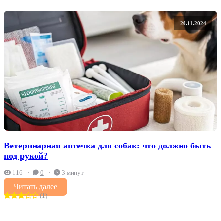
20.11.2024
Ветеринарная аптечка для собак: что должно быть
под рукой?
116
0
3 минут
Читать далее
(1)