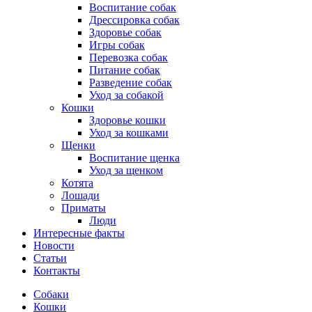
Воспитание собак
Дрессировка собак
Здоровье собак
Игры собак
Перевозка собак
Питание собак
Разведение собак
Уход за собакой
Кошки
Здоровье кошки
Уход за кошками
Щенки
Воспитание щенка
Уход за щенком
Котята
Лошади
Приматы
Люди
Интересные факты
Новости
Статьи
Контакты
Собаки
Кошки