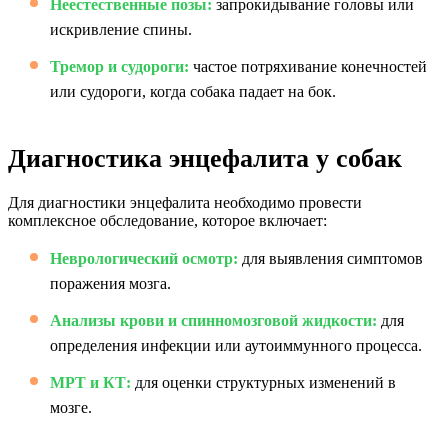
Неестественные позы:
запрокидывание головы или
искривление спины.
Тремор и судороги:
частое потряхивание конечностей
или судороги, когда собака падает на бок.
Диагностика энцефалита у собак
Для диагностики энцефалита необходимо провести
комплексное обследование, которое включает:
Неврологический осмотр:
для выявления симптомов
поражения мозга.
Анализы крови и спинномозговой жидкости:
для
определения инфекции или аутоиммунного процесса.
МРТ и КТ:
для оценки структурных изменений в
мозге.