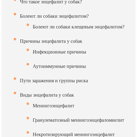
Что такое энцефалит у собак?
Болеют ли собаки энцефалитом?
Болеют ли собаки клещевым энцефалитом?
Причины энцефалита у собак
Инфекционные причины
Аутоиммунные причины
Пути заражения и группы риска
Виды энцефалита у собак
Менингоэнцефалит
Гранулематозный менингоэнцефаломиелит
Некротизирующий менингоэнцефалит