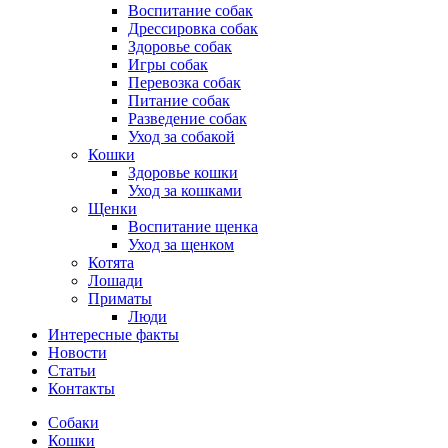
Воспитание собак
Дрессировка собак
Здоровье собак
Игры собак
Перевозка собак
Питание собак
Разведение собак
Уход за собакой
Кошки
Здоровье кошки
Уход за кошками
Щенки
Воспитание щенка
Уход за щенком
Котята
Лошади
Приматы
Люди
Интересные факты
Новости
Статьи
Контакты
Собаки
Кошки