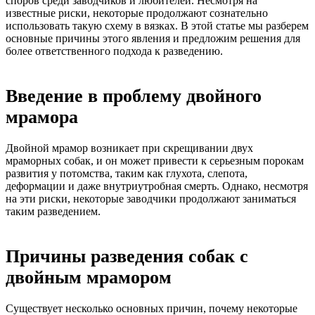
споров среди заводчиков и любителей. Несмотря на
известные риски, некоторые продолжают сознательно
использовать такую схему в вязках. В этой статье мы разберем
основные причины этого явления и предложим решения для
более ответственного подхода к разведению.
Введение в проблему двойного
мрамора
Двойной мрамор возникает при скрещивании двух
мраморных собак, и он может привести к серьезным порокам
развития у потомства, таким как глухота, слепота,
деформации и даже внутриутробная смерть. Однако, несмотря
на эти риски, некоторые заводчики продолжают заниматься
таким разведением.
Причины разведения собак с
двойным мрамором
Существует несколько основных причин, почему некоторые