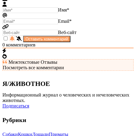
Имя*
Email*
Веб-сайт
0
комментариев
Межтекстовые Отзывы
Посмотреть все комментарии
Я/ЖИВОТНОЕ
Информационный журнал о человеческих и нечеловеческих
животных.
Подписаться
Рубрики
Собаки
Кошки
Лошади
Приматы