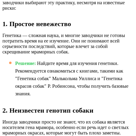
заводчики выбирают эту практику, несмотря на известные
риски:
1. Простое невежество
Генетика — сложная наука, и многие заводчики не готовы
потратить время на ее изучение. Они не понимают всей
серьезности последствий, которые влечет за собой
скрещивание мраморных собак.
Решение:
Найдите время для изучения генетики.
Рекомендуется ознакомиться с книгами, такими как
"Генетика собак" Малькольма Уиллиса и "Генетика
окрасов собак" Р. Робинсона, чтобы получить базовые
знания.
2. Неизвестен генотип собаки
Иногда заводчики просто не знают, что их собака является
носителем гена мрамора, особенно если речь идет о светлых
мраморных окрасах, которые могут быть плохо заметны.