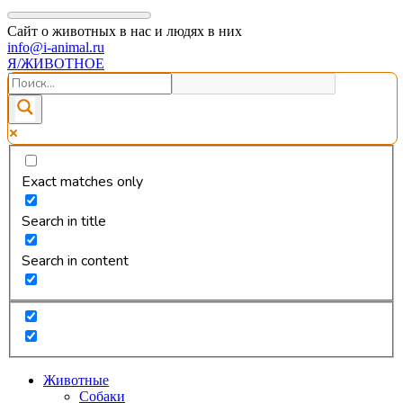
Сайт о животных в нас и людях в них
info@i-animal.ru
Я/ЖИВОТНОЕ
Exact matches only
Search in title
Search in content
Животные
Собаки