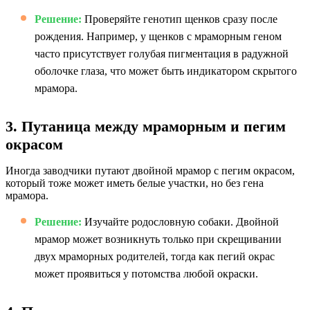
Решение:
Проверяйте генотип щенков сразу после
рождения. Например, у щенков с мраморным геном
часто присутствует голубая пигментация в радужной
оболочке глаза, что может быть индикатором скрытого
мрамора.
3. Путаница между мраморным и пегим
окрасом
Иногда заводчики путают двойной мрамор с пегим окрасом,
который тоже может иметь белые участки, но без гена
мрамора.
Решение:
Изучайте родословную собаки. Двойной
мрамор может возникнуть только при скрещивании
двух мраморных родителей, тогда как пегий окрас
может проявиться у потомства любой окраски.