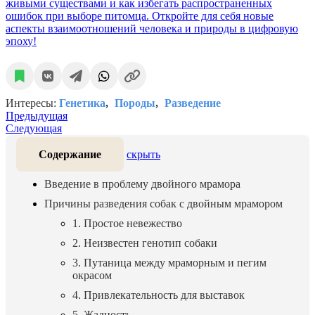
живыми существами и как избегать распространенных
ошибок при выборе питомца. Откройте для себя новые
аспекты взаимоотношений человека и природы в цифровую
эпоху!
Интересы:
Генетика
Породы
Разведение
Предыдущая
Следующая
Содержание
скрыть
Введение в проблему двойного мрамора
Причины разведения собак с двойным мрамором
1. Простое невежество
2. Неизвестен генотип собаки
3. Путаница между мраморным и пегим
окрасом
4. Привлекательность для выставок
5. Жадность