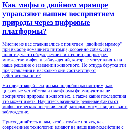
Как мифы о двойном мраморе
управляют нашим восприятием
природы через цифровые
платформы?
Многие из нас сталкивались с понятием "двойной мрамор"
при выборе домашнего питомца, особенно собак. Это
понятие, часто обсуждаемое в интернете, порождает
множество мифов и заблуждений, которые могут влиять на
наше решение о заведении животного. Но откуда берутся эти
представления и насколько они соответствуют
действительности?
На предстоящей лекции мы подробно рассмотрим, как
цифровые устройства и платформы формируют наше
восприятие природы и животных, а также какие последствия
это может иметь. Научитесь различать реальные факты от
мифологических представлений, которые могут вводить вас в
заблуждение.
Присоединяйтесь к нам, чтобы глубже понять, как
современные технологии влияют на наше взаимодействие с