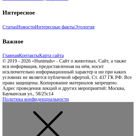
Интересное
Статьи
Новости
Интересные факты
Этология
Важное
Главная
Контакты
Карта сайта
© 2019 - 2026 «Hunimals» - Сайт о животных. Сайт, а также
вся информация, предоставленная на нём, носит
исключительно информационный характер и ни при каких
условиях не является публичной офертой, Ст. 437 ГК РФ. Все
права защищены. Копирование материалов запрещено.
Адрес проведения лекций и других мероприятий: Москва,
Бауманская ул., 58/25с14
Политика конфиденциальности