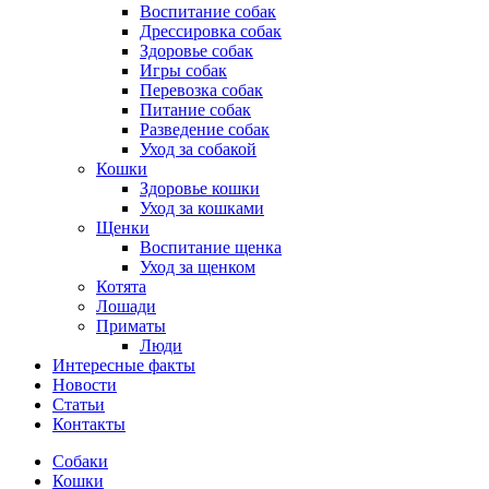
Воспитание собак
Дрессировка собак
Здоровье собак
Игры собак
Перевозка собак
Питание собак
Разведение собак
Уход за собакой
Кошки
Здоровье кошки
Уход за кошками
Щенки
Воспитание щенка
Уход за щенком
Котята
Лошади
Приматы
Люди
Интересные факты
Новости
Статьи
Контакты
Собаки
Кошки