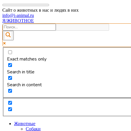
Сайт о животных в нас и людях в них
info@i-animal.ru
Я/ЖИВОТНОЕ
Exact matches only
Search in title
Search in content
Животные
Собаки