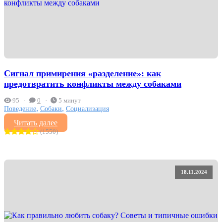
Сигнал примирения «разделение»: как
предотвратить конфликты между собаками
95
0
5 минут
,
,
Поведение
Собаки
Социализация
Читать далее
(1550)
18.11.2024