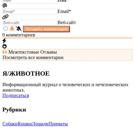
Имя*
Email*
Веб-сайт
0
комментариев
Межтекстовые Отзывы
Посмотреть все комментарии
Я/ЖИВОТНОЕ
Информационный журнал о человеческих и нечеловеческих
животных.
Подписаться
Рубрики
Собаки
Кошки
Лошади
Приматы