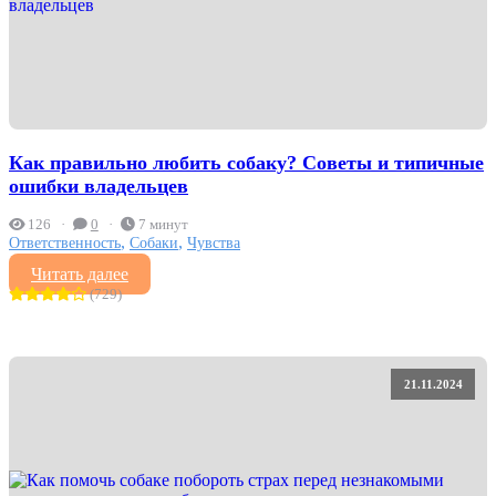
Как правильно любить собаку? Советы и типичные
ошибки владельцев
126
0
7 минут
,
,
Ответственность
Собаки
Чувства
Читать далее
(729)
21.11.2024