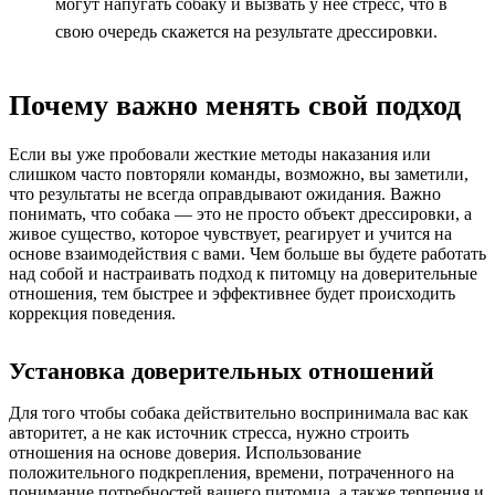
могут напугать собаку и вызвать у неё стресс, что в
свою очередь скажется на результате дрессировки.
Почему важно менять свой подход
Если вы уже пробовали жесткие методы наказания или
слишком часто повторяли команды, возможно, вы заметили,
что результаты не всегда оправдывают ожидания. Важно
понимать, что собака — это не просто объект дрессировки, а
живое существо, которое чувствует, реагирует и учится на
основе взаимодействия с вами. Чем больше вы будете работать
над собой и настраивать подход к питомцу на доверительные
отношения, тем быстрее и эффективнее будет происходить
коррекция поведения.
Установка доверительных отношений
Для того чтобы собака действительно воспринимала вас как
авторитет, а не как источник стресса, нужно строить
отношения на основе доверия. Использование
положительного подкрепления, времени, потраченного на
понимание потребностей вашего питомца, а также терпения и