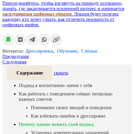
Присоединяйтесь, чтобы взглянуть на природу осознанно,
понять, где заканчивается искренний интерес и начинается
эксплуатация цифровых образов
. Лекция будет полезна
каждому, кто хочет узнать, как отличить реальность от
цифровых мифов.
Интересы:
Дрессировка
Обучение
Собаки
Предыдущая
Следующая
Содержание
скрыть
Подход к воспитанию: начни с себя
Как работать с поведением собаки: несколько
важных советов
Понимание своих эмоций и поведения
Как избежать ошибок в дрессировке
Почему важно менять свой подход
Установка доверительных отношений