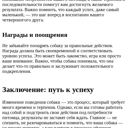
последовательности помогут вам достигнуть желаемого
результата. Важно помнить, что каждый успех, даже самый
маленький, — это шаг вперед в воспитании вашего
четвероногого друга.
Награды и поощрения
Не забывайте поощрять собаку за правильные действия.
Награда должна быть своевременной и соответствовать
уровню успеха. Это может быть лакомство, игра или просто
ваше внимание. Важно, чтобы собака понимала, что она
делает что-то правильно и заслуживает положительного
подкрепления.
Заключение: путь к успеху
Изменение поведения собаки — это процесс, который требует
много времени и терпения. Однако, если вы готовы работать
над собой и подстроить свои действия под потребности
питомца, результаты не заставят себя ждать. Главное — не
спешить, не разочаровываться и помнить, что ваша собака —
не просто питомец, а ваш партнер в процессе обучения.