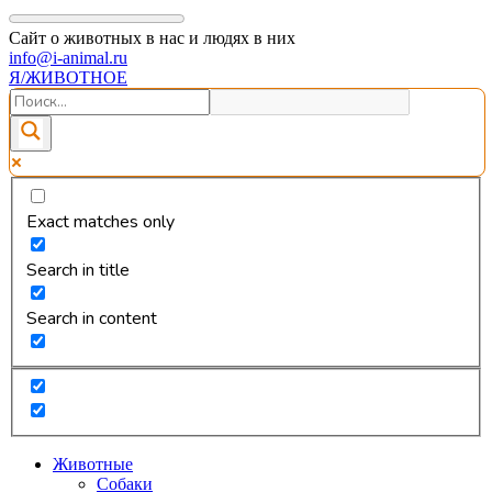
Сайт о животных в нас и людях в них
info@i-animal.ru
Я/ЖИВОТНОЕ
Exact matches only
Search in title
Search in content
Животные
Собаки