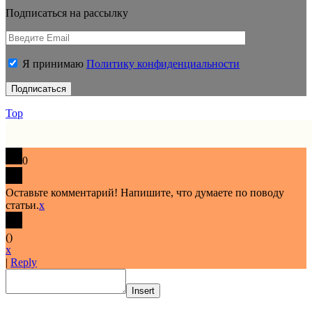
Подписаться на рассылку
Я принимаю
Политику конфиденциальности
Top
0
Оставьте комментарий! Напишите, что думаете по поводу
статьи.
x
(
)
x
|
Reply
Insert