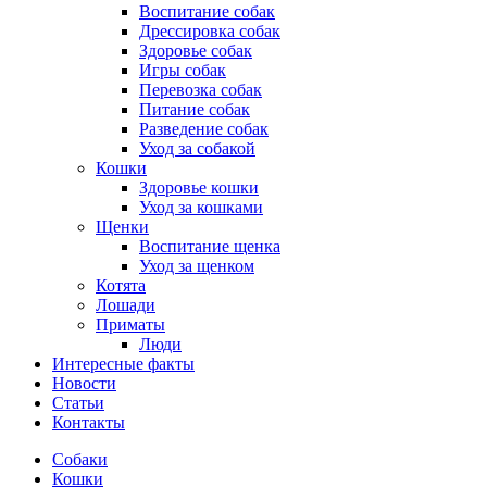
Воспитание собак
Дрессировка собак
Здоровье собак
Игры собак
Перевозка собак
Питание собак
Разведение собак
Уход за собакой
Кошки
Здоровье кошки
Уход за кошками
Щенки
Воспитание щенка
Уход за щенком
Котята
Лошади
Приматы
Люди
Интересные факты
Новости
Статьи
Контакты
Собаки
Кошки