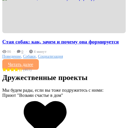
Стая собак: как, зачем и почему она формируется
86
0
4 минут
,
,
Поведение
Собаки
Социализация
Читать далее
(465)
Дружественные проекты
Мы будем рады, если вы тоже подружитесь с ними:
Приют "Возьми счастье в дом"