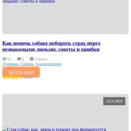
Как помочь собаке побороть страх перед
незнакомыми людьми: советы и ошибки
91
0
6 минут
,
,
Здоровье
Собаки
Социализация
Читать далее
(686)
21.11.2024