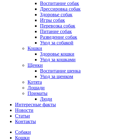
Воспитание собак
Дрессировка собак
Здоровье собак
Игры собак
Перевозка собак
Питание собак
Разведение собак
Уход за собакой
Кошки
Здоровье кошки
Уход за кошками
Щенки
Воспитание щенка
Уход за щенком
Котята
Лошади
Приматы
Люди
Интересные факты
Новости
Статьи
Контакты
Собаки
Кошки