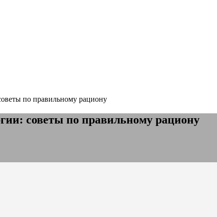
 советы по правильному рациону
гии: советы по правильному рациону