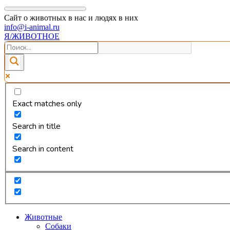
Сайт о животных в нас и людях в них
info@i-animal.ru
Я/ЖИВОТНОЕ
Exact matches only
Search in title
Search in content
Животные
Собаки